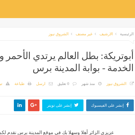
الرئيسية
الارشيف
غير مصنف
الشروق نيوز
أبوتريكة: بطل العالم يرتدي الأحمر 
الخدمة - بوابة المدينة برس
الشروق نيوز
منذ شهر
0 تعليق
ارسل
طباعة
تب
إنشر على الفيسبوك
إنشر على تويتر
عزيزي الزائر أهلا وسهلا بك في موقع المدينة برس نقدم لكم