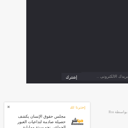
إخترنا لك
مجلس حقوق الإنسان يكشف
حصيلة صادمة لتداعيات العبور
الجماعي نحو سبتة ومليلية