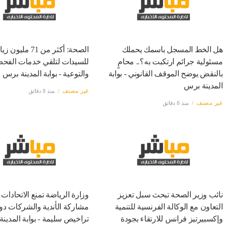
هل الخط المسجل باسمك يحملك
الصحة: أكثر من 71 مليون 
مسئولية جرائم ارتكبت به؟.. محامٍ
للسيدات لتلقي خدمات الفح
بالنقض يوضح الموقف القانوني - بوابة
والتوعية - بوابة المدينة برس
المدينة برس
غير مصنف
منذ 8 دقائق
غير مصنف
منذ 8 دقائق
نائب وزير الصحة تبحث سبل تعزيز
وزارة الرياضة تمنع الاتحادات
التعاون مع الوكالة الفرنسية للتنمية
مشاركة الأندية والشركات دو
وإكسبيرتيز فرانس للارتقاء بجودة
تراخيص سليمة - بوابة المدين