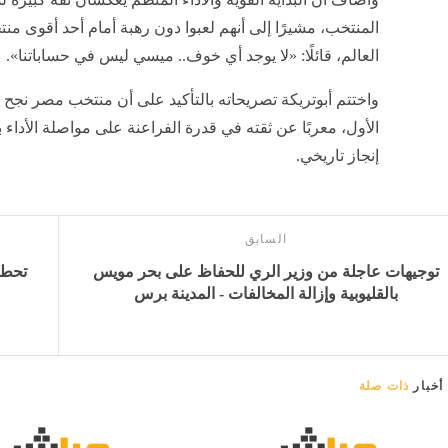
المنتخب، مشيرًا إلى أنهم لعبوا دون رهبة أمام أحد أقوى منت
العالم، قائلًا: «لا يوجد أي خوف.. ميسي ليس في حساباتنا».
واختتم أبوتريكة تصريحاته بالتأكيد على أن منتخب مصر نج
الأول، معربًا عن ثقته في قدرة الفراعنة على مواصلة الأداء 
إنجاز تاريخي.
السابق
توجيهات عاجلة من وزير الري للحفاظ على بحر مويس
بالقليوبية وإزالة المخالفات - المدينة برس
أخبار
ذات صلة