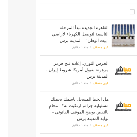
القاهرة الجديدة تبدأ المرحلة
التاسعة لتوصيل الكهرباء لأراضي
"بيت الوطن" - المدينة برس
غير مصنف
منذ 3 دقائق
الحرس الثوري: إعادة فتح هرمز
مرهونة بقبول أمريكا شروط إيران -
المدينة برس
غير مصنف
منذ 3 دقائق
هل الخط المسجل باسمك يحملك
مسئولية جرائم ارتكبت به؟.. محامٍ
بالنقض يوضح الموقف القانوني -
بوابة المدينة برس
غير مصنف
منذ 8 دقائق