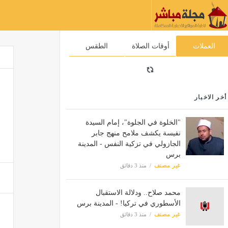
العملات
أوقات الصلاة
الطقس
أخر الاخبار
"الخلوة في الجلوة"، إمام السيدة
نفيسة يكشف ملامح منهج جابر
الجازولي في تزكية النفس - المدينة
برس
غير مصنف
منذ 3 دقائق
محمد صلاح.. ودلالة الاستقبال
الأسطوري في تركيا! - المدينة برس
غير مصنف
منذ 3 دقائق