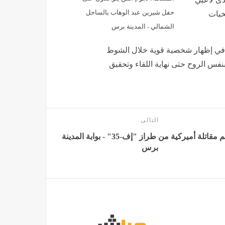
حفل شيرين عبد الوهاب بالساحل
خبات
الشمالي - المدينة برس
ح في إظهار شخصية قوية خلال الشوط
بنفس الروح حتى نهاية اللقاء وتحقيق
التالى
تحطم مقاتلة أميركية من طراز "إف-35" - بوابة المدينة
برس