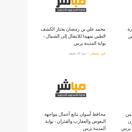
زيارة
محمد علي بن رمضان يجتاز الكشف
ص
الطبي تمهيدا للانتقال إلى الشمال -
بوابة المدينة برس
غير مصنف
منذ 16 دقيقة
 من
محافظ أسوان يتابع أعمال مواجهة
ن
البعوض والعقارب والفئران - بوابة
ة برس
المدينة برس