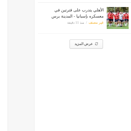
الأهلي يتدرب على فترتين في
معسكره بإسبانيا - المدينة برس
غير مصنف
منذ 11 دقيقة
عرض المزيد