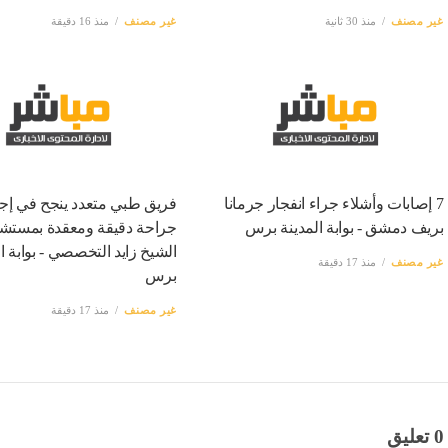
غير مصنف
منذ 30 ثانية
غير مصنف
منذ 16 دقيقة
7 إصابات وأشلاء جراء انفجار جرمانا
فريق طبي متعدد ينجح في إجر
بريف دمشق - بوابة المدينة برس
جراحة دقيقة ومعقدة بمستش
الشيخ زايد التخصصي - بوابة ال
غير مصنف
منذ 17 دقيقة
برس
غير مصنف
منذ 17 دقيقة
0 تعليق