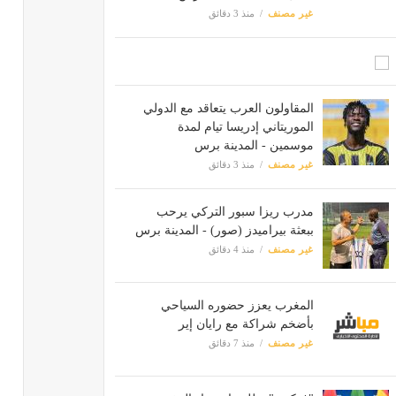
غير مصنف
منذ 3 دقائق
المقاولون العرب يتعاقد مع الدولي
الموريتاني إدريسا تيام لمدة
موسمين - المدينة برس
غير مصنف
منذ 3 دقائق
مدرب ريزا سبور التركي يرحب
ببعثة بيراميدز (صور) - المدينة برس
غير مصنف
منذ 4 دقائق
المغرب يعزز حضوره السياحي
بأضخم شراكة مع رايان إير
غير مصنف
منذ 7 دقائق