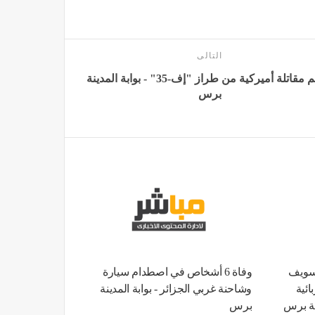
التالى
تحطم مقاتلة أميركية من طراز "إف-35" - بوابة المدينة
برس
سويف
وفاة 6 أشخاص في اصطدام سيارة
ائية
وشاحنة غربي الجزائر - بوابة المدينة
ينة برس
برس