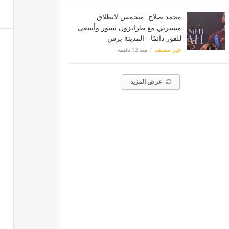
محمد صلاح: متحمس لانطلاق
مسيرتي مع طرابزون سبور وأسعى
للفوز دائمًا - المدينة برس
غير مصنف
منذ 12 دقيقة
عرض المزيد