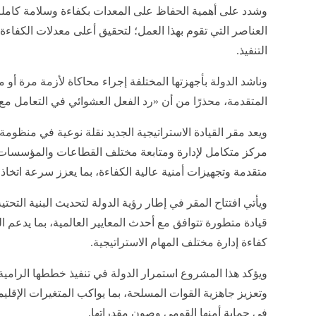
وشدد على أهمية الحفاظ على المعدات بكفاءة وسلامة كاملة
العناصر التي تقوم بهذا العمل؛ لتحقيق أعلى معدلات الكفاءة أ
التنفيذ.
وناشد الدولة بأجهزتها المختلفة إجراء محاكاة لأزمة مرة أو مر
المتقدمة، محذرًا من أن «رد الفعل العشوائي في التعامل مع
ويعد مقر القيادة الاستراتيجية الجديد نقلة نوعية في منظوم
مركز متكامل لإدارة ومتابعة مختلف القطاعات والمؤسسات 
متقدمة وتجهيزات أمنية عالية الكفاءة، بما يعزز سرعة اتخاذ
ويأتي افتتاح المقر في إطار رؤية الدولة لتحديث البنية التحتي
قيادة متطورة تتوافق مع أحدث المعايير العالمية، بما يدعم 
كفاءة إدارة مختلف المهام الاستراتيجية.
ويؤكد هذا المشروع استمرار الدولة في تنفيذ خططها الرامية 
وتعزيز جاهزية القوات المسلحة، بما يواكب المتغيرات الإقليم
في حماية أمنها القومي وصون مقدراتها.