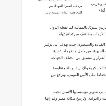
، وتدريب
برحلات العمرة المهداة من
ثناء
المحافظة - بوابة المدينة برس
تين سنويًا، بالمماثلة لما تفعله الدول
 الأزمات يضاعف من تداعياتها».
ة القيادة والسيطرة، حيث يهدف إلى توفير
الحيوية، من خلال منظومات تقنية
 القرار والتنسيق بين مختلف الجهات.
ة العسكرية والإدارية، وبناء منظومة
الحفاظ على الأمن القومي، ويرفع من
إلى تطوير مؤسساتها الاستراتيجية،
ية والدولية، ويُرسخ مكانة مصر وقدراتها