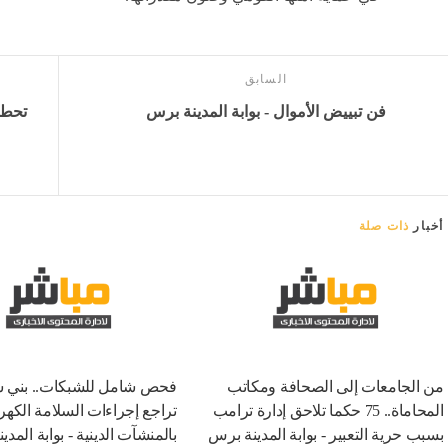
السابق
فن تبييض الأموال - بوابة المدينة برس
أخبار
ذات صلة
من الجامعات إلى الصحافة ومكاتب
فحص شامل للشبكات.. بني 
المحاماة.. 75 حكما تلاحق إدارة ترامب
تراجع إجراءات السلامة الكهرب
بسبب حرية التعبير - بوابة المدينة برس
بالمنشآت الدينية - بوابة المد