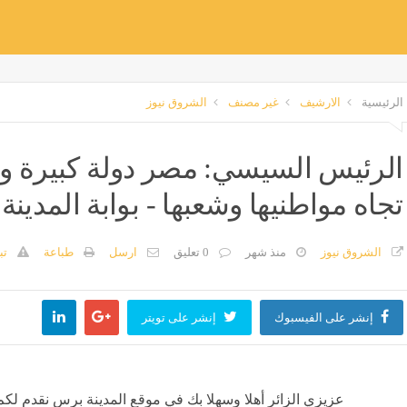
الرئيسية
الارشيف
غير مصنف
الشروق نيوز
الرئيس السيسي: مصر دولة كبيرة ول
تجاه مواطنيها وشعبها - بوابة المدين
الشروق نيوز
منذ شهر
0 تعليق
ارسل
طباعة
تب
إنشر على الفيسبوك
إنشر على تويتر
عزيزي الزائر أهلا وسهلا بك في موقع المدينة برس نقدم لكم