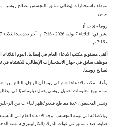
موظف استخبارات إيطالي سابق بالتجسس لصالح روسيا - بواب
برس
روما - (د ب أ)
- 7:16 م
ألقى مسئولو مكتب الادعاء العام في إيطاليا، اليوم الثلاثاء،
موظف سابق في جهاز الاستخبارات الإيطالي، للاشتباه في
لصالح روسيا.
متهم ببيع معلومات لعميل روسي يعمل دبلوماسيًا في إيطاليا
ونشر المحققون عدة مقاطع فيديو تُظهر لقاءات بين الرجلين
وبالإضافة إلى تهمة التجسس، وجه الادعاء العام إلى المشتبه
ضابط صف سابق في قوات الدرك (الكارابينيري)، تهمة الدخ