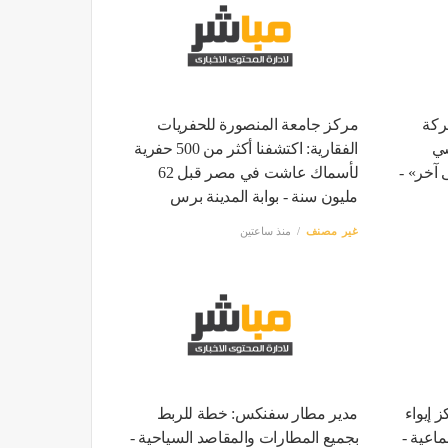
ركة
مركز جامعة المنصورة للحفريات
سي
الفقارية: اكتشفنا أكثر من 500 حفرية
 آخر» -
لأسماك عاشت في مصر قبل 62
مليون سنة - بوابة المدينة برس
غير مصنف
منذ ساعتين
 إيواء
مدير مطار سفنكس: خطة للربط
اعية -
بجميع المطارات والمقاصد السياحية -