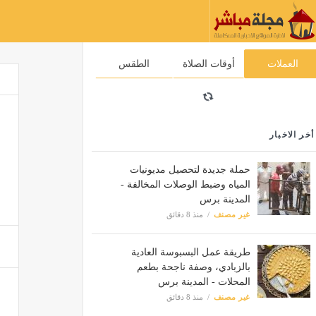
العملات
أوقات الصلاة
الطقس
أخر الاخبار
حملة جديدة لتحصيل مديونيات
المياه وضبط الوصلات المخالفة -
المدينة برس
غير مصنف
منذ 8 دقائق
طريقة عمل البسبوسة العادية
بالزبادي، وصفة ناجحة بطعم
المحلات - المدينة برس
غير مصنف
منذ 8 دقائق