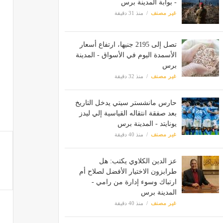
- بوابة المدينة برس
غير مصنف
منذ 31 دقيقة
تصل إلى 2195 جنيها، ارتفاع أسعار
الأسمدة اليوم في الأسواق - المدينة
برس
غير مصنف
منذ 32 دقيقة
حارس مانشستر سيتي يدخل التاريخ
بعد صفقة انتقاله القياسية إلي ليدز
يونايتد - المدينة برس
غير مصنف
منذ 40 دقيقة
عز الدين الكلاوي يكتب: هل
طرابزون الاختيار الأفضل لصلاح أم
ارتباك وسوء إدارة من رامي -
المدينة برس
غير مصنف
منذ 40 دقيقة