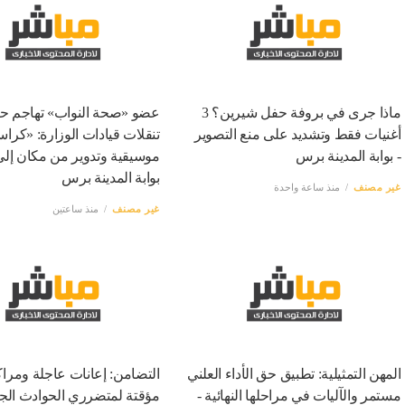
ماذا جرى في بروفة حفل شيرين؟ 3
عضو «صحة النواب» تهاجم ح
أغنيات فقط وتشديد على منع التصوير
تنقلات قيادات الوزارة: «كرا
- بوابة المدينة برس
موسيقية وتدوير من مكان إلى
بوابة المدينة برس
غير مصنف
منذ ساعة واحدة
غير مصنف
منذ ساعتين
المهن التمثيلية: تطبيق حق الأداء العلني
التضامن: إعانات عاجلة ومراكز
مستمر والآليات في مراحلها النهائية -
مؤقتة لمتضرري الحوادث الجم