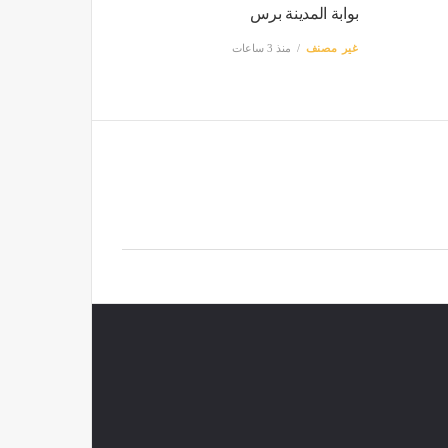
بوابة المدينة برس
غير مصنف
منذ 3 ساعات