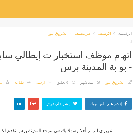
الرئيسية
الارشيف
غير مصنف
الشروق نيوز
اتهام موظف استخبارات إيطالي سا
- بوابة المدينة برس
الشروق نيوز
منذ شهر
0 تعليق
ارسل
طباعة
تب
إنشر على الفيسبوك
إنشر على تويتر
عزيزي الزائر أهلا وسهلا بك في موقع المدينة برس نقدم لكم 