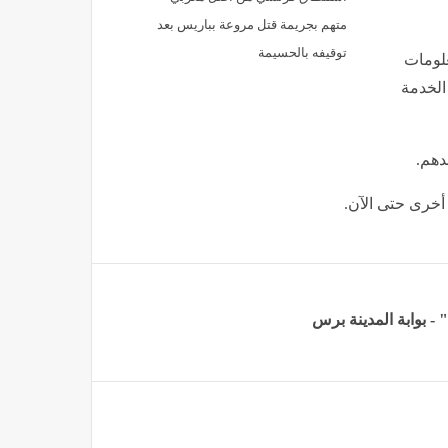
متهم بجريمة قتل مروعة بباريس بعد
توقيفه بالحسيمة
لومات
الخدمة
دهم.