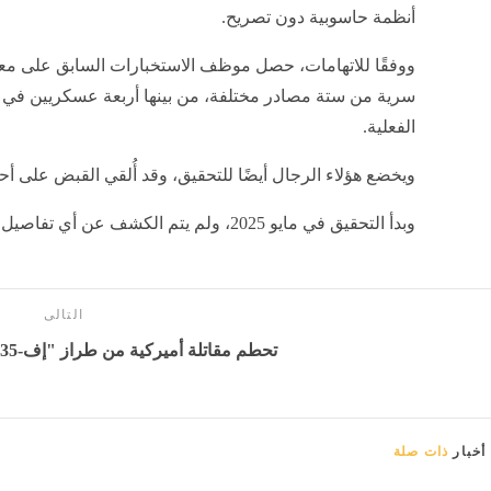
أنظمة حاسوبية دون تصريح.
ووفقًا للاتهامات، حصل موظف الاستخبارات السابق على مع
سرية من ستة مصادر مختلفة، من بينها أربعة عسكريين في 
الفعلية.
ويخضع هؤلاء الرجال أيضًا للتحقيق، وقد أُلقي القبض على أح
وبدأ التحقيق في مايو 2025، ولم يتم الكشف عن أي تفاصيل أخرى حتى الآن.
التالى
تحطم مقاتلة أميركية من طراز "إف-35" - بوابة المدينة برس
أخبار
ذات صلة