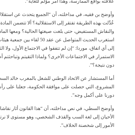
علاقته بواقع الممارسة، وهذا أمر مؤلم للغاية”.
وأوضح بن فقيه، في مداخلته، أن “الجميع يتحدث عن استقلالي
استغرب الحديث المتواصل عن عقد 0
إلى أي اتفاق، موردا: “إن لم تتفقوا في الاجتماع الأول، ولا ا
الاستمرار في الاجتماعات الأخرى؟ ولماذا التقيتم وتباحثتم 
دون نتيجة؟”.
أما المستشار عن الاتحاد الوطني للشغل بالمغرب خالد السطي 
المشروع، التي حصلت على موافقة الحكومة، جعلنا على رأس ال
دورنا على أكمل وجه”.
وأوضح السطي، في نص مداخلته، أن “هذا القانون أثار نقاشا
الأحيان إلى لغة السب والقذف الشخصي، وهو مستوى لا نرتضيه
الأمور إلى شخصنة الخلاف”.