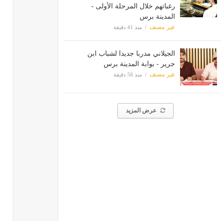
رغباتهم خلال المرحلة الأولى -
المدينة برس
غير مصنف
منذ 41 دقيقة
الجيلاني مدربا جديدا لشباب ابن
جرير - بوابة المدينة برس
غير مصنف
منذ 56 دقيقة
عرض المزيد