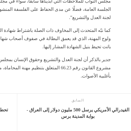
مجلس النواب للملاحظات التي أبديناها سابقا، سواء في مجل
الجلسة العامة، فضلًا عن مدى الحفاظ على الفلسفة المنشودة 
لجنة العدل والتشريع”.
كما نبّه المتحدث إلى المخاوف ذات الصلة باشتراط شهادة الم
ولوج المهنة، الذي قد يعمق البطالة في صفوف أصحاب شهادة 
باتت تحيط بنيل الشهادة المشار إليها.
جدير بالذكر أن لجنة العدل والتشريع وحقوق الإنسان بمجلس
مشروع القانون رقم 66.23 المتعلق بتنظيم مهن
بأغلبية الأصوات.
السابق
الفيدرالي الأمريكي يرسل 500 مليون دولار إلى العراق -
بوابة المدينة برس