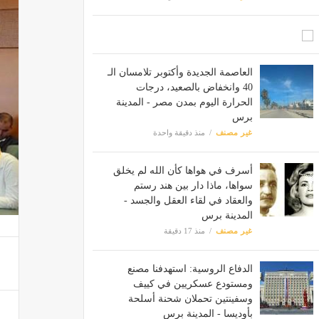
العاصمة الجديدة وأكتوبر تلامسان الـ
40 وانخفاض بالصعيد، درجات
الحرارة اليوم بمدن مصر - المدينة
برس
غير مصنف
منذ دقيقة واحدة
أسرف في هواها كأن الله لم يخلق
سواها، ماذا دار بين هند رستم
والعقاد في لقاء العقل والجسد -
المدينة برس
غير مصنف
منذ 17 دقيقة
الدفاع الروسية: استهدفنا مصنع
ومستودع عسكريين في كييف
وسفينتين تحملان شحنة أسلحة
بأوديسا - المدينة برس