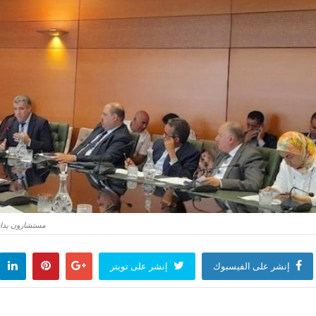
مستشارون يدافع
إنشر على الفيسبوك
إنشر على تويتر