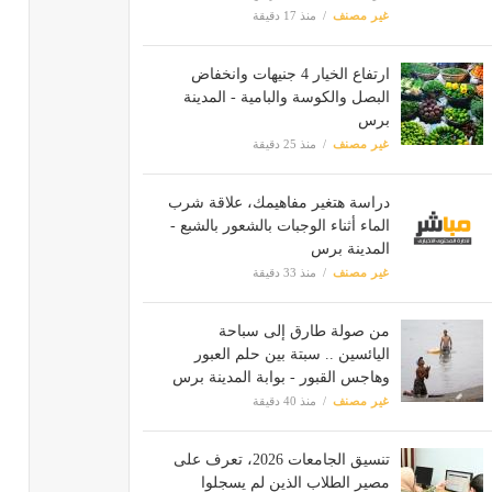
غير مصنف
منذ 17 دقيقة
ارتفاع الخيار 4 جنيهات وانخفاض
البصل والكوسة والبامية - المدينة
برس
غير مصنف
منذ 25 دقيقة
دراسة هتغير مفاهيمك، علاقة شرب
الماء أثناء الوجبات بالشعور بالشبع -
المدينة برس
غير مصنف
منذ 33 دقيقة
من صولة طارق إلى سباحة
اليائسين .. سبتة بين حلم العبور
وهاجس القبور - بوابة المدينة برس
غير مصنف
منذ 40 دقيقة
تنسيق الجامعات 2026، تعرف على
مصير الطلاب الذين لم يسجلوا