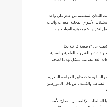
كنت اللجان المختصة من حجز ​طن واحد
لاستهلاك الأسواق المحلية، ​معدات وآليات
ل لتخزين وتوزيع هذه المواد خارج
 كشفت عن “وضعية كارثية بكل
ملوثة تفتقر للشروط العلمية والصحية
ت الغذائية، مما يشكل تهديدا لصحة
ن الثمانية تحت تدابير الحراسة النظرية
هذا النشاط، والكشف عن باقي المتورطين
.
ا السلطات الإقليمية والمصالح الأمنية