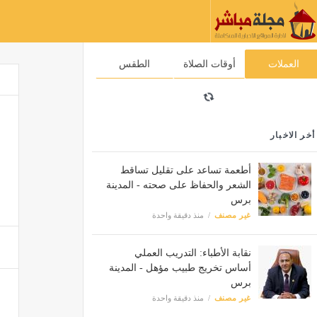
العملات
أوقات الصلاة
الطقس
أخر الاخبار
أطعمة تساعد على تقليل تساقط
الشعر والحفاظ على صحته - المدينة
برس
غير مصنف
منذ دقيقة واحدة
نقابة الأطباء: التدريب العملي
أساس تخريج طبيب مؤهل - المدينة
برس
غير مصنف
منذ دقيقة واحدة