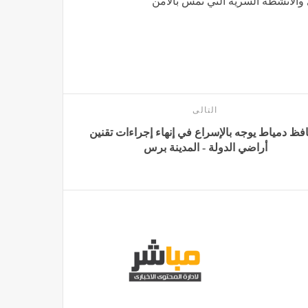
 والأنشطة السرية التي تمس بالأمن
التالى
فظ دمياط يوجه بالإسراع في إنهاء إجراءات تقنين
أراضي الدولة - المدينة برس