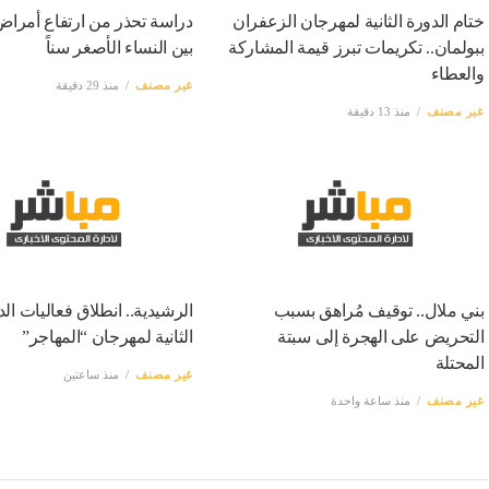
ختام الدورة الثانية لمهرجان الزعفران
دراسة تحذر من ارتفاع أمراض
ببولمان.. تكريمات تبرز قيمة المشاركة
بين النساء الأصغر سناً
والعطاء
غير مصنف
منذ 29 دقيقة
غير مصنف
منذ 13 دقيقة
بني ملال.. توقيف مُراهق بسبب
الرشيدية.. انطلاق فعاليات الد
التحريض على الهجرة إلى سبتة
الثانية لمهرجان “المهاجر”
المحتلة
غير مصنف
منذ ساعتين
غير مصنف
منذ ساعة واحدة