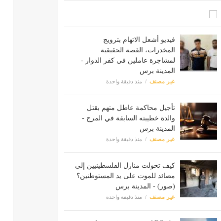
فيديو أشعل الاتهام بترويج
المخدرات، القصة الحقيقية
لمشاجرة عاملين في كفر الدوار -
المدينة برس
غير مصنف
منذ دقيقة واحدة
تأجيل محاكمة عاطل متهم بقتل
والدة خطيبته السابقة في المرج -
المدينة برس
غير مصنف
منذ دقيقة واحدة
كيف تحولت منازل الفلسطينيين إلى
مصائد للموت على يد المستوطنين؟
(صور) - المدينة برس
غير مصنف
منذ دقيقة واحدة