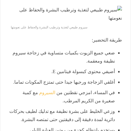
سيروم طبيعي لتغذية وترطيب البشرة والحفاظ على نعومتها
طريقة التحضير:
ضعي جميع الزيوت بكميات متساوية في زجاجة سيروم
نظيفة ومعقمة.
أضيفي محتوى كبسولة فيتامين E.
أغلقي الزجاجة ورجيها جيدا حتى تمتزج المكونات تماما.
في المساء، امزجي نقطتين من
السيروم
مع كمية
صغيرة من الكريم المرطب.
وزعي الخليط على بشرة نظيفة مع تدليك لطيف بحركات
دائرية لمدة دقيقة إلى دقيقتين حتى تمتصه البشرة.
يستخدم بانتظام كجزء من روتين العناية الليلي.