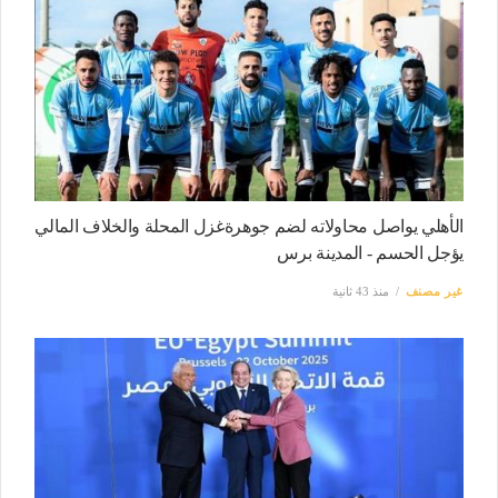
الأهلي يواصل محاولاته لضم جوهرةغزل المحلة والخلاف المالي
يؤجل الحسم - المدينة برس
غير مصنف
منذ 43 ثانية