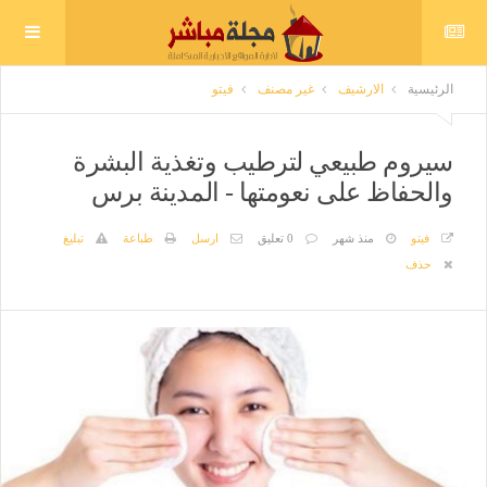
الرئيسية
الارشيف
غير مصنف
فيتو
سيروم طبيعي لترطيب وتغذية البشرة
والحفاظ على نعومتها - المدينة برس
فيتو
منذ شهر
0 تعليق
ارسل
طباعة
تبليغ
حذف