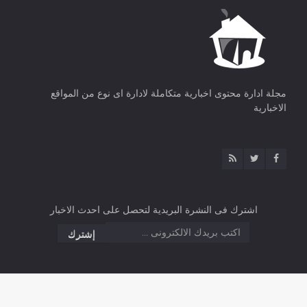
مجلة ادارة محتوى اخبارية متكاملة لادارة اى نوع من المواقع
الاخبارية
اشترك فى النشرة البريدية لتحصل على احدث الاخبار