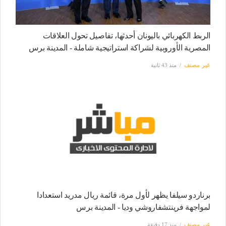
الربط الكهربائي باليونان أحدثها، تفاصيل تحول العلاقات
المصرية الأوروبية لشراكة استراتيجية شاملة - المدينة برس
غير مصنف
منذ 43 ثانية
برناردو سيلفا يظهر لأول مرة، قائمة ريال مدريد استعدادا
لمواجهة فرينتشفاروشي وديا - المدينة برس
غير مصنف
منذ 17 دقيقة