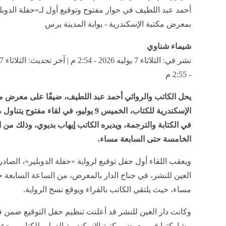
أحمد عبد اللطيف في حوار مفتوح وتوقيع أول لـ«حفلة الدوبل
بمعرض مكتبة الإسكندرية - بوابة المدينة برس
شيماء شناوي
- 2:55 م
يحل الكاتب والروائي أحمد عبد اللطيف، ضيفًا على معرض م
الإسكندرية للكتاب، الخميس 9 يوليو، في لقاء مفتوح
في الكتابة والترجمة، ويديره الكاتب إيهاب بديوي، وذلك من 
الخامسة حتى السابعة مساء.
ويعقب اللقاء أول حفل توقيع لرواية «حفلة الدوبلير»، الصادر
العين للنشر، في جناح الدار بالمعرض، من الساعة السابعة ح
مساء، حيث يلتقي الكاتب بالقراء ويوقع نسخ الرواية.
وكانت دار العين للنشر قد أعلنت تنظيم حفل التوقيع ضمن ف
مشاركتها في معرض مكتبة الإسكندرية الدولي للكتاب، ودع