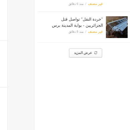
غير مصنف
منذ 6 دقائق
"خردة النقل" تواصل قتل
الجزائريين - بوابة المدينة برس
غير مصنف
منذ 8 دقائق
عرض المزيد