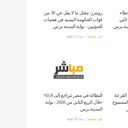
خطاء
رويترز: مقتل ما لا يقل عن 30 من
التي
قوات الحكومة اليمنية في هجمات
ينة برس
للحوثيين - بوابة المدينة برس
غير مصنف
منذ 14 دقيقة
 القرعة
البطالة في مصر تتراجع إلى 5.8%
 المسموح
خلال الربع الثاني من 2026 - بوابة
س
المدينة برس
غير مصنف
منذ 30 دقيقة