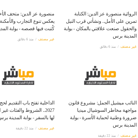
الروائية منصورة عز الدين: الكتابة
منصورة عز الدين: متحف الأ
تمرين على الأمل.. ونشأتي قرب النيل
يعكس تنوع التجارب والأمكنة 
والحقول صنعت علاقتي بالمكان - بوابة
كُتبت فيها قصصه - بوابة المد
المدينة برس
غير مصنف
منذ 6 دقائق
غير مصنف
منذ 6 دقائق
النائب ميشيل الجمل: مشروع قانون
الداخلية تفتح باب التقديم لحج
مواجهة مخاطر السوشيال ميديا
2027.. الشروط والفئات غير
ضرورة وطنية لحماية الأسرة - بوابة
لها بالسفر - بوابة المدينة بر
المدينة برس
غير مصنف
منذ 22 دقيقة
غير مصنف
منذ 22 دقيقة