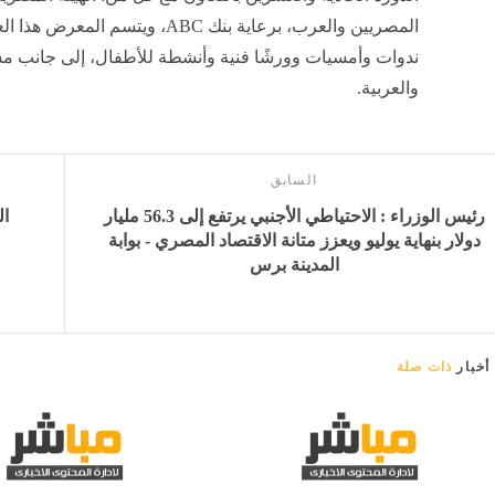
المصريين والعرب، برعاية بنك ABC، و
ندوات وأمسيات وورشًا فنية وأنشطة للأطفال، إلى جانب م
والعربية.
السابق
رئيس الوزراء : الاحتياطي الأجنبي يرتفع إلى 56.3 مليار
ال
دولار بنهاية يوليو ويعزز متانة الاقتصاد المصري - بوابة
المدينة برس
أخبار
ذات صلة