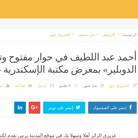
الرئيسية
الارشيف
غير مصنف
الشروق نيوز
أحمد عبد اللطيف في حوار مفتوح وتو
الدوبلير» بمعرض مكتبة الإسكندرية -
الشروق نيوز
منذ شهر
0 تعليق
ارسل
طباعة
تب
إنشر على الفيسبوك
إنشر على تويتر
عزيزي الزائر أهلا وسهلا بك في موقع المدينة برس نقدم لكم