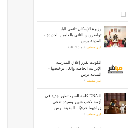
وزيرة الإسكان تلتقي البابا
تواضروس الثاني بالعلمين الجديدة -
المدينة برس
غير مصنف
منذ 59 ثانية
الكويت تقرر إغلاق المدرسة
الإيرانية الخاصة وإلغاء ترخيصها -
المدينة برس
غير مصنف
الـDNA كلمة السر، تطور جديد في
أزمة لاعب شهير وسيدة تدعي
زواجهما عرفيًا - المدينة برس
غير مصنف