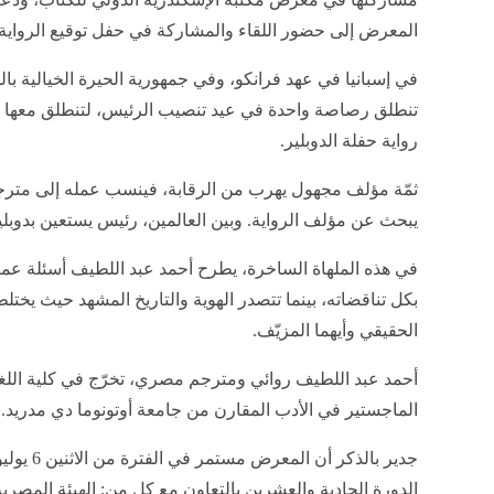
المعرض إلى حضور اللقاء والمشاركة في حفل توقيع الرواية.
في إسبانيا في عهد فرانكو، وفي جمهورية الحيرة الخيالية بال
تنطلق رصاصة واحدة في عيد تنصيب الرئيس، لتنطلق معها 
رواية حفلة الدوبلير.
ثمّة مؤلف مجهول يهرب من الرقابة، فينسب عمله إلى مترجم 
يبحث عن مؤلف الرواية. وبين العالمين، رئيس يستعين بدوبلير
في هذه الملهاة الساخرة، يطرح أحمد عبد اللطيف أسئلة عمي
بكل تناقضاته، بينما تتصدر الهوية والتاريخ المشهد حيث يختل
الحقيقي وأيهما المزيّف.
​أحمد عبد اللطيف روائي ومترجم مصري، تخرّج في كلية الل
الماجستير في الأدب المقارن من جامعة أوتونوما دي مدريد.
الدورة الحادية والعشرين بالتعاون مع كل من: الهيئة المصرية