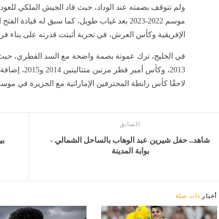
ولم تتوقف بصمته عند الوداد، حيث قاد الجيش الملكي للعودة
موسم 2022-2023 بعد غياب طويل، كما سبق له قيادة 
الإفريقية وكأس العرش، في تجربة أثبتت قدرته على بناء فر
2013، وكأس أمي
لاحقًا كأس رابطة المحترفين الإماراتية مع الجزيرة في موسم 2024-025
السابق
شاهد.. حفل شيرين عبد الوهاب بالساحل الشمالي -
بي
بوابة المدينة
أخبار
ذات صلة