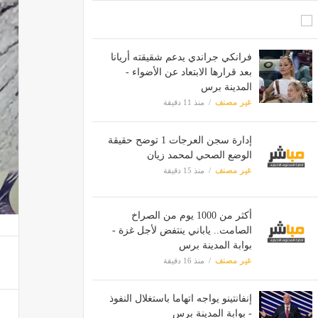
فرانكي جراندي يدعم شقيقته أريانا
بعد قرارها الابتعاد عن الأضواء -
المدينة برس
غير مصنف
منذ 11 دقيقة
إدارة سجن العرجات 1 توضح حقيقة
الوضع الصحي لمحمد زيان
غير مصنف
منذ 15 دقيقة
أكثر من 1000 يوم من الصراخ
الصامت.. ياباني ينتفض لأجل غزة -
بوابة المدينة برس
غير مصنف
منذ 16 دقيقة
إنفانتينو يواجه اتهاما باستغلال النفوذ
- بوابة المدينة برس