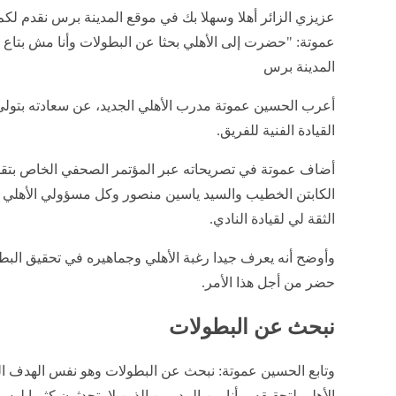
عزيزي الزائر أهلا وسهلا بك في موقع المدينة برس نقدم لكم
عموتة: "حضرت إلى الأهلي بحثا عن البطولات وأنا مش بتاع كل
المدينة برس
أعرب الحسين عموتة مدرب الأهلي الجديد، عن سعادته بتول
القيادة الفنية للفريق.
أضاف عموتة في تصريحاته عبر المؤتمر الصحفي الخاص بتقد
الكابتن الخطيب والسيد ياسين منصور وكل مسؤولي الأهلي 
الثقة لي لقيادة النادي.
وأوضح أنه يعرف جيدا رغبة الأهلي وجماهيره في تحقيق البطو
حضر من أجل هذا الأمر.
نبحث عن البطولات
وتابع الحسين عموتة: نبحث عن البطولات وهو نفس الهدف 
الأهلي لتحقيقه، وأنا من المدربين الذين لا يتحدثون كثيرا لوسا