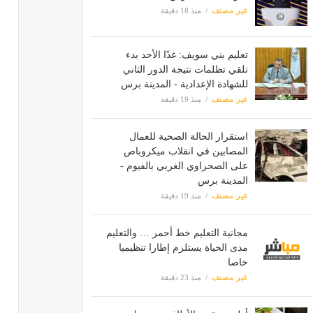
غير مصنف
منذ 18 دقيقة
تعليم بني سويف: غدًا الأحد بدء
تلقي تظلمات نتيجة الدور الثاني
للشهادة الإعدادية - المدينة برس
غير مصنف
منذ 19 دقيقة
استقرار الحالة الصحية للعمال
المصابين في انقلاب ميكروباص
على الصحراوي الغربي بالفيوم -
المدينة برس
غير مصنف
منذ 19 دقيقة
مجانية التعليم خط أحمر … والتعليم
مدى الحياة يستلزم إطارا تنظيميا
خاصا
غير مصنف
منذ 23 دقيقة