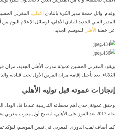
وقدم وائل جمعة مدير الكرة بالنادي
الأهلي
، المغربي الحسي
المدير الفني الجديد للنادي الأهلي، لوسائل الإعلام اليوم من
عن خطة
الأهلي
للموسم الجديد.
ويقود المغربي الحسين عموتة مدرب الأهلي الجديد، مران فري
الثلاثاء، بعد تأجيل إقامة مران الفريق الأول تحت قيادته وال
إنجازات عموته قبل توليه الأهلي
وحقق عموتة إحدى أهم محطاته التدريبية عندما قاد الوداد ال
عام 2017 بعد الفوز على الأهلي، ليصبح أول مدرب مغربي يحقق اللقب القاري الأكبر في أفريقيا.
كما أضاف لقب الدوري المغربي في نفس الموسم، ليؤكد تفوقه