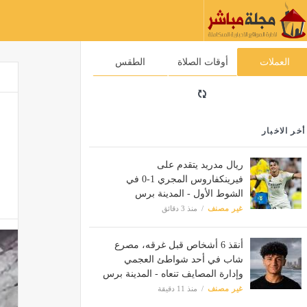
العملات
أوقات الصلاة
الطقس
أخر الاخبار
ريال مدريد يتقدم على
فيرينكفاروس المجري 1-0 في
الشوط الأول - المدينة برس
غير مصنف
منذ 3 دقائق
أنقذ 6 أشخاص قبل غرقه، مصرع
شاب في أحد شواطئ العجمي
وإدارة المصايف تنعاه - المدينة برس
غير مصنف
منذ 11 دقيقة