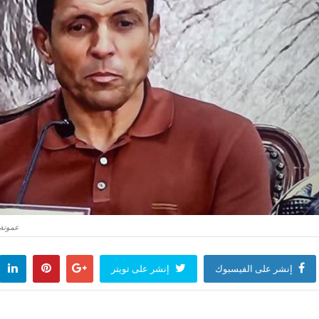
عموتة:
إنشر على الفيسبوك
إنشر على تويتر