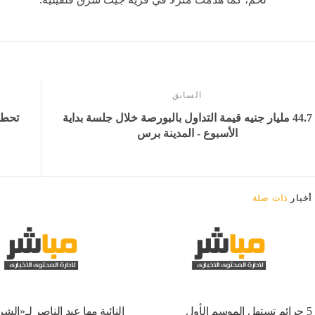
السابق
44.7 مليار جنيه قيمة التداول بالبورصة خلال جلسة بداية
الأسبوع - المدينة برس
أخبار
ذات صلة
5 جرائم تستهل الموسم الأول
النائبة مها عبد الناصر لـ«الش