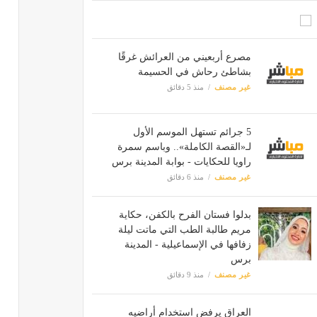
مصرع أربعيني من العرائش غرقًا
بشاطئ رحاش في الحسيمة
غير مصنف
منذ 5 دقائق
5 جرائم تستهل الموسم الأول
لـ«القصة الكاملة».. وباسم سمرة
راويا للحكايات - بوابة المدينة برس
غير مصنف
منذ 6 دقائق
بدلوا فستان الفرح بالكفن، حكاية
مريم طالبة الطب التي ماتت ليلة
زفافها في الإسماعيلية - المدينة
برس
غير مصنف
منذ 9 دقائق
العراق يرفض استخدام أراضيه