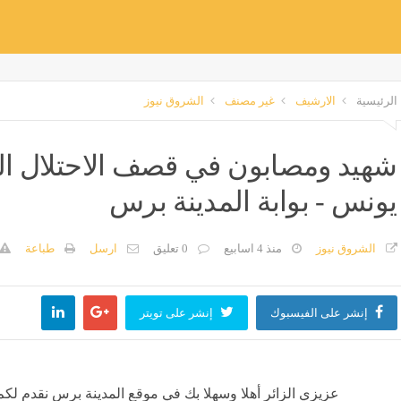
الرئيسية
الارشيف
غير مصنف
الشروق نيوز
شهيد ومصابون في قصف الاحتلال ال
يونس - بوابة المدينة برس
الشروق نيوز
منذ 4 اسابيع
0 تعليق
ارسل
طباعة
إنشر على الفيسبوك
إنشر على تويتر
عزيزي الزائر أهلا وسهلا بك في موقع المدينة برس نقدم لكم