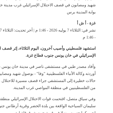
شهيد ومصابون في قصف الاحتلال الإسرائيلي غرب مدينة خا
بوابة المدينة برس
غزة - أ ش أ
- 1:46 م
استشهد فلسطيني وأصيب آخرون، اليوم الثلاثاء، إثر قصف لل
الإسرائيلي في خان يونس جنوب قطاع غزة.
وأفاد مصدر طبي في مستشفى ناصر في مدينة خان يونس - و
أوردته وكالة الأنباء الفلسطينية "وفا" - بوصول شهيد ومصابي
حالات خطيرة إلى المستشفى جراء قصف مسيرة للاحتلال 
من الفلسطينيين في منطقة المواصي غرب المدينة.
وفي سياق متصل، اقتحمت قوات الاحتلال الإسرائيلي منطقة
سليمان السياحية الواقعة بين بلدة الخضر وقرية أرطاس جن
لحم، كما هدمت منزلا في قرية جيت شرق قلقيلية.