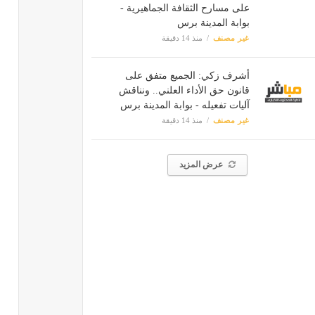
على مسارح الثقافة الجماهيرية -
بوابة المدينة برس
غير مصنف
منذ 14 دقيقة
أشرف زكي: الجميع متفق على
قانون حق الأداء العلني.. ونناقش
آليات تفعيله - بوابة المدينة برس
غير مصنف
منذ 14 دقيقة
عرض المزيد