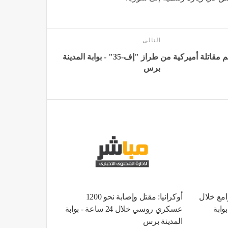
التالى
تحطم مقاتلة أميركية من طراز "إف-35" - بوابة المدينة
برس
صوامع خلال
أوكرانيا: مقتل وإصابة نحو 1200
وابة
عسكري روسي خلال 24 ساعة - بوابة
المدينة برس