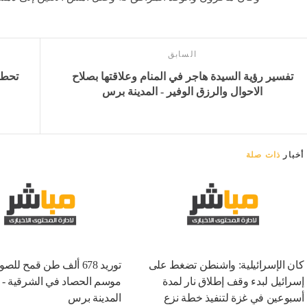
السابق
تفسير رؤية السيدة هاجر في المنام وعلاقتها بصلاح
الاحوال والرزق الوفير - المدينة برس
أخبار
ذات صلة
كان الإسرائيلية: واشنطن تضغط على
توريد 678 ألف طن قمح لل
إسرائيل لبدء وقف إطلاق نار لمدة
موسم الحصاد في الشرقية - ب
أسبوعين في غزة لتنفيذ خطة نزع
المدينة برس