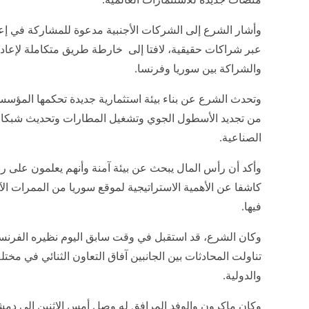
وأشار الشرع إلى الشركات الأجنبية مدعوة للمشاركة في إعا
عبر شراكات حقيقية، لافتا إلى خارطة طريق متكاملة لإعادة
والشراكة بين سوريا وفرنسا.
وتحدث الشرع عن بناء بيئة استثمارية جديدة تحكمها المؤسس
من تجديد الأسطول الجوي وتشغيل المطارات وتحديث شبكات ا
الصناعية.
وأكد أن رأس المال يبحث عن بيئة آمنة وأنهم يعلمون على ربط
كاشفا عن الأهمية الاستراتيجية لموقع سوريا من الممرات ال
فيها.
وكان الشرع، قد استقبل في وقت سابق اليوم نظيره الف
تناولت المحادثات بين الجانبين آفاق التعاون الثنائي في مخت
والدولية.
وكان ماكرون والوفد المرافق له وصل أمس الاثنين إلى دمش