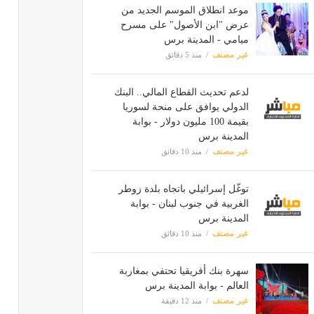
موعد انطلاق الموسم الجديد من
عرض "ابن الأصول" على مسرح
ميامي - المدينة برس
غير مصنف
منذ 5 دقائق
لدعم تحديث القطاع المالي.. البنك
الدولي يوافق على منحة لسوريا
بقيمة 100 مليون دولار - بوابة
المدينة برس
غير مصنف
منذ 10 دقائق
توغّل إسرائيلي باتجاه بلدة زوطر
الغربية في جنوب لبنان - بوابة
المدينة برس
غير مصنف
منذ 10 دقائق
سهرة بنك أفريقيا تحتفي بمغاربة
العالم - بوابة المدينة برس
غير مصنف
منذ 12 دقيقة