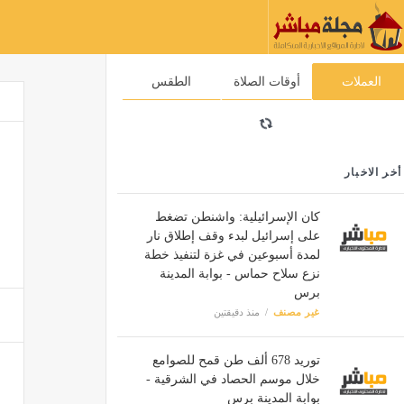
العملات
أوقات الصلاة
الطقس
أخر الاخبار
كان الإسرائيلية: واشنطن تضغط
على إسرائيل لبدء وقف إطلاق نار
لمدة أسبوعين في غزة لتنفيذ خطة
نزع سلاح حماس - بوابة المدينة
برس
غير مصنف
منذ دقيقتين
توريد 678 ألف طن قمح للصوامع
خلال موسم الحصاد في الشرقية -
بوابة المدينة برس