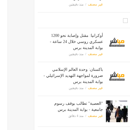
غير مصنف
منذ دقيقتين
أوكرانيا: مقتل وإصابة نحو 1200
عسكري روسي خلال 24 ساعة -
بوابة المدينة برس
غير مصنف
منذ دقيقتين
باكستان: وحدة العالم الإسلامي
ضرورة لمواجهة التهديد الإسرائيلي -
بوابة المدينة برس
غير مصنف
منذ دقيقتين
"العصبة" تطالب بوقف رسوم
جامعية - بوابة المدينة برس
غير مصنف
منذ 4 دقائق