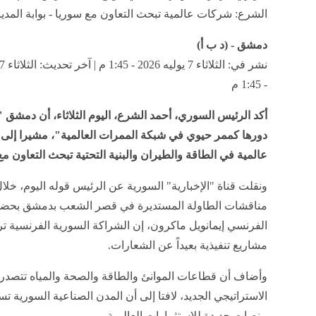
الشرع: شركات عالمية تبحث التعاون مع سوريا - بوابة المد
دمشق - (د ب أ)
- 1:45 م
أكد الرئيس السوري، أحمد الشرع، اليوم الثلاثاء، أن دمشق 
دورها كممر حيوي في شبكة الممرات العالمية"، مشيرا إلى
عالمية في الطاقة والطيران والبنية التحتية تبحث التعاون مع
ونقلت قناة "الإخبارية" السورية عن الرئيس قوله اليوم، خلا
مناقشات الطاولة المستديرة في قصر الشعب بدمشق بحضو
الفرنسي إيمانويل ماكرون، إن الشراكة السورية الفرنسية ت
مشاريع تنفيذية بعيداً عن الشعارات.
وأضاف أن قطاعات الموانئ والطاقة والصحة والمياه تتصدر 
الاستراتيجي الجديد، لافتا إلى أن المدن الصناعية السورية ت
منصات جديدة للاستثمارات العالمية.