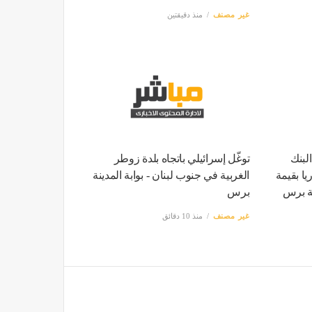
غير مصنف
منذ دقيقتين
لبنك
توغّل إسرائيلي باتجاه بلدة زوطر
ا بقيمة
الغربية في جنوب لبنان - بوابة المدينة
برس
غير مصنف
منذ 10 دقائق