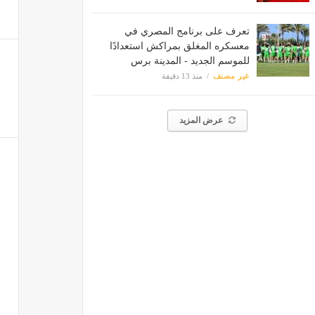
تعرف على برنامج المصري في
معسكره المغلق بمراكش استعدادًا
للموسم الجديد - المدينة برس
غير مصنف
منذ 13 دقيقة
عرض المزيد