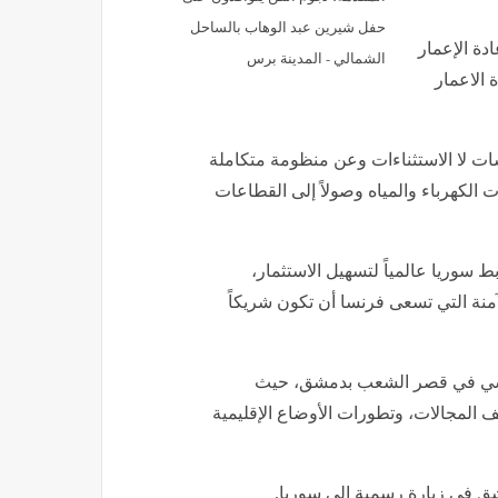
حفل شيرين عبد الوهاب بالساحل
دة الإعمار
الشمالي - المدينة برس
 الاعمار
ات لا الاستثناءات وعن منظومة متكاملة
لكهرباء والمياه وصولاً إلى القطاعات
 سوريا عالمياً لتسهيل الاستثمار،
آمنة التي تسعى فرنسا أن تكون شريكاً
رنسي في قصر الشعب بدمشق، حيث
لف المجالات، وتطورات الأوضاع الإقليمية
ق في زيارة رسمية إلى سوريا.