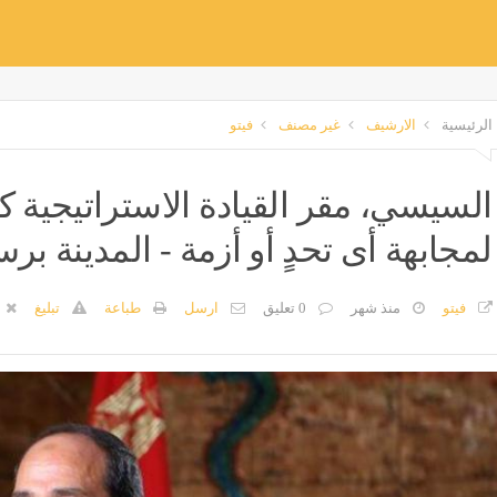
الرئيسية
الارشيف
غير مصنف
فيتو
السيسي، مقر القيادة الاستراتيجية ك
لمجابهة أى تحدٍ أو أزمة - المدينة بر
فيتو
منذ شهر
0 تعليق
ارسل
طباعة
تبليغ