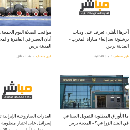
آخرها الأهلي، تعرف على وديات
مواقيت الصلاة اليوم الجمعة،
برشلونة بعد إلغاء مباراة المغرب -
أذان العصر في القاهرة والمح
المدينة برس
المدينة برس
غير مصنف
منذ 48 ثانية
غير مصنف
منذ 9 دقائق
ما الأوراق المطلوبة للتمويل الصناعي
القدرات الصاروخية الإيرانية ت
في البنك الزراعي؟ - المدينة برس
إسرائيل على اختبار منظومة 
سرية تام