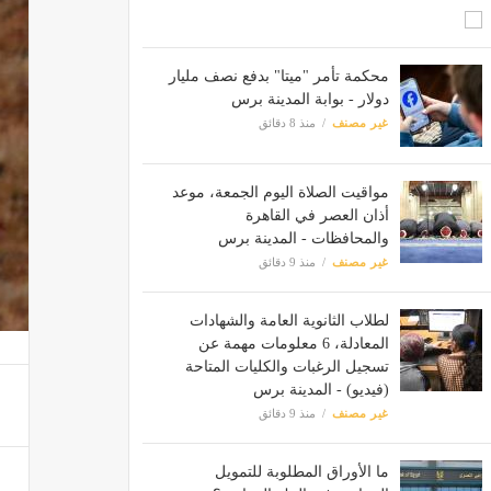
محكمة تأمر "ميتا" بدفع نصف مليار
دولار - بوابة المدينة برس
غير مصنف
منذ 8 دقائق
مواقيت الصلاة اليوم الجمعة، موعد
أذان العصر في القاهرة
والمحافظات - المدينة برس
غير مصنف
منذ 9 دقائق
لطلاب الثانوية العامة والشهادات
المعادلة، 6 معلومات مهمة عن
تسجيل الرغبات والكليات المتاحة
(فيديو) - المدينة برس
غير مصنف
منذ 9 دقائق
ما الأوراق المطلوبة للتمويل