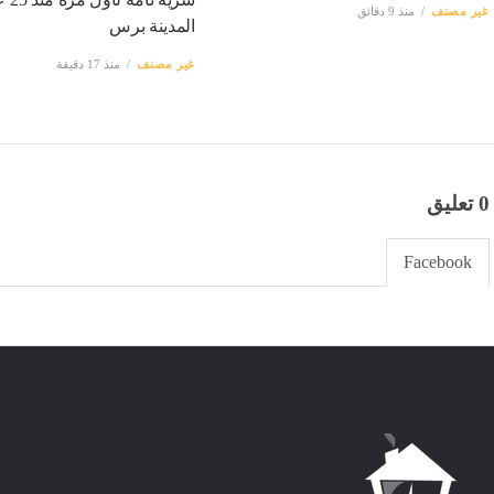
غير مصنف
منذ 9 دقائق
المدينة برس
غير مصنف
منذ 17 دقيقة
0 تعليق
Facebook