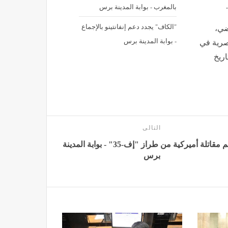
بالمغرب - بوابة المدينة برس
"الكاف" يجدد دعم إنفانتينو بالإجماع
ضي،
- بوابة المدينة برس
مصرية في
اريخ
التالى
تحطم مقاتلة أميركية من طراز "إف-35" - بوابة المدينة
برس