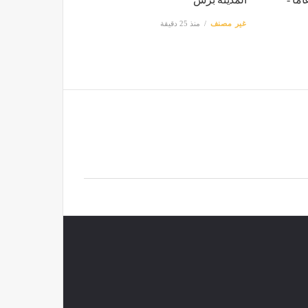
غير مصنف
منذ 25 دقيقة