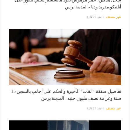
أتلتيكو مدريد وديا - المدينة برس
غير مصنف
منذ 27 ثانية
تفاصيل صفقة "القات" الأخيرة والحكم على أجانب بالسجن 15
سنة وغرامة نصف مليون جنيه - المدينة برس
غير مصنف
منذ 27 ثانية