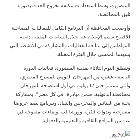
المنصورة، وسط استعدادات مكثفة لخروج الحدث بصورة
تليق بالمحافظة.
وأوضحت المحافظة أن البرنامج الكامل للفعاليات المصاحبة
للافتتاح سيتم الإعلان عنه خلال الساعات المقبلة، داعية
المواطنين إلى متابعة الفعاليات والمشاركة في الأنشطة التي
يشهدها الممشى خلال الفترة المقبلة.
وتنطلق اليوم الثلاثاء بمدينة المنصورة، فعاليات الدورة
التاسعة عشرة من المهرجان القومي للمسرح المصري،
والتي تستمر حتى 12 يوليو، في أول استضافة للمهرجان
بمحافظة الدقهلية، ضمن مبادرة "في كل مصر"، بمشاركة
نخبة من الفنانين والمخرجين والنقاد، وببرنامج يضم عروضا
مسرحية وندوات فكرية وورشا فنية ولقاءات مفتوحة في
عدد من المواقع الثقافية والتعليمية بالدقهلية.