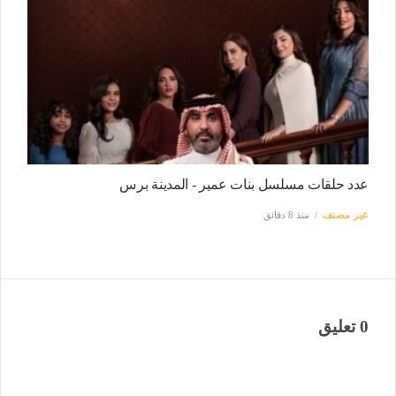
عدد حلقات مسلسل بنات عمير - المدينة برس
غير مصنف
منذ 8 دقائق
0 تعليق