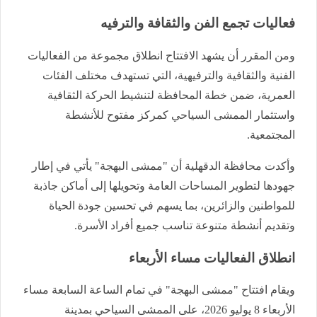
فعاليات تجمع الفن والثقافة والترفيه
ومن المقرر أن يشهد الافتتاح انطلاق مجموعة من الفعاليات
الفنية والثقافية والترفيهية، التي تستهدف مختلف الفئات
العمرية، ضمن خطة المحافظة لتنشيط الحركة الثقافية
واستثمار الممشى السياحي كمركز مفتوح للأنشطة
المجتمعية.
وأكدت محافظة الدقهلية أن "ممشى البهجة" يأتي في إطار
جهودها لتطوير المساحات العامة وتحويلها إلى أماكن جاذبة
للمواطنين والزائرين، بما يسهم في تحسين جودة الحياة
وتقديم أنشطة متنوعة تناسب جميع أفراد الأسرة.
انطلاق الفعاليات مساء الأربعاء
ويقام افتتاح "ممشى البهجة" في تمام الساعة السابعة مساء
الأربعاء 8 يوليو 2026، على الممشى السياحي بمدينة