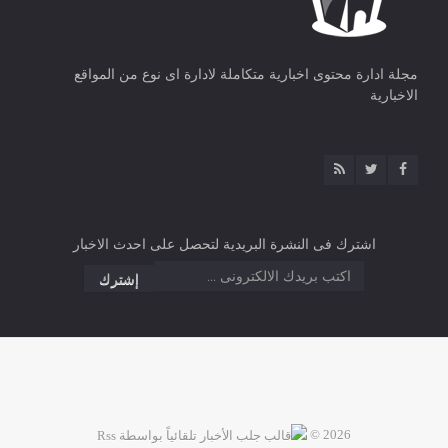
مجلة ادارة محتوى اخبارية متكاملة لادارة اى نوع من المواقع
الاخبارية
اشترك فى النشرة البريدية لتحصل على احدث الاخبار
2026 ©