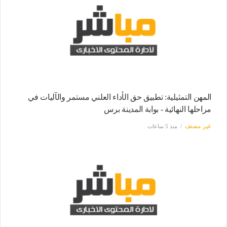
المهن التمثيلية: تطبيق حق الأداء العلني مستمر والآليات في
مراحلها النهائية - بوابة المدينة برس
غير مصنف
منذ 5 ساعات