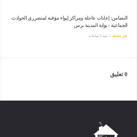
التضامن: إعانات عاجلة ومراكز إيواء مؤقتة لمتضرري الحوادث
الجماعية - بوابة المدينة برس
غير مصنف
منذ 5 ساعات
0 تعليق