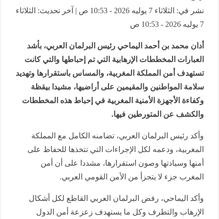
نشر في: الثلاثاء 7 يوليه 2026 - 10:53 ص | آخر تحديث: الثلاثاء
7 يوليه 2026 - 10:53 ص
أدان محمد بن أحمد اليماحي رئيس البرلمان العربي، بأشد
العبارات المخططات الإرهابية التي تم إحباطها والتي كانت
تستهدف أمن المملكة المغربية، والمساس باستقرارها وتهديد
سلامة المواطنين والمقيمين على أراضيها، مشيدا بيقظة
وكفاءة الأجهزة الأمنية المغربية في إحباط هذه المخططات
والكشف عن المتورطين فيها.
وأكد رئيس البرلمان العربي، تضامنه الكامل مع المملكة
المغربية، ودعمه لكل الإجراءات التي تتخذها للحفاظ على
أمنها وسيادتها وصون استقرارها، مشددا على أن أمن
المغرب جزء لا يتجزأ من الأمن القومي العربي.
وأكد اليماحي، رفض البرلمان العربي القاطع لكل أشكال
الإرهاب والتطرف وكل ما يستهدف زعزعة أمن الدول