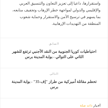
واستقرارها، داعيا إلى تعزيز التعاون والتنسيق العربي
والإقليمي والدولي لمواجهة خطر الإرهاب وتجفيف منابعه،
بما يسهم في ترسيخ الأمن والاستقرار وحماية شعوب
المنطقة من التهديدات الإرهابية.
السابق
احتياطيات كوريا الجنوبية من النقد الأجنبي ترتفع للشهر
الثاني على التوالي - بوابة المدينة برس
التالى
تحطم مقاتلة أميركية من طراز "إف-35" - بوابة المدينة
برس
أخبار
ذات صلة