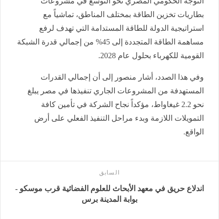
التوجه الحكومي المصري نحو التوسع في مشروعات
بطاريات تخزين الطاقة بمختلف المناطق، تماشياً مع
استراتيجية الدولة للطاقة المستدامة التي تهدف لرفع
مساهمة الطاقة المتجددة إلى 45% من إجمالي قدرة الشبكة
القومية للكهرباء بحلول عام 2028.
وفي هذا الصدد، أشار منصور إلى أن إجمالي القدرات
المستهدفة من المشروعات الجاري تنفيذها في مصر يبلغ
نحو 2.2 غيغاواط، مؤكداً نجاح الشركة في تأمين كافة
التمويلات اللازمة وبدء مراحل التنفيذ الفعلي على أرض
الواقع.
السابق
اندلاع حريق في معهد الأبحاث للعلوم الفضائية قرب موسكو -
بوابة المدينة برس