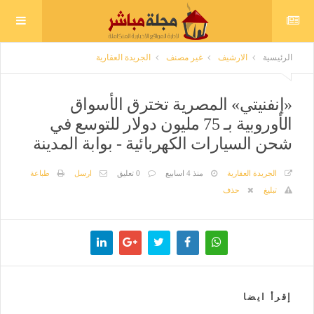
الرئيسية
الارشيف
غير مصنف
الجريدة العقارية
«إنفنيتي» المصرية تخترق الأسواق
الأوروبية بـ 75 مليون دولار للتوسع في
شحن السيارات الكهربائية - بوابة المدينة
الجريدة العقارية
منذ 4 اسابيع
0 تعليق
ارسل
طباعة
تبليغ
حذف
إقرأ ايضا