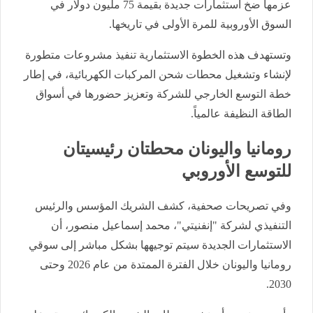
عزمها ضخ استثمارات جديدة بقيمة 75 مليون دولار في
السوق الأوروبية للمرة الأولى في تاريخها.
وتستهدف هذه الخطوة الاستثمارية تنفيذ مشروعات متطورة
لإنشاء وتشغيل محطات شحن المركبات الكهربائية، في إطار
خطة التوسع الخارجي للشركة وتعزيز حضورها في أسواق
الطاقة النظيفة عالمياً.
رومانيا واليونان محطتان رئيسيتان
للتوسع الأوروبي
وفي تصريحات صحفية، كشف الشريك المؤسس والرئيس
التنفيذي لشركة "إنفنيتي"، محمد إسماعيل منصور، أن
الاستثمارات الجديدة سيتم توجيهها بشكل مباشر إلى سوقي
رومانيا واليونان خلال الفترة الممتدة من عام 2026 وحتى
2030.