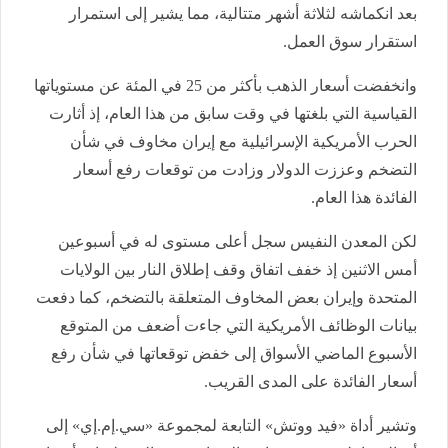
بعد انكماشه لثلاثة أشهر متتالية، مما يشير ‌إلى استمرار
استقرار سوق العمل.
وانخفضت أسعار الذهب بأكثر من 25 في المئة عن مستوياتها
القياسية التي بلغتها في وقت سابق من هذا العام، إذ أثارت
الحرب الأمريكية الإسرائيلية مع إيران مخاوف في شأن
التضخم وعززت ⁠الدولار وزادت من توقعات رفع أسعار
الفائدة هذا العام.
لكن المعدن النفيس سجل أعلى مستوى له في أسبوعين
أمس الاثنين إذ خفف اتفاق وقف إطلاق النار بين الولايات
المتحدة وإيران بعض المخاوف المتعلقة بالتضخم، كما ⁠دفعت
بيانات ‌الوظائف الأمريكية التي جاءت أضعف من المتوقع
الأسبوع الماضي الأسواق إلى خفض توقعاتها في شأن رفع
أسعار الفائدة على المدى القريب.
وتشير ‌أداة «فيد ووتش» التابعة لمجموعة «سي.إم.إي» إلى