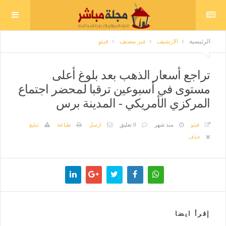
الرئيسية
الارشيف
غير مصنف
فيتو
تراجع أسعار الذهب بعد بلوغ أعلى
مستوى في أسبوعين ترقبا لمحضر اجتماع
المركزي الأمريكي - المدينة برس
فيتو
منذ شهر
0 تعليق
ارسل
طباعة
تبليغ
حذف
إقرأ ايضا