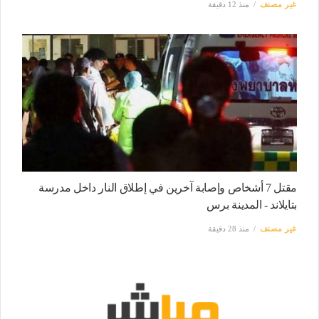
غير مصنف
منذ 12 دقيقة
مقتل 7 أشخاص وإصابة آخرين في إطلاق النار داخل مدرسة
بتايلاند - المدينة برس
غير مصنف
منذ 28 دقيقة