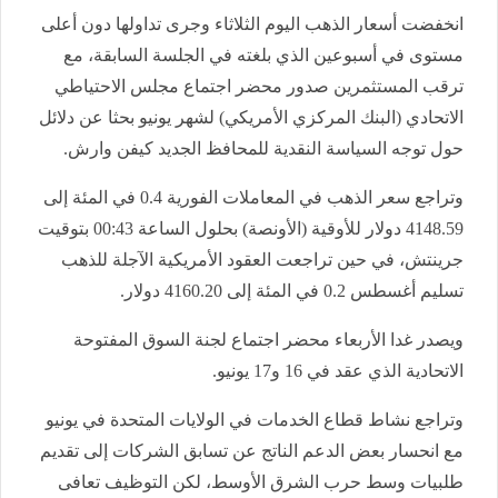
انخفضت ⁠أسعار الذهب اليوم الثلاثاء وجرى تداولها دون أعلى
مستوى في أسبوعين ⁠الذي بلغته في الجلسة السابقة، مع
ترقب المستثمرين صدور محضر اجتماع مجلس الاحتياطي
الاتحادي (البنك المركزي الأمريكي) لشهر يونيو بحثا ‌عن دلائل
حول توجه السياسة النقدية للمحافظ الجديد كيفن وارش.
وتراجع سعر الذهب في المعاملات الفورية 0.4 في المئة إلى
4148.59 دولار للأوقية (الأونصة) بحلول الساعة 00:43 بتوقيت
جرينتش، في حين تراجعت العقود الأمريكية ⁠الآجلة للذهب
تسليم أغسطس 0.2 في المئة إلى 4160.20 دولار.
ويصدر غدا الأربعاء محضر اجتماع ⁠لجنة السوق المفتوحة
الاتحادية الذي عقد في 16 و17 ⁠يونيو.
وتراجع نشاط ‌قطاع الخدمات في الولايات المتحدة في يونيو
مع انحسار بعض الدعم الناتج عن تسابق الشركات إلى تقديم
طلبيات وسط حرب الشرق الأوسط، لكن التوظيف تعافى