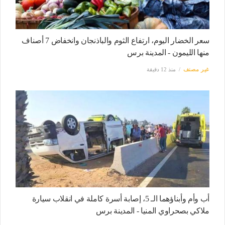
سعر الخضار اليوم، ارتفاع الثوم والباذنجان وانخفاض 7 أصناف
منها الليمون - المدينة برس
غير مصنف
منذ 12 دقيقة
أب وأم وأبناؤهما الـ 5، إصابة أسرة كاملة في انقلاب سيارة
ملاكي بصحراوي المنيا - المدينة برس