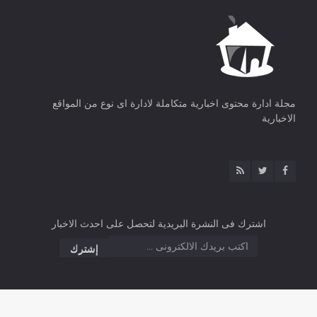
مجلة ادارة محتوى اخبارية متكاملة لادارة اى نوع من المواقع
الاخبارية
اشترك فى النشرة البريدية لتحصل على احدث الاخبار