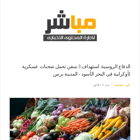
الدفاع الروسية: استهداف 3 سفن تحمل شحنات عسكرية
لأوكرانية في البحر الأسود - المدينة برس
غير مصنف
منذ 4 دقائق