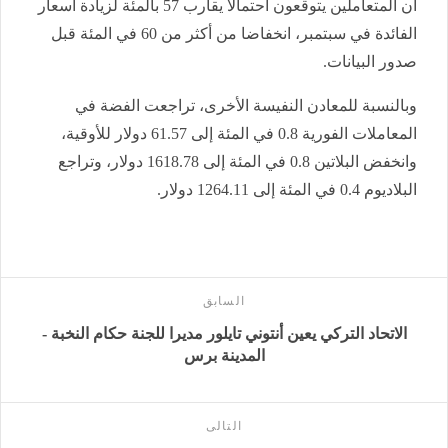
أن المتعاملين يتوقعون احتمالا يقارب 57 ⁠بالمئة لزيادة أسعار
الفائدة في ⁠سبتمبر، ⁠انخفاضا من أكثر من 60 في المئة قبل
صدور البيانات.
وبالنسبة للمعادن النفيسة الأخرى، تراجعت الفضة في
المعاملات الفورية 0.8 في المئة إلى 61.57 دولار للأوقية،
وانخفض البلاتين 0.8 في المئة إلى 1618.78 دولار، وتراجع
البلاديوم 0.4 في المئة إلى 1264.11 دولار.
السابق
الاتحاد التركي يعين أنتوني تايلور مديرا للجنة حكام النخبة -
المدينة برس
التالى