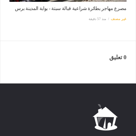
مصرع مهاجر بطائرة شراعية قبالة سبتة - بوابة المدينة برس
غير مصنف
منذ 57 دقيقة
0 تعليق