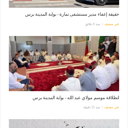
حقيقة إعفاء مدير مستشفى تمارة - بوابة المدينة برس
غير مصنف
منذ 9 دقائق
انطلاقة موسم مولاي عبد الله - بوابة المدينة برس
غير مصنف
منذ 25 دقيقة