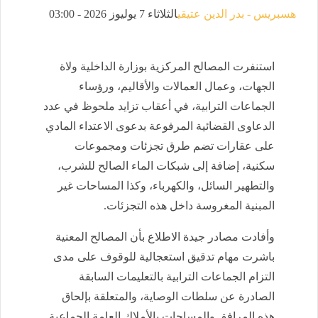
هسبريس - بدر الدين عتيقي
الثلاثاء 7 يوليوز 2026 - 03:00
استنفرت المصالح المركزية بوزارة الداخلية ولاة
الجهات، وعمال العمالات والأقاليم، ورؤساء
الجماعات الترابية، في أعقاب تزايد ملحوظ في عدد
الدعاوى القضائية المرفوعة بدعوى الاعتداء المادي
على عقارات تضم طرق تجزئات ومجموعات
سكنية، إضافة إلى شبكات الماء الصالح للشرب،
والتطهير السائل، والكهرباء، وكذا المساحات غير
المبنية المغروسة داخل هذه التجزئات.
وأفادت مصادر جيدة الاطلاع بأن المصالح المعنية
باشرت مهام تدقيق استعجالية للوقوف على مدى
التزام الجماعات الترابية بالتعليمات السابقة
الصادرة عن سلطات الوصاية، والمتعلقة بإلحاق
هذه المرافق والمساحات بالأملاك العامة الجماعية