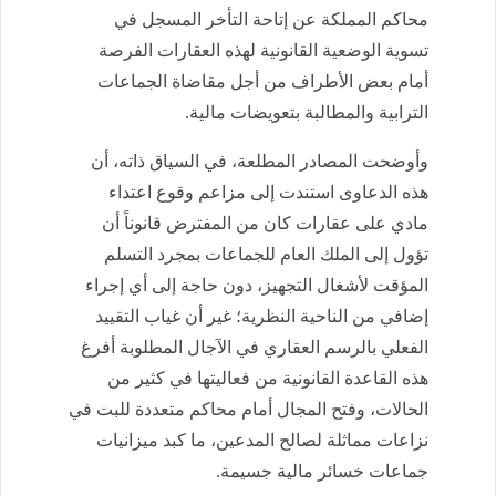
محاكم المملكة عن إتاحة التأخر المسجل في
تسوية الوضعية القانونية لهذه العقارات الفرصة
أمام بعض الأطراف من أجل مقاضاة الجماعات
الترابية والمطالبة بتعويضات مالية.
وأوضحت المصادر المطلعة، في السياق ذاته، أن
هذه الدعاوى استندت إلى مزاعم وقوع اعتداء
مادي على عقارات كان من المفترض قانوناً أن
تؤول إلى الملك العام للجماعات بمجرد التسلم
المؤقت لأشغال التجهيز، دون حاجة إلى أي إجراء
إضافي من الناحية النظرية؛ غير أن غياب التقييد
الفعلي بالرسم العقاري في الآجال المطلوبة أفرغ
هذه القاعدة القانونية من فعاليتها في كثير من
الحالات، وفتح المجال أمام محاكم متعددة للبت في
نزاعات مماثلة لصالح المدعين، ما كبد ميزانيات
جماعات خسائر مالية جسيمة.