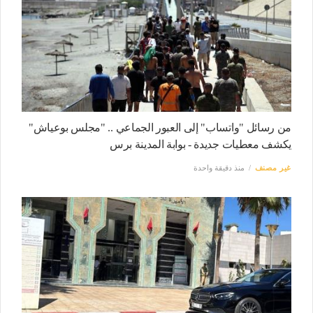
من رسائل "واتساب" إلى العبور الجماعي .. "مجلس بوعياش"
يكشف معطيات جديدة - بوابة المدينة برس
غير مصنف
منذ دقيقة واحدة