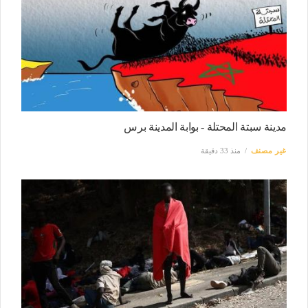
مدينة سبتة المحتلة - بوابة المدينة برس
غير مصنف
منذ 33 دقيقة