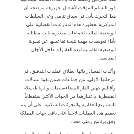
فور التسلم المؤقت لأشغال تجهيزها، موضحة أن
هذا التحرك يأتي في سياق تنامي وعي السلطات
المركزية بخطورة هذه المنازعات القضائية على
الوضعية المالية لجماعات متعثرة، باتت مطالبة
بأداء تعويضات مهمة نتيجة تقاعسها عن تسوية
الوضعية القانونية لهذه العقارات داخل الآجال
المناسبة.
وأكدت المصادر ذاتها انطلاق عمليات التدقيق، في
مرحلتها الأولى، من جماعات ضمن نفوذ عمالات
وأقاليم جهتي الدار البيضاء-سطات والرباط-سلا-
القنيطرة، باعتبارهما من الجهات الأكثر استقطاباً
للمشاريع العقارية والتجزئات السكنية، على أن يتم
تعميم هذه العمليات لاحقاً على باقي جهات المملكة
وفق برنامج زمني محدد.