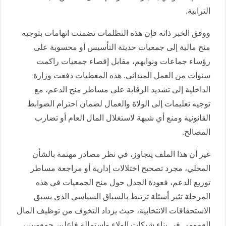
الترابية.
ووفق الخبر ذاته فإن هذه التظلمات تضمنت اتهامات بتوجيه
منح مالية إلى جمعيات حديثة التأسيس أو محسوبة على
رؤساء جماعات ونوابهم، مقابل إقصاء جمعيات راكمت
سنوات من العمل الميداني. هذه المعطيات دفعت وزارة
الداخلية إلى تشديد الرقابة على مساطر منح الدعم، مع
توجيه تعليمات إلى الولاة والعمال لضمان احترام الضوابط
القانونية ومنع أي شبهة لاستغلال المال العام أو تضارب
المصالح.
غير أن هذا الملف يتجاوز، في نظر مصادر مهتمة بالشأن
المحلي، مجرد تصحيح اختلالات إدارية أو مراجعة مساطر
توزيع الدعم، فعودة الجدل حول منح الجمعيات في هذه
المرحلة تثير أسئلة ترتبط بالسياق السياسي الذي يسبق
الاستحقاقات الانتخابية، حيث يزداد التخوف من توظيف المال
العمومي في بناء شبكات الولاء واستمالة فاعلين جمعويين،