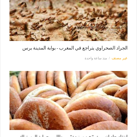
الجراد الصحراوي يتراجع في المغرب - بوابة المدينة برس
غير مصنف
منذ ساعة واحدة
انتقاد حاد لتسويق "خبز سنيدة" .. مطالب بحماية المستهلك