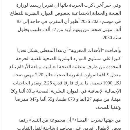
وفي خبر آخر ذكرت الجريدة ذاتها أن تقريرا رسميا لوزارة
الصحة والحماية الاجتماعية بخصوص الموارد البشرية للقطاع
في موسم 2025-2026 أظهر أن المغرب في حاجة إلى 83
ألف مهني صحة، من بينهم أزيد من 27 ألف طبيب بحلول
سنة 2030.
وأضافت “الأحداث المغربية” أن هذا المعطى يشكل تحديا
كبيرا على مستوى الموارد البشرية الصحية للعتبة الحرجة
المحددة من طرف منظمة الصحة العالمية. وبلغة الأرقام يبلغ
معدل كثافة الموارد البشرية الصحية حاليا 2,20 مهني صحة
لكل 1000 نسمة، ما يترك فارقا قدره 2,25. وتقدر الحاجيات
الإجمالية الإضافية في الموارد البشرية الصحية بـ 83 ألفا و20
مهنيا، من بينهم 27 ألفا و 673 طبيبا، و55 ألفا و347 ممرضا
وتقنيا للصحة.
من جهتها نشرت “المساء” أن مجموعة من النساء رفقة
بعض الأطفال أقدمن على محاصرة شاحنة لنقل النفايات