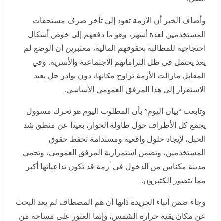
وأضاف الخبر أن الأزمة تعود إلى تأخر صرف مستحقات
المستخدمين لعدة أشهر، وهو ما دفعهم إلى خوض أشكال
احتجاجية للمطالبة بحقوقهم المالية، معتبرين أن الوضع لم
يعد يحتمل في ظل التزاماتهم الاجتماعية والأسرية. وفي
المقابل مازالت الأزمة تراوح مكانها، دون بوادر حل يعيد
الاستقرار إلى هذا المرفق العمومي الأساسي.
وتابعت “بيان اليوم” بأن المطلوب اليوم هو تحرك مسؤول
يجمع كل الأطراف حول طاولة الحوار، بعيدا عن منطق شد
الحبل، لإيجاد حلول واقعية ومستدامة تحفظ حقوق
المستخدمين، وتضمن استمرارية المرفق العمومي، وتحمي
مدينة مكناس من الدخول في أزمة قد تكون تداعياتها أكبر
مما يتصور الكثيرون.
وجاء ضمن أنباء الجريدة ذاتها أن هم المصطاف لم يعد البحث
عن مكان يقيه حرارة الشمس، وإنما العثور على مساحة من