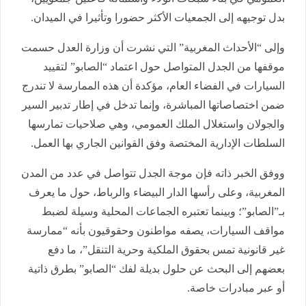
بدل توجيهه إلى الجمعيات الأكثر حضورا وتأثيرا في الميدان.
وإلى “الأحداث المغربية” التي نشرت أن وزارة العدل حسمت
موقفها من الجدل المتواصل حول اعتماد “الصابو” لتقييد
السيارات في الفضاء العام، مؤكدة أن هذه الممارسة لا تندرج
ضمن اختصاصاتها المباشرة، وإنما تدخل في إطار تدبير السير
والجولان واستغلال الملك العمومي، وهي صلاحيات تمارسها
السلطات الإدارية المختصة وفق القوانين الجاري بها العمل.
ووفق الخبر ذاته فإن موجة الجدل تتواصل في عدد من المدن
المغربية، وعلى رأسها الدار البيضاء والرباط، حول ما يعرف
بـ”الصابو”؛ وبينما تعتبره الجماعات المحلية وسيلة لضبط
مواقف السيارات، يصفه مواطنون وحقوقيون بأنه “ممارسة
غير قانونية تمس بحقوق الملكية وحرية التنقل”، ما دفع
بعضهم إلى البحث عن حلول بديلة لفك “الصابو” بطرق ذاتية
أو عبر مبادرات خاصة.