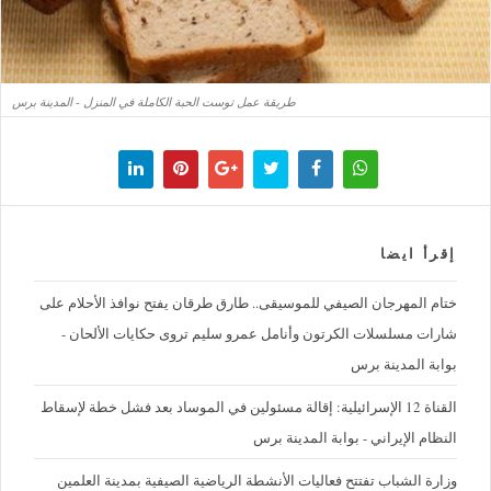
طريقة عمل توست الحبة الكاملة في المنزل - المدينة برس
إقرأ ايضا
ختام المهرجان الصيفي للموسيقى.. طارق طرقان يفتح نوافذ الأحلام على
شارات مسلسلات الكرتون وأنامل عمرو سليم تروى حكايات الألحان -
بوابة المدينة برس
القناة 12 الإسرائيلية: إقالة مسئولين في الموساد بعد فشل خطة لإسقاط
النظام الإيراني - بوابة المدينة برس
وزارة الشباب تفتتح فعاليات الأنشطة الرياضية الصيفية بمدينة العلمين