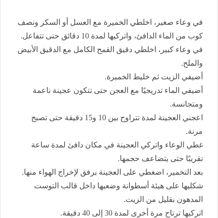
في وعاء صغير، اخلطي الخميرة مع العسل أو السكر ونصف
كوب من الماء الدافئ، واتركيها لمدة 10 دقائق حتى تتفاعل.
في وعاء كبير، اخلطي دقيق القمح الكامل مع الدقيق الأبيض
والملح.
أضيفي الزيت ثم خليط الخميرة.
أضيفي الماء تدريجيًا مع العجن حتى تتكون عجينة ناعمة
ومتجانسة.
اعجني العجينة لمدة تتراوح بين 10 و15 دقيقة حتى تصبح
مرنة.
غطي الوعاء واتركي العجينة في مكان دافئ لمدة ساعة
تقريبًا حتى يتضاعف حجمها.
بعد التخمير، اضغطي على العجينة برفق لإخراج الهواء منها.
شكليها على هيئة أسطوانة وضعيها داخل قالب التوست
المدهون بقليل من الزيت.
اتركيها ترتاح مرة أخرى لمدة 30 إلى 40 دقيقة.