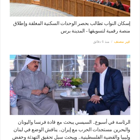
إسكان النواب تطالب بحصر الوحدات السكنية المغلقة وإطلاق
منصة رقمية لتسويقها - المدينة برس
غير مصنف
منذ 6 دقائق
الرئاسة في أسبوع.. السيسي يبحث مع قادة فرنسا واليونان
والبحرين مستجدات الحرب مع إيران.. يناقش الوضع في لبنان
وليبيا والقضية الفلسطينية.. ويبحث سبل تحقيق التهدئة وخفض