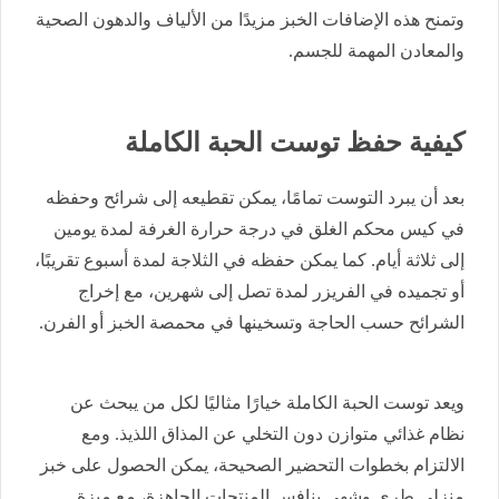
وتمنح هذه الإضافات الخبز مزيدًا من الألياف والدهون الصحية
والمعادن المهمة للجسم.
كيفية حفظ توست الحبة الكاملة
بعد أن يبرد التوست تمامًا، يمكن تقطيعه إلى شرائح وحفظه
في كيس محكم الغلق في درجة حرارة الغرفة لمدة يومين
إلى ثلاثة أيام. كما يمكن حفظه في الثلاجة لمدة أسبوع تقريبًا،
أو تجميده في الفريزر لمدة تصل إلى شهرين، مع إخراج
الشرائح حسب الحاجة وتسخينها في محمصة الخبز أو الفرن.
ويعد توست الحبة الكاملة خيارًا مثاليًا لكل من يبحث عن
نظام غذائي متوازن دون التخلي عن المذاق اللذيذ. ومع
الالتزام بخطوات التحضير الصحيحة، يمكن الحصول على خبز
منزلي طري وشهي ينافس المنتجات الجاهزة، مع ميزة