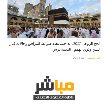
الحج الزوجي 2027، الداخلية تحدد ضوابط المرافق وحالات كبار
السن وذوي الهمم - المدينة برس
غير مصنف
منذ 6 دقائق