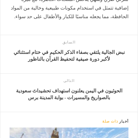
إضافية تتمثل في استخدام مكونات طبيعية وخالية من المواد
الحافظة، مما يجعله مناسبًا للكبار والأطفال على حد سواء.
السابق
نبض الجالية يلتقي بصفاء الذكر الحكيم في ختام استثنائي
لأكبر دورة صيفية لتحفيظ القرآن بالناظور
التالى
الحوثيون في اليمن يعلنون استهداف تحشيداتَ سعودية
بالصواريخ والمسيرات - بوابة المدينة برس
أخبار
ذات صلة