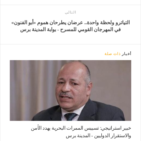
التالى
التياترو ولحظة واحدة.. عرضان يطرحان هموم «أبو الفنون»
في المهرجان القومي للمسرح - بوابة المدينة برس
أخبار
ذات صلة
خبير استراتيجي: تسييس الممرات البحرية يهدد الأمن
والاستقرار الدوليين - المدينة برس