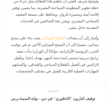
وأوضح شريف فتحي أن تنظيم هذا القطاع يمثل جزءًا من
خطة تطوير المنظومة السياحية المصرية، بما يضمن توفير
إقامة آمنة ومتميزة للزوار، ويحافظ على سمعة المقصد
السياحي المصري، ويعزز ثقة السائحين في الخدمات
المقدمة داخل مصر.
وأشار إلى أن معدلات
الإنفاق السياحي
يحدد بناء على مسح
ميداني، مشيرًا إلى أن المسح الميداني الأخير تم في توقيت
الحرب الروسية الأوكرانية، مؤكدًا أن الوزارة بدأت تنفيذ
برامج تدريبية تستمر لمدة ستة أشهر، بهدف إعداد وتأهيل
الراغبين في العمل بالقطاع السياحي والفندقي، وإكسابهم
المهارات العملية اللازمة للعمل في مختلف التخصصات.
السابق
توقيف البارون "الناظوري" في دبي - بوابة المدينة برس