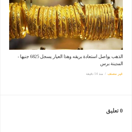
الذهب يواصل استعادة بريقه وهذا العيار يسجل 6825 جنيها -
المدينة برس
غير مصنف
منذ 14 دقيقة
0 تعليق