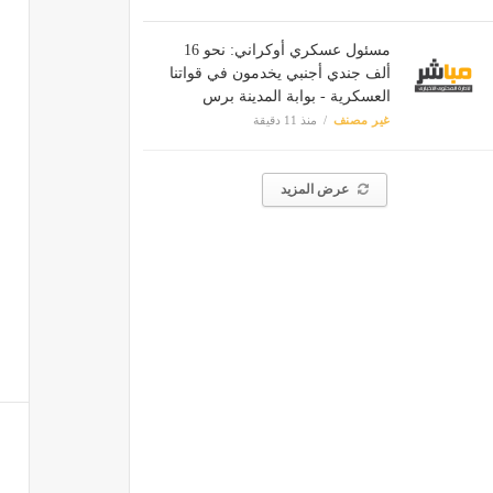
مسئول عسكري أوكراني: نحو 16
ألف جندي أجنبي يخدمون في قواتنا
العسكرية - بوابة المدينة برس
غير مصنف
منذ 11 دقيقة
عرض المزيد