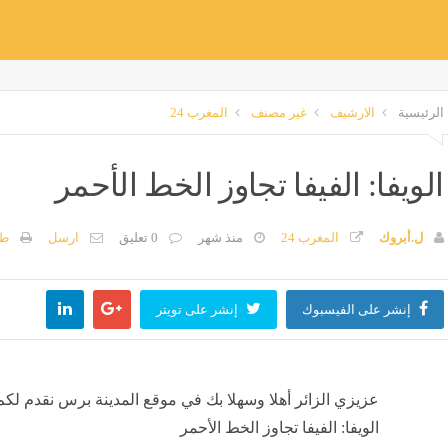
الرئيسية
الارشيف
غير مصنف
المغرب 24
الويفا: الفيفا تجاوز الخط الأحمر
ل.أبروك
المغرب 24
منذ شهر
0 تعليق
ارسل
طب
إنشر على الفيسبوك
إنشر على تويتر
عزيزي الزائر أهلا وسهلا بك في موقع المدينة برس نقدم لكم
الويفا: الفيفا تجاوز الخط الأحمر