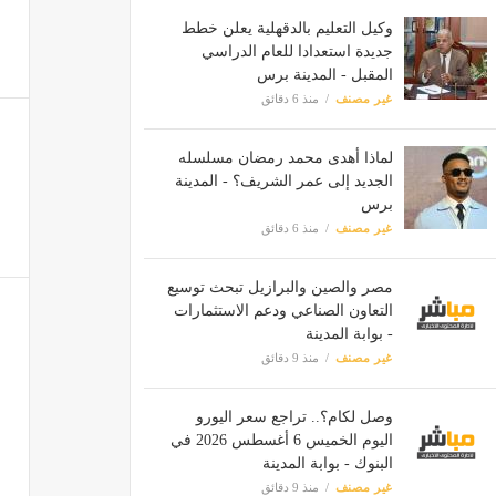
وكيل التعليم بالدقهلية يعلن خطط
جديدة استعدادا للعام الدراسي
المقبل - المدينة برس
غير مصنف
منذ 6 دقائق
لماذا أهدى محمد رمضان مسلسله
الجديد إلى عمر الشريف؟ - المدينة
برس
غير مصنف
منذ 6 دقائق
مصر والصين والبرازيل تبحث توسيع
التعاون الصناعي ودعم الاستثمارات
- بوابة المدينة
غير مصنف
منذ 9 دقائق
وصل لكام؟.. تراجع سعر اليورو
اليوم الخميس 6 أغسطس 2026 في
البنوك - بوابة المدينة
غير مصنف
منذ 9 دقائق