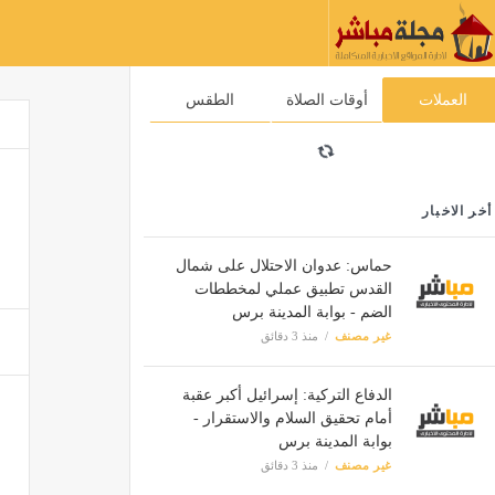
العملات
أوقات الصلاة
الطقس
أخر الاخبار
حماس: عدوان الاحتلال على شمال
القدس تطبيق عملي لمخططات
الضم - بوابة المدينة برس
غير مصنف
منذ 3 دقائق
الدفاع التركية: إسرائيل أكبر عقبة
أمام تحقيق السلام والاستقرار -
بوابة المدينة برس
غير مصنف
منذ 3 دقائق