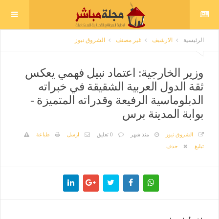
الرئيسية
الارشيف
غير مصنف
الشروق نيوز
وزير الخارجية: اعتماد نبيل فهمي يعكس
ثقة الدول العربية الشقيقة في خبراته
الدبلوماسية الرفيعة وقدراته المتميزة -
بوابة المدينة برس
الشروق نيوز
منذ شهر
0 تعليق
ارسل
طباعة
تبليغ
حذف