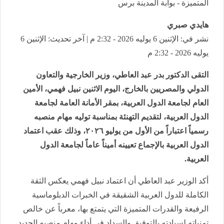
المتميزة - بوابة المدينة برس
هايدي صبري
نشر في: الإثنين 6 يوليه 2026 - 2:32 م | آخر تحديث: الإثنين 6
يوليه 2026 - 2:32 م
التقى الدكتور بدر عبد العاطي، وزير الخارجية والتعاون
الدولي والمصريين بالخارج، اليوم الاثنين نبيل فهمي، الأمين
العام لجامعة الدول العربية، بمقر الأمانة العامة لجامعة
الدول العربية، لتقديم التهنئة بمناسبة توليه مهام منصبه
رسمياً اعتباراً من الأول من يوليو ٢٠٢٦، وذلك عقب اعتماد
الدول العربية بالإجماع تعيينه أميناً عاماً لجامعة الدول
العربية.
أكد الوزير عبد العاطي أن اعتماد نبيل فهمي يعكس الثقة
الكاملة للدول العربية الشقيقة في الخبرات الدبلوماسية
الرفيعة والقدرات المتميزة التي يتمتع بها، معرباً عن خالص
تمنياته لسيادته بالتوفيق والسداد في أداء مهام منصبه الجديد.