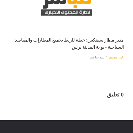
مدير مطار سفنكس: خطة للربط بجميع المطارات والمقاصد
السياحية - بوابة المدينة برس
غير مصنف
منذ ساعتين
0 تعليق