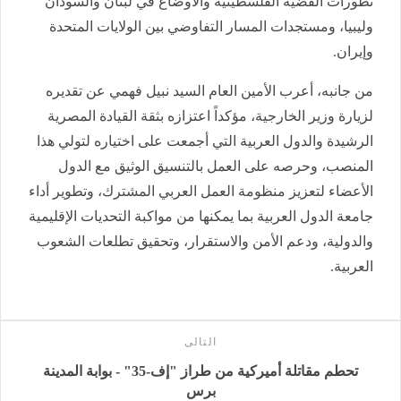
تطورات القضية الفلسطينية والأوضاع في لبنان والسودان
وليبيا، ومستجدات المسار التفاوضي بين الولايات المتحدة
وإيران.
من جانبه، أعرب الأمين العام السيد نبيل فهمي عن تقديره
لزيارة وزير الخارجية، مؤكداً اعتزازه بثقة القيادة المصرية
الرشيدة والدول العربية التي أجمعت على اختياره لتولي هذا
المنصب، وحرصه على العمل بالتنسيق الوثيق مع الدول
الأعضاء لتعزيز منظومة العمل العربي المشترك، وتطوير أداء
جامعة الدول العربية بما يمكنها من مواكبة التحديات الإقليمية
والدولية، ودعم الأمن والاستقرار، وتحقيق تطلعات الشعوب
العربية.
التالى
تحطم مقاتلة أميركية من طراز "إف-35" - بوابة المدينة
برس