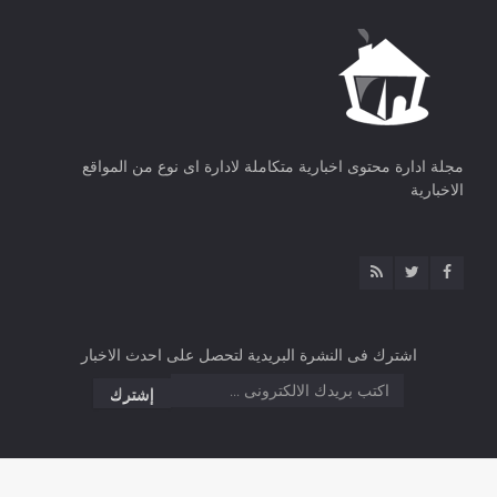
مجلة ادارة محتوى اخبارية متكاملة لادارة اى نوع من المواقع
الاخبارية
اشترك فى النشرة البريدية لتحصل على احدث الاخبار