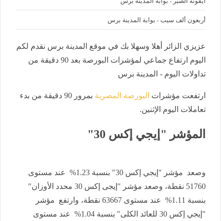
أيقونة الصبر - بوابة المدينة برس
أربعون ألف سبب - بوابة المدينة برس
عزيزي الزائر أهلا وسهلا بك في موقع المدينة برس نقدم لكم
اليوم ارتفاع جماعي لمؤشرات البورصة بعد 90 دقيقة من
تداولات اليوم - المدينة برس
ارتفعت مؤشرات
البورصة المصرية
بمرور 90 دقيقة من بدء
تعاملات اليوم الإثنين.
المؤشر "إيجي إكس 30"
وصعد مؤشر "إيجي إكس 30" بنسبة 1.23% عند مستوى
51760 نقطة، وصعد مؤشر "إيجى إكس 30 محدد الأوزان"
بنسبة 1.11% عند مستوى 63667 نقطة، وارتفع مؤشر
"إيجي إكس 30 للعائد الكلى" بنسبة 1.04% عند مستوى