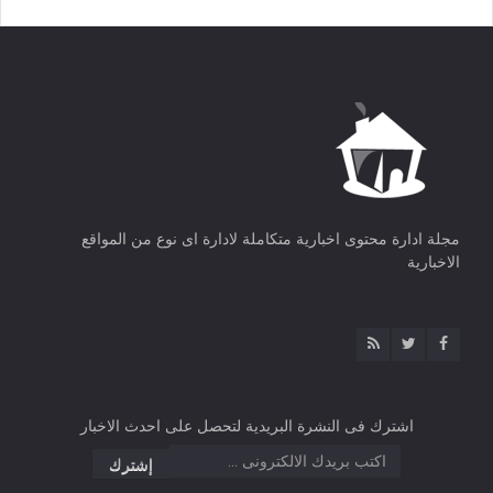
مجلة ادارة محتوى اخبارية متكاملة لادارة اى نوع من المواقع
الاخبارية
اشترك فى النشرة البريدية لتحصل على احدث الاخبار