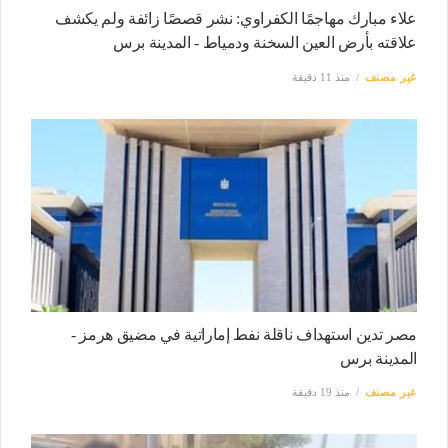
علاء مبارك مهاجمًا الكفراوي: نشر قصصًا زائفة ولم يكشف
علاقته بأرض العين السخنة ودمياط - المدينة برس
غير مصنف
منذ 11 دقيقة
مصر تدين استهداف ناقلة نفط إماراتية في مضيق هرمز -
المدينة برس
غير مصنف
منذ 19 دقيقة