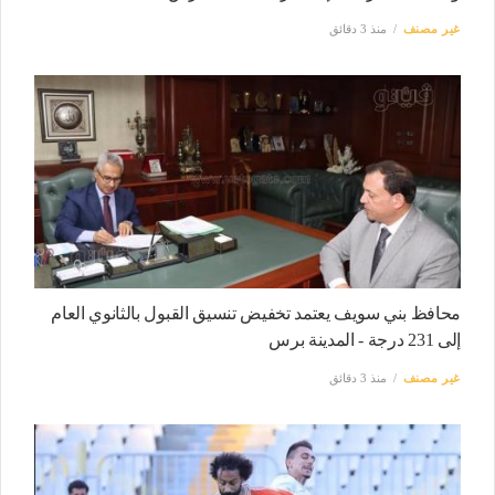
غير مصنف
منذ 3 دقائق
محافظ بني سويف يعتمد تخفيض تنسيق القبول بالثانوي العام
إلى 231 درجة - المدينة برس
غير مصنف
منذ 3 دقائق