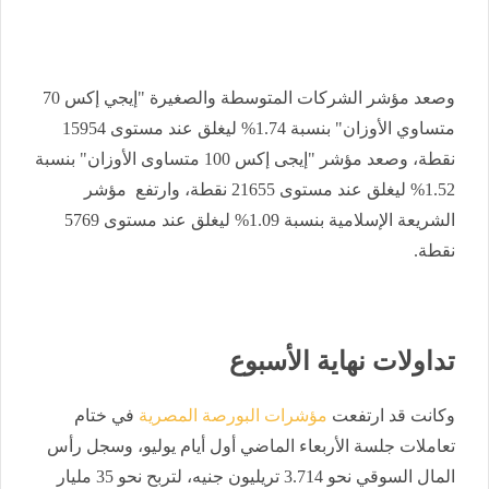
وصعد مؤشر الشركات المتوسطة والصغيرة "إيجي إكس 70
متساوي الأوزان" بنسبة 1.74% ليغلق عند مستوى 15954
نقطة، وصعد مؤشر "إيجى إكس 100 متساوى الأوزان" بنسبة
1.52% ليغلق عند مستوى 21655 نقطة، وارتفع مؤشر
الشريعة الإسلامية بنسبة 1.09% ليغلق عند مستوى 5769
نقطة.
تداولات نهاية الأسبوع
وكانت قد ارتفعت
مؤشرات البورصة المصرية
في ختام
تعاملات جلسة الأربعاء الماضي أول أيام يوليو، وسجل رأس
المال السوقي نحو 3.714 تريليون جنيه، لتربح نحو 35 مليار