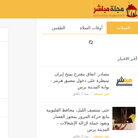
العملات
أوقات الصلاة
الطقس
أخر الاخبار
مصادر: اتفاق مقترح يمنح إيران
سيطرة على دخول مضيق هرمز -
بوابة المدينة برس
غير مصنف
منذ 5 دقائق
حتى منتصف الليل، محافظ القليوبية
يتابع حركة المرور بمحور العصار
ويقود حملة لإزالة الإشغالات -
المدينة برس
غير مصنف
منذ 8 دقائق