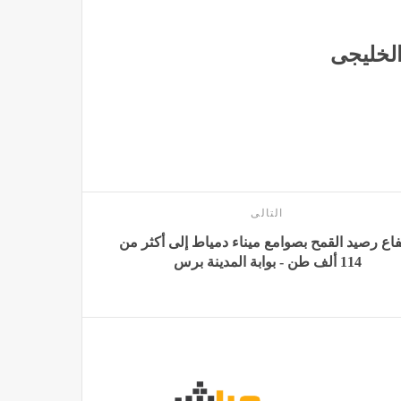
الخليجى
التالى
فاع رصيد القمح بصوامع ميناء دمياط إلى أكثر من
114 ألف طن - بوابة المدينة برس