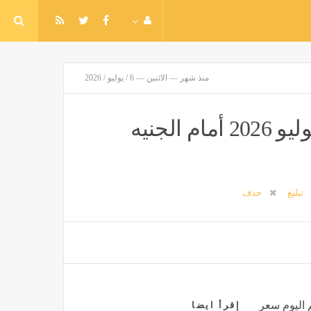
منذ شهر — الاثنين — 6 / يوليو / 2026
سعر الريال القطري اليوم الإثنين 6 يوليو 2026 أمام الجنيه
تبليغ
حذف
 اليوم سعر
إقرأ ايضا