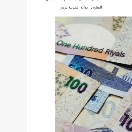
التعاون - بوابة المدينة برس