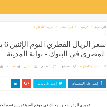
الرئيسية
الارشيف
غير مصنف
الجريدة العقارية
المصري في البنوك - بوابة المدينة
الجريدة العقارية
منذ شهر
0 تعليق
ارسل
طباعة
إنشر على الفيسبوك
إنشر على تويتر
عزيزي الزائر أهلا وسهلا بك في موقع المدينة برس نقدم لكم