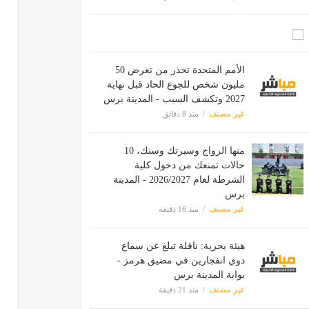
الأمم المتحدة تحذر من تعرض 50
مليون شخص للجوع الحاد قبل نهاية
2027 وتكشف السبب - المدينة برس
غير مصنف
منذ 8 دقائق
منها الزواج وسيرتك وسنك، 10
حالات تمنعك من دخول كلية
الشرطة لعام 2026/2027 - المدينة
برس
غير مصنف
منذ 16 دقيقة
هيئة بحرية: ناقلة تبلغ عن سماع
دوي انفجارين في مضيق هرمز -
بوابة المدينة برس
غير مصنف
منذ 21 دقيقة