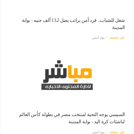
شغل للشباب.. فرد أمن براتب يصل لـ13 ألف جنيه - بوابة
المدينة
غير مصنف
يوم امس
السيسي يوجه التحية لمنتخب مصر في بطولة كأس العالم
لناشئات كرة اليد - بوابة المدينة
غير مصنف
يوم امس