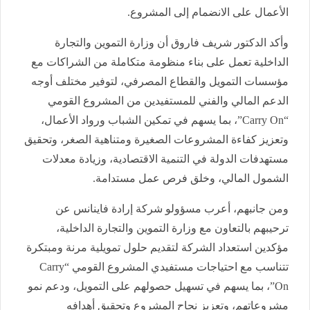
الأعمال على الانضمام إلى المشروع.
وأكد الدكتور شريف فاروق أن وزارة التموين والتجارة
الداخلية تعمل على بناء منظومة متكاملة من الشراكات مع
مؤسسات التمويل والقطاع المصرفي، لتوفير مختلف أوجه
الدعم المالي والفني للمستفيدين من المشروع القومي
“Carry On”، بما يسهم في تمكين الشباب ورواد الأعمال،
وتعزيز كفاءة المشروعات الصغيرة ومتناهية الصغر، وتحقيق
مستهدفات الدولة في التنمية الاقتصادية، وزيادة معدلات
الشمول المالي، وخلق فرص عمل مستدامة.
ومن جانبهم، أعرب مسؤولو شركة إرادة فاينانس عن
ترحيبهم بالتعاون مع وزارة التموين والتجارة الداخلية،
مؤكدين استعداد الشركة لتقديم حلول تمويلية مرنة ومبتكرة
تتناسب مع احتياجات مستفيدي المشروع القومي “Carry
On”، بما يسهم في تسهيل حصولهم على التمويل، ودعم نمو
مشروعاتهم، وتعزيز نجاح المشروع وتحقيق أهدافه