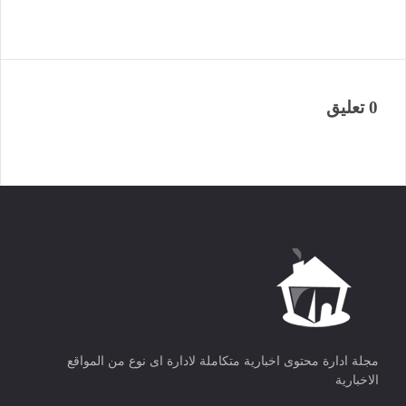
0 تعليق
مجلة ادارة محتوى اخبارية متكاملة لادارة اى نوع من المواقع
الاخبارية