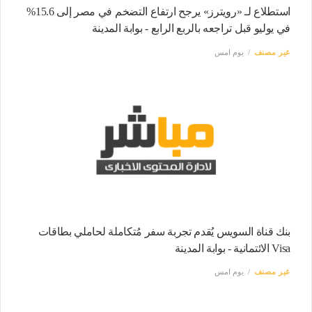
استطلاع لـ «رويترز» يرجح ارتفاع التضخم في مصر إلى 15.6%
في يوليو قبل تراجعه بالربع الرابع - بوابة المدينة
غير مصنف
يوم امس
بنك قناة السويس يُقدم تجربة سفر مُتكاملة لحاملي بطاقات
Visa الائتمانية - بوابة المدينة
غير مصنف
يوم امس