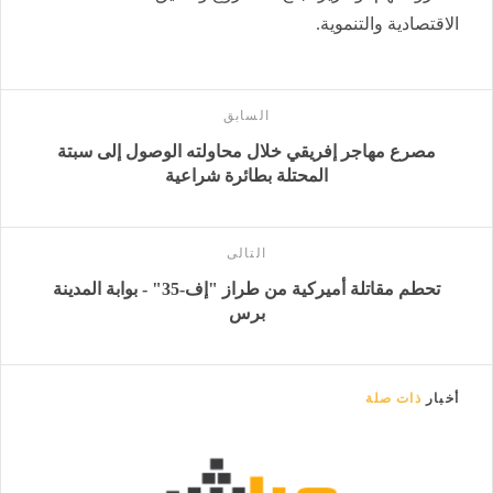
الاقتصادية والتنموية.
السابق
مصرع مهاجر إفريقي خلال محاولته الوصول إلى سبتة
المحتلة بطائرة شراعية
التالى
تحطم مقاتلة أميركية من طراز "إف-35" - بوابة المدينة
برس
أخبار
ذات صلة