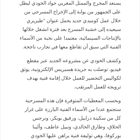
يستعد المخرج والممثل المغربي جواد الخودي ليطل
على الجمهور من بوابة إلى الإخراج المسرحي من
خلال عمل كوميدي جديد يحمل عنوان “طيريري
سيعيده إلى خشبة المسرح بعد فترة انشغل خلالها
بالإنتاجات السينمائية، معتمدا على نخبة من الأسماء
الفنية التي سبق أن تقاطع معها في تجارب ناجحة.
وكشف الخودي عن مشروعه الجديد عبر مقطع
فيديو، توصلت به جريدة هسبريس الإلكترونية، يوثق
لكواليس التحضير للعمل خلال إقامة فنية بهدف
ترويجه للعمل المرتقب.
وبحسب المعطيات المتوفرة فإن هذه المسرحية
ستجمع عددا من الأسماء الفنية البارزة على غرار
كل من سكينة درابيل، ورفيق بوبكر، ونرجس
الحلاق، وطارق الخالدي، ونبيل عاطف، وألينا
بوركوفا، وهي توليفة فنية يراهن عليها الخودي