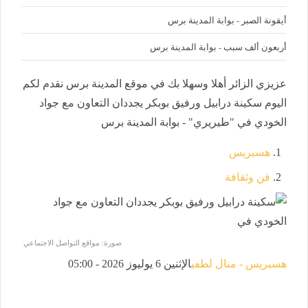
أيقونة الصبر - بوابة المدينة برس
أربعون ألف سبب - بوابة المدينة برس
عزيزي الزائر أهلا وسهلا بك في موقع المدينة برس نقدم لكم
اليوم سكينة درابيل ورفيق بوبكر يجددان التعاون مع جواد
الخودي في "طيريري" - بوابة المدينة برس
هسبريس
فن وثقافة
صورة: مواقع التواصل الاجتماعي
هسبريس - منال لطفي
الإثنين 6 يوليوز 2026 - 05:00