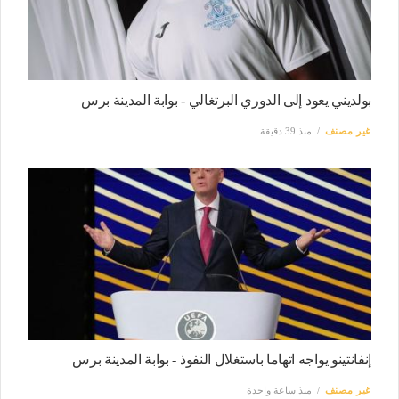
بولديني يعود إلى الدوري البرتغالي - بوابة المدينة برس
غير مصنف
منذ 39 دقيقة
إنفانتينو يواجه اتهاما باستغلال النفوذ - بوابة المدينة برس
غير مصنف
منذ ساعة واحدة