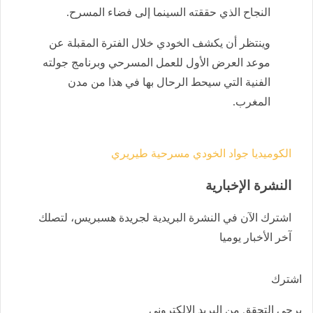
النجاح الذي حققته السينما إلى فضاء المسرح.
وينتظر أن يكشف الخودي خلال الفترة المقبلة عن
موعد العرض الأول للعمل المسرحي وبرنامج جولته
الفنية التي سيحط الرحال بها في هذا من مدن
المغرب.
الكوميديا
جواد الخودي
مسرحية طيريري
النشرة الإخبارية
اشترك الآن في النشرة البريدية لجريدة هسبريس، لتصلك
آخر الأخبار يوميا
اشترك
يرجى التحقق من البريد الإلكتروني