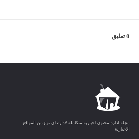
0 تعليق
مجلة ادارة محتوى اخبارية متكاملة لادارة اى نوع من المواقع
الاخبارية