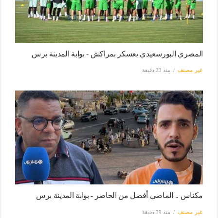
المصري البورسعيدي يعسكر بمراكش - بوابة المدينة برس
غير مصنف
منذ 23 دقيقة
مكناس .. الماضي أفضل من الحاضر - بوابة المدينة برس
غير مصنف
منذ 39 دقيقة