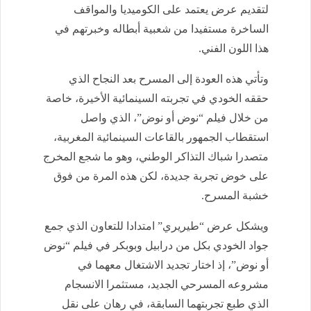
لتقديم عرض يعتمد على الكوميديا والمواقف
الساخرة مستفيدا من شعبية أبطاله وخبرتهم في
هذا اللون الفني.
وتأتي هذه العودة إلى المسرح بعد النجاح الذي
حققه الخودي في تجربته السينمائية الأخيرة، خاصة
من خلال فيلم “نوض أو نوض”، الذي واصل
استقطاب الجمهور بالقاعات السينمائية المغربية،
متصدرا شباك التذاكر الوطني، وهو ما شجع المخرج
على خوض تجربة جديدة، لكن هذه المرة من فوق
خشبة المسرح.
ويشكل عرض “طيريري” امتدادا للتعاون الذي جمع
جواد الخودي بكل من درابيل وبوبكر في فيلم “نوض
أو نوض”، إذ اختار تجديد الاشتغال معهما في
مشروعه المسرحي الجديد، مستثمرا الانسجام
الذي طبع تجربتهما السابقة، في رهان على نقل