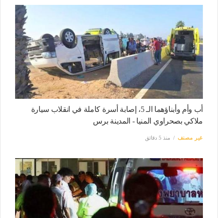
أب وأم وأبناؤهما الـ 5، إصابة أسرة كاملة في انقلاب سيارة
ملاكي بصحراوي المنيا - المدينة برس
غير مصنف
منذ 5 دقائق