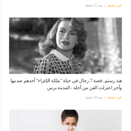
غير مصنف
منذ 21 دقيقة
هند رستم، قصة 7 رجال في حياة "ملكة الإغراء" أحدهم صدمها
وآخر اعتزلت الفن من أجله - المدينة برس
غير مصنف
منذ 29 دقيقة