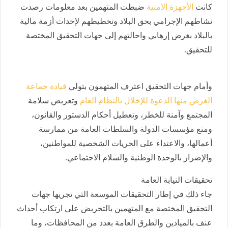
كانت
الأجهزة الامنية
ضبطت المتهمين بعد معلومات رصدت
نشاطهم الإجرامي بحق البلاد وتخطيطهم لإحداث أزمة مالية
بالبلاد بغرض إرهابي واحالتهم إلى جهات التحقيق المختصة
للتحقيق.
وأمام جهات التحقيق اعترف المتهمون بتولي
قيادة جماعة
الغرض منها الدعوة للإخلال بالنظام العام
وتعريض سلامة
المجتمع وآمنة للخطر، وتعطيل أحكام الدستور والقانون،
ومنع مؤسسات الدولة والسلطات العامة من ممارسة
أعمالها، والاعتداء على الحريات الشخصية للمواطنين،
والإضرار بالوحدة الوطنية والسلام الاجتماعي.
تحقيقات النيابة العامة
جاء ذلك في إطار التحقيقات الموسعة التي تجريها جهات
التحقيق المختصة مع المتهمين بالتحريض على ارتكاب أحداث
عنف بالميادين والطرق العامة بعدد من المحافظات، وما