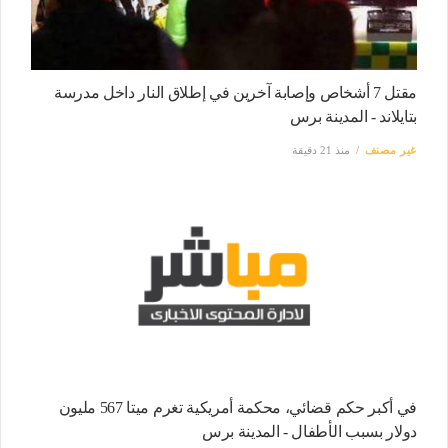
مقتل 7 أشخاص وإصابة آخرين في إطلاق النار داخل مدرسة
بتايلاند - المدينة برس
غير مصنف
منذ 21 دقيقة
في أكبر حكم قضائي، محكمة أمريكية تغرم ميتا 567 مليون
دولار بسبب الأطفال - المدينة برس