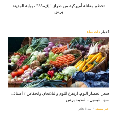
تحطم مقاتلة أميركية من طراز "إف-35" - بوابة المدينة
برس
أخبار
ذات صلة
سعر الخضار اليوم، ارتفاع الثوم والباذنجان وانخفاض 7 أصناف
منها الليمون - المدينة برس
غير مصنف
منذ 5 دقائق