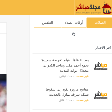
العملات
أوقات الصلاة
الطقس
أخر الاخبار
بعد 16 عامًا.. فيلم "فرصة سعيدة"
يجمع أحمد مكي وماجد الكدواني
مجددًا - بوابة المدينة
غير مصنف
منذ دقيقتين
مفاتيح مزورة تقود إلى سقوط
شبكة سرقة منازل بالجديدة
غير مصنف
منذ 5 دقائق