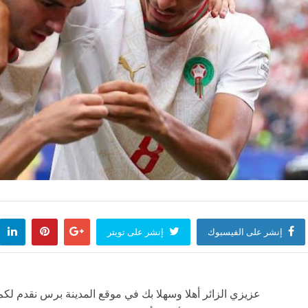
إنشر على الفيسبوك
إنشر على تويتر
عزيزي الزائر أهلا وسهلا بك في موقع المدينة برس نقدم لكم