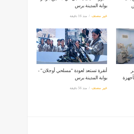
س
بوابة المدينة برس
غير مصنف
منذ 16 دقيقة
ر
أنقرة تستعد لعودة "مسلحي أوجلان" -
أجهزة
بوابة المدينة برس
غير مصنف
منذ 56 دقيقة