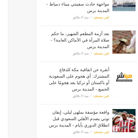
مواجهة حادث سفينتي ميناء دمياط -
المدينة برس
غير مصنف
منذ 9 دقائق
بعد أزمة المطعم الشهير، ما حكم
صلاة المرأة في الأماكن العامة؟ -
المدينة برس
غير مصنف
منذ 9 دقائق
أنقرة عن اتفاقية مكة للدفاع
المشترك: أي هجوم على السعودية
أو باكستان أو تركيا يعد هجومًا على
الجميع - المدينة برس
غير مصنف
منذ 9 دقائق
واقعة مؤسفة بملهى ليلي، إيفان
توني يصدم الأهلي السعودي قبل
انطلاق الدوري بأيام - المدينة برس
غير مصنف
منذ 9 دقائق