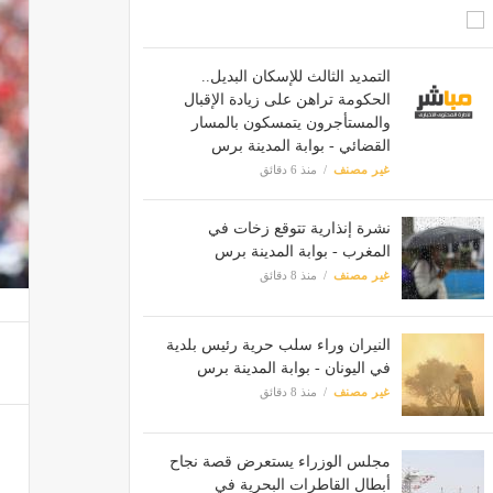
التمديد الثالث للإسكان البديل..
الحكومة تراهن على زيادة الإقبال
والمستأجرون يتمسكون بالمسار
القضائي - بوابة المدينة برس
غير مصنف
منذ 6 دقائق
نشرة إنذارية تتوقع زخات في
المغرب - بوابة المدينة برس
غير مصنف
منذ 8 دقائق
النيران وراء سلب حرية رئيس بلدية
في اليونان - بوابة المدينة برس
غير مصنف
منذ 8 دقائق
مجلس الوزراء يستعرض قصة نجاح
أبطال القاطرات البحرية في