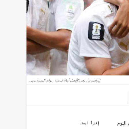
إبراهيم دياز يعد بالأفضل أمام فرنسا - بوابة المدينة برس
 اليوم
إقرأ ايضا