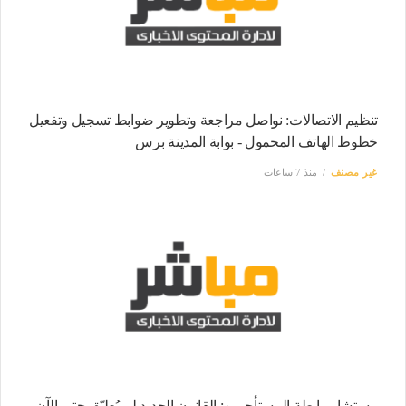
تنظيم الاتصالات: نواصل مراجعة وتطوير ضوابط تسجيل وتفعيل
خطوط الهاتف المحمول - بوابة المدينة برس
غير مصنف
منذ 7 ساعات
مستشار رابطة المستأجرين: القانون الجديد لم يُطبّق حتى الآن..