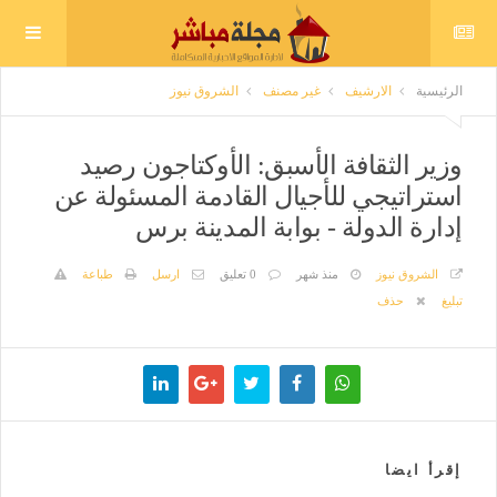
الرئيسية
الارشيف
غير مصنف
الشروق نيوز
وزير الثقافة الأسبق: الأوكتاجون رصيد
استراتيجي للأجيال القادمة المسئولة عن
إدارة الدولة - بوابة المدينة برس
الشروق نيوز
منذ شهر
0 تعليق
ارسل
طباعة
تبليغ
حذف
إقرأ ايضا