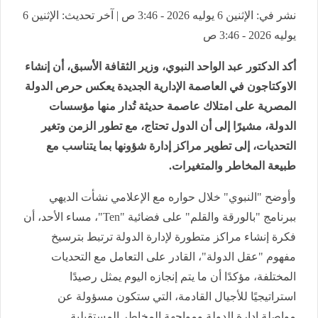
نشر في: الإثنين 6 يوليه 2026 - 3:46 ص | آخر تحديث: الإثنين 6
يوليه 2026 - 3:46 ص
أكد الدكتور عبد الواحد النبوي، وزير الثقافة الأسبق، أن إنشاء
الاوكتاجون في العاصمة الإدارية الجديدة يعكس حرص الدولة
المصرية على امتلاك عاصمة حديثة تُدار منها مؤسسات
الدولة، مشيرًا إلى أن الدول تحتاج، مع تطور الزمن وتغير
التحديات، إلى تطوير مراكز إدارة شؤونها بما يتناسب مع
طبيعة المخاطر والمتغيرات.
وأوضح "النبوي" خلال حواره مع الإعلامي نشأت الديهي
ببرنامج "بالورقة والقلم" على فضائية "Ten"، مساء الأحد، أن
فكرة إنشاء مراكز متطورة لإدارة الدولة ترتبط بترسيخ
مفهوم "عقل الدولة"، القادر على التعامل مع التحديات
المختلفة، مؤكدًا أن ما يتم إنجازه اليوم يمثل رصيدًا
استراتيجيًا للأجيال القادمة، التي ستكون مسؤولة عن
مواصلة إدارة الدولة ومواجهة المخاطر المستقبلية.