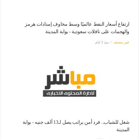
ارتفاع أسعار النفط عالميًا وسط مخاوف إمدادات هرمز
والهجمات على ناقلات سعودية - بوابة المدينة
غير مصنف
منذ 3 ايام
شغل للشباب.. فرد أمن براتب يصل لـ13 ألف جنيه - بوابة
المدينة