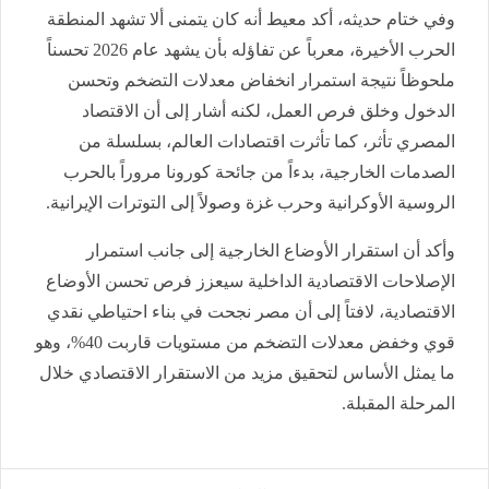
وفي ختام حديثه، أكد معيط أنه كان يتمنى ألا تشهد المنطقة
الحرب الأخيرة، معرباً عن تفاؤله بأن يشهد عام 2026 تحسناً
ملحوظاً نتيجة استمرار انخفاض معدلات التضخم وتحسن
الدخول وخلق فرص العمل، لكنه أشار إلى أن الاقتصاد
المصري تأثر، كما تأثرت اقتصادات العالم، بسلسلة من
الصدمات الخارجية، بدءاً من جائحة كورونا مروراً بالحرب
الروسية الأوكرانية وحرب غزة وصولاً إلى التوترات الإيرانية.
وأكد أن استقرار الأوضاع الخارجية إلى جانب استمرار
الإصلاحات الاقتصادية الداخلية سيعزز فرص تحسن الأوضاع
الاقتصادية، لافتاً إلى أن مصر نجحت في بناء احتياطي نقدي
قوي وخفض معدلات التضخم من مستويات قاربت 40%، وهو
ما يمثل الأساس لتحقيق مزيد من الاستقرار الاقتصادي خلال
المرحلة المقبلة.