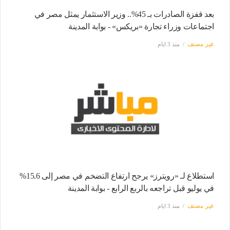
بعد قفزة الصادرات بـ 45%.. وزير الاستثمار يمثل مصر في
اجتماعات وزراء تجارة «بريكس» - بوابة المدينة
غير مصنف
منذ 3 ايام
استطلاع لـ «رويترز» يرجح ارتفاع التضخم في مصر إلى 15.6%
في يوليو قبل تراجعه بالربع الرابع - بوابة المدينة
غير مصنف
منذ 3 ايام