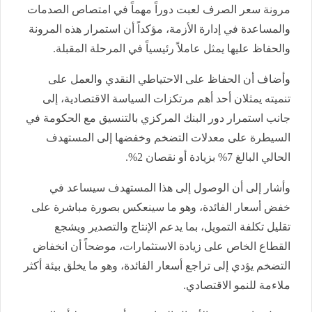
مرونة سعر الصرف لعبت دوراً مهماً في امتصاص الصدمات
والمساعدة في إدارة الأزمة، مؤكداً أن استمرار هذه المرونة
والحفاظ عليها يمثل عاملاً رئيسياً في المرحلة المقبلة.
وأضاف أن الحفاظ على الاحتياطي النقدي والعمل على
تنميته يمثلان أحد أهم مرتكزات السياسة الاقتصادية، إلى
جانب استمرار دور البنك المركزي بالتنسيق مع الحكومة في
السيطرة على معدلات التضخم وخفضها إلى المستهدف
الحالي البالغ 7% بزيادة أو نقصان 2%.
وأشار إلى أن الوصول إلى هذا المستهدف سيساعد في
خفض أسعار الفائدة، وهو ما سينعكس بصورة مباشرة على
تقليل تكلفة التمويل، بما يدعم الإنتاج والتصدير ويشجع
القطاع الخاص على زيادة الاستثمارات، موضحاً أن انخفاض
التضخم يؤدي إلى تراجع أسعار الفائدة، وهو ما يخلق بيئة أكثر
ملاءمة للنمو الاقتصادي.