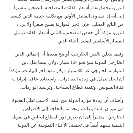
الدين نتيجة ارتفاع أسعار الفائدة المصاحبة للتضخم، مشيراً
إلى أنه إذا تساوى الفائض الأولي مع تكلفة خدمة الدين كنسبة
من الناتج المحلي، فإن عجز الموازنة يصبح صفراً ولا يزداد
الدين، مؤكداً أن خفض التضخم وبالتالي أسعار الفائدة يمثل
المسار الأساسي لتقليل أعباء الدين.
وفيما يتعلق بالدين الخارجي، أوضح معيط أن إجمالي الدين
الخارجي للدولة يبلغ نحو 164 مليار دولار، بينما يقل دين
الموازنة الخارجي عن 80 مليار دولار وفق آخر البيانات، مؤكداً
أن الحل يتمثل في زيادة الصادرات، واستعادة عافية إيرادات
قناة السويس، وتنمية قطاع السياحة، وترشيد الواردات.
وأضاف أن زيادة موارد الدولة من النقد الأجنبي تقلل الفجوة
في ميزان المدفوعات، وتحد من الحاجة إلى الاقتراض
الخارجي، مشيراً إلى أن تعزيز دور القطاع الخاص في تمويل
التنمية يسهم أيضاً في تخفيف الأعباء التمويلية عن الدولة.