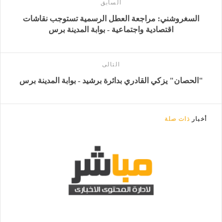
السابق
السغروشني: مراجعة العطل الرسمية تستوجب نقاشات
اقتصادية واجتماعية - بوابة المدينة برس
التالى
"الحصان" يزكي القادري بدائرة برشيد - بوابة المدينة برس
أخبار
ذات صلة