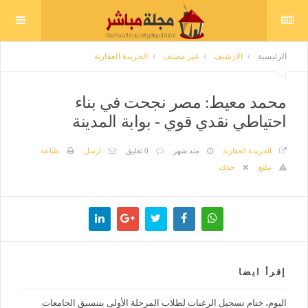
الرئيسية
الارشيف
غير مصنف
الجريدة العقارية
محمد معيط: مصر نجحت في بناء
احتياطي نقدي قوي - بوابة المدينة
الجريدة العقارية
منذ شهر
0 تعليق
ارسل
طباعة
تبليغ
حذف
إقرأ ايضا
اليوم، ختام تسجيل الرغبات لطلاب المرحلة الأولى بتنسيق الجامعات