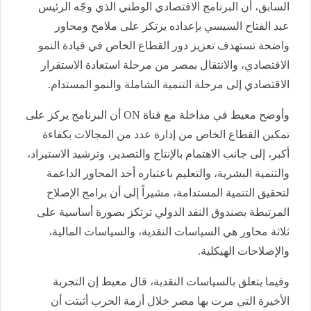
السابق، أن البرنامج الاقتصادي الوطني الذي وجّه الرئيس
عبد الفتاح السيسي بإعداده يرتكز على ملامح ومحاور
واضحة تستهدف تعزيز دور القطاع الخاص في قيادة النمو
الاقتصادي، والانتقال بمصر من مرحلة استعادة الاستقرار
الاقتصادي إلى مرحلة التنمية الشاملة والنمو المستدام.
وأوضح معيط في مداخلة مع قناة ON أن البرنامج يركز على
تمكين القطاع الخاص من إدارة عدد من المجالات بكفاءة
أكبر، إلى جانب الاهتمام بالإنتاج والتصدير، وترشيد الاستيراد،
والتنمية البشرية، والتعليم باعتباره أحد المحاور الداعمة
لتحقيق التنمية المستدامة، مشيراً إلى أن برامج الإصلاح
المرتبطة بصندوق النقد الدولي ترتكز بصورة أساسية على
ثلاثة محاور هي السياسات النقدية، والسياسات المالية،
والإصلاحات الهيكلية.
وفيما يتعلق بالسياسات النقدية، قال معيط إن التجربة
الأخيرة التي مرت بها مصر خلال أزمة الحرب أثبتت أن