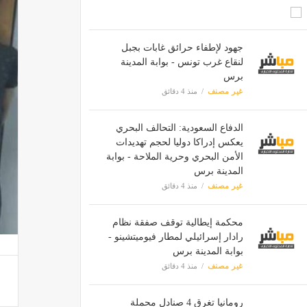
جهود لإطفاء حرائق غابات بجبل
لنقاع غرب تونس - بوابة المدينة
برس
غير مصنف
منذ 4 دقائق
الدفاع السعودية: التحالف البحري
يعكس إدراكا دوليا لحجم تهديدات
الأمن البحري وحرية الملاحة - بوابة
المدينة برس
غير مصنف
منذ 4 دقائق
محكمة إيطالية توقف صفقة نظام
رادار إسرائيلي لمطار فيوميتشينو -
بوابة المدينة برس
غير مصنف
منذ 4 دقائق
رومانيا تغرق 4 صنادل محملة