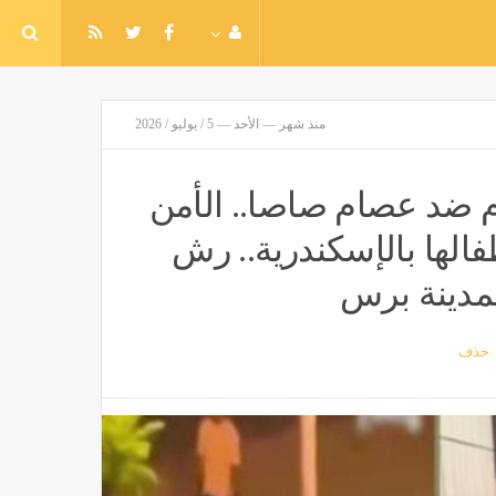
منذ شهر — الأحد — 5 / يوليو / 2026
عام ضد عصام صاصا.. الأمن
الها بالإسكندرية.. رش
مدينة برس
حذف