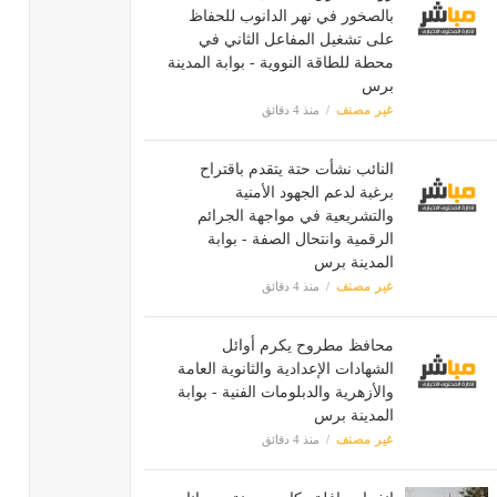
بالصخور في نهر الدانوب للحفاظ
على تشغيل المفاعل الثاني في
محطة للطاقة النووية - بوابة المدينة
برس
غير مصنف
منذ 4 دقائق
النائب نشأت حتة يتقدم باقتراح
برغبة لدعم الجهود الأمنية
والتشريعية في مواجهة الجرائم
الرقمية وانتحال الصفة - بوابة
المدينة برس
غير مصنف
منذ 4 دقائق
محافظ مطروح يكرم أوائل
الشهادات الإعدادية والثانوية العامة
والأزهرية والدبلومات الفنية - بوابة
المدينة برس
غير مصنف
منذ 4 دقائق