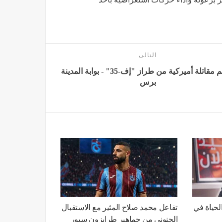
التالى
تحطم مقاتلة أميركية من طراز "إف-35" - بوابة المدينة
برس
لحياة في
تفاعل محمد صلاح المثير مع الاستقبال
الجنوني من جماهير طرابزون سبور