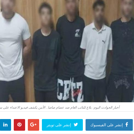
أخبار الحوادث اليوم: بلاغ للنائب العام ضد عصام صاصا.. الأمن يكشف فيديو الاعتداء على 
إنشر على الفيسبوك
إنشر على تويتر