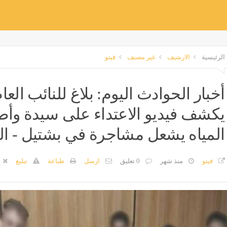
الرئيسية
الارشيف
غير مصنف
فيتو
أخبار الحوادث اليوم: بلاغ للنائب ال
يكشف فيديو الاعتداء على سيدة وأطف
المياه يشعل مشاجرة في بشتيل - ال
فيتو
منذ شهر
0 تعليق
ارسل
طباعة
تبليغ