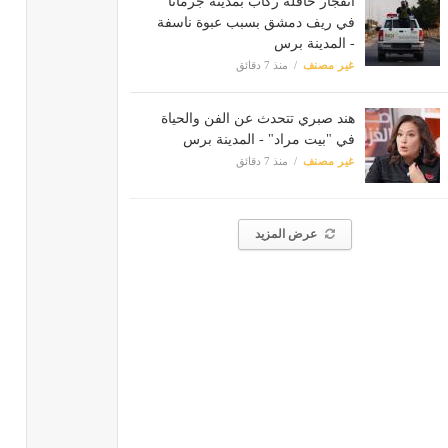
انفجار حافلة ركاب بمدينة جرمانا
في ريف دمشق بسبب عبوة ناسفة
- المدينة برس
غير مصنف
منذ 7 دقائق
هند صبري تتحدث عن الفن والحياة
في "بيت مراد" - المدينة برس
غير مصنف
منذ 7 دقائق
عرض المزيد