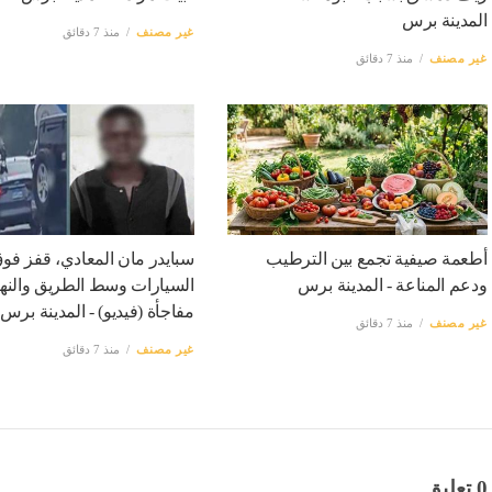
المدينة برس
غير مصنف
منذ 7 دقائق
غير مصنف
منذ 7 دقائق
أطعمة صيفية تجمع بين الترطيب
سبايدر مان المعادي، قفز ف
ودعم المناعة - المدينة برس
السيارات وسط الطريق والنها
مفاجأة (فيديو) - المدينة برس
غير مصنف
منذ 7 دقائق
غير مصنف
منذ 7 دقائق
0 تعليق