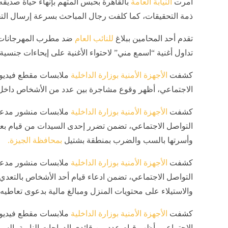
أمرت
النيابة العامة
بالقاهرة بحبس المتهم بإنهاء حياة صدي
ذمة التحقيقات، كما كلفت رجال المباحث بسرعة إرسال التحر
تقدم أحد المحامين ببلاغ
للنائب العام
ضد مطرب المهرجانا
تداول أغنية “اسمع مني” لاحتواء الأغنية على إيحاءات جنسية
كشفت
الأجهزة الأمنية بوزارة الداخلية
ملابسات مقطع فيديو ت
الاجتماعي، أظهر وقوع مشاجرة بين عدد من الأشخاص داخل 
كشفت
الأجهزة الأمنية بوزارة الداخلية
ملابسات منشور مدعوم
التواصل الاجتماعي، تضمن تضرر إحدى السيدات من قيام بعض
وأسرتها بالسب والضرب بمنطقة بشتيل
بمحافظة الجيزة.
كشفت
الأجهزة الأمنية بوزارة الداخلية
ملابسات منشور مدعوم
التواصل الاجتماعي، تضمن ادعاء قيام أحد الأشخاص بالتعدي
والاستيلاء على محتويات المنزل ومبالغ مالية بدعوى تعاطيه 
كشفت
الأجهزة الأمنية بوزارة الداخلية
ملابسات مقطع فيديو ت
الاجتماعي، أظهر قيام عدد من قائدي الدراجات النارية بالس