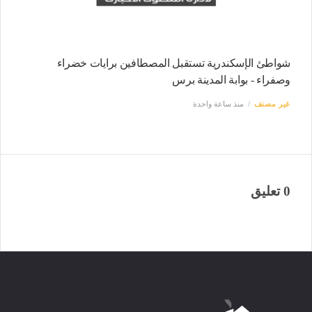
شواطئ الإسكندرية تستقبل المصطافين برايات خضراء
وصفراء - بوابة المدينة برس
غير مصنف
منذ ساعة واحدة
0 تعليق