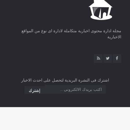
مجلة ادارة محتوى اخبارية متكاملة لادارة اى نوع من المواقع
الاخبارية
اشترك فى النشرة البريدية لتحصل على احدث الاخبار