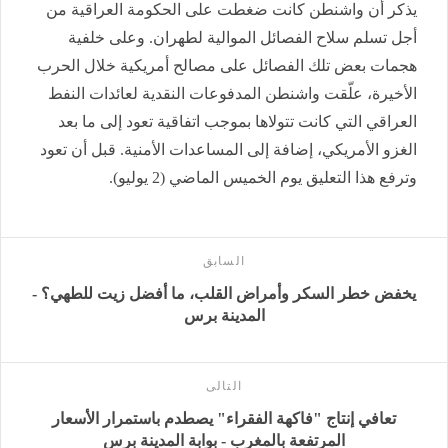
يذكر أن واشنطن كانت ضغطت على الحكومة العراقية من
أجل تسلم سلاح الفصائل الموالية لطهران. وعلى خلفية
هجمات بعض تلك الفصائل على مصالح أمريكية خلال الحرب
الأخيرة، علّقت واشنطن المدفوعات النقدية لعائدات النفط
العراقي التي كانت تتولاها بموجب اتفاقية تعود إلى ما بعد
الغزو الأمريكي، إضافة إلى المساعدات الأمنية. قبل أن تعود
وترفع هذا التعليق يوم الخميس الماضي (2 يوليو).
السابق
يخفض خطر السكر وأمراض القلب، ما أفضل زيت للطهي؟ -
المدينة برس
التالى
تعافي إنتاج "فاكهة الفقراء" يصطدم باستمرار الأسعار
المرتفعة بالمغرب - بوابة المدينة برس