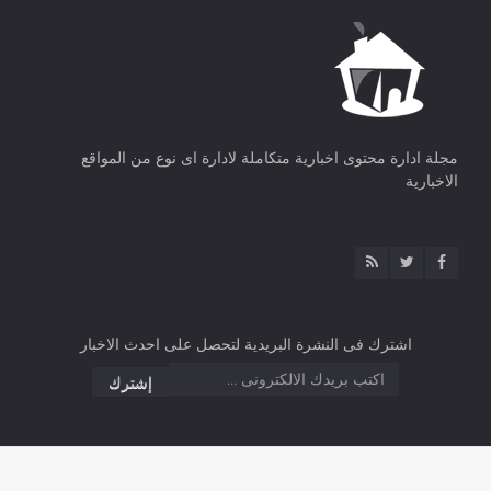
مجلة ادارة محتوى اخبارية متكاملة لادارة اى نوع من المواقع
الاخبارية
اشترك فى النشرة البريدية لتحصل على احدث الاخبار