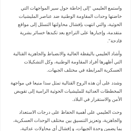
واستمع العليمي "إلى إحاطة حول سير المواجهات التي
خاضتها وحدات المقاومة الوطنية ضد عناصر المليشيات
الحوثية، والتي انتهت بإفشال محاولتها التسلل إلى مواقع
متقدمة، وإجبارها على التراجع بعد تكبدها خسائر بشرية
فادحة".
وأشاد العليمي باليقظة العالية والانضباط والجاهزية القتالية
التي أظهرها أفراد المقاومة الوطنية، وكل التشكيلات
العسكرية المرابطة في مختلف الجبهات.
وشدد على أن هذه الروح القتالية تمثل سدا منيعا في مواجهة
المخططات العدائية للمليشيات الحوثية الرامية إلى تقويض
الأمن والاستقرار في البلاد.
وحث العليمي على أهمية الحفاظ على درجات الاستعداد
والجاهزية، وتعزيز التنسيق بين مختلف الوحدات العسكرية،
بما يضمن وحدة الجبهات، و إفشال أي محاولات عدائية،