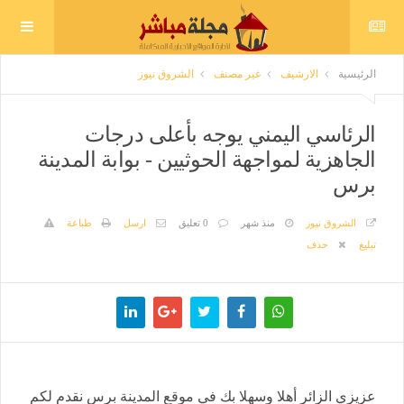
الرئيسية
الارشيف
غير مصنف
الشروق نيوز
الرئاسي اليمني يوجه بأعلى درجات
الجاهزية لمواجهة الحوثيين - بوابة المدينة
برس
الشروق نيوز
منذ شهر
0 تعليق
ارسل
طباعة
تبليغ
حذف
عزيزي الزائر أهلا وسهلا بك في موقع المدينة برس نقدم لكم