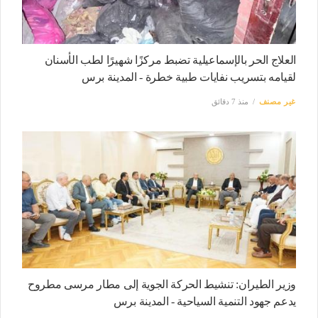
العلاج الحر بالإسماعيلية تضبط مركزًا شهيرًا لطب الأسنان
لقيامه بتسريب نفايات طبية خطرة - المدينة برس
غير مصنف
منذ 7 دقائق
وزير الطيران: تنشيط الحركة الجوية إلى مطار مرسى مطروح
يدعم جهود التنمية السياحية - المدينة برس