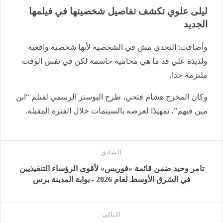
ليلى علوي تكشف تفاصيل شخصيتها في فيلمها
الجديد
وأضافت: التحدي مش في الشخصية لأنها شخصية واقعية
ولذيذة علي قد ما هي محامية حاسمة لكن في نفس الوقت
ملتزمة جدا.
وكان
المخرج هشام فتحي، طرح البوستر الرسمي لفيلم “ابن
مين فيهم”، تمهيدًا لعرضه بالسينمات خلال الفترة المقبلة.
السابق
تامر وحيد ضمن قائمة «فوربس» لأقوى الرؤساء التنفيذيين
في الشرق الأوسط لعام 2026 - بوابة المدينة برس
التالى