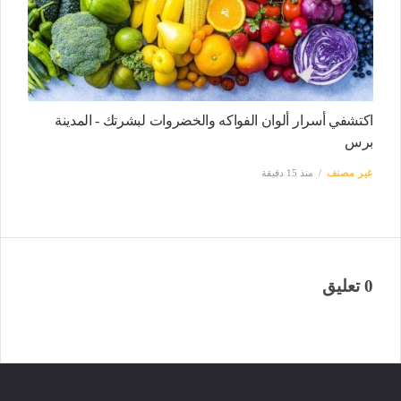
اكتشفي أسرار ألوان الفواكه والخضروات لبشرتك - المدينة
برس
غير مصنف
منذ 15 دقيقة
0 تعليق