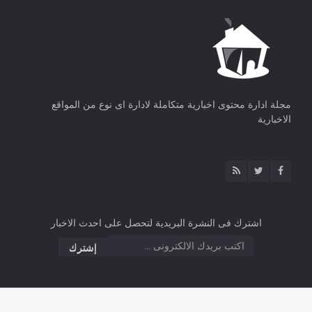
مجلة ادارة محتوى اخبارية متكاملة لادارة اى نوع من المواقع
الاخبارية
اشترك فى النشرة البريدية لتحصل على احدث الاخبار