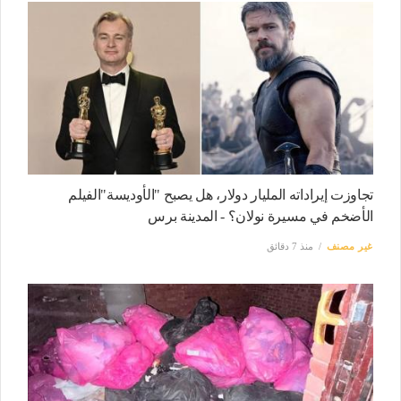
تجاوزت إيراداته المليار دولار، هل يصبح "الأوديسة"الفيلم
الأضخم في مسيرة نولان؟ - المدينة برس
غير مصنف
منذ 7 دقائق