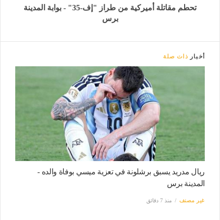
تحطم مقاتلة أميركية من طراز "إف-35" - بوابة المدينة
برس
أخبار
ذات صلة
ريال مدريد يسبق برشلونة في تعزية ميسي بوفاة والده -
المدينة برس
غير مصنف
منذ 7 دقائق