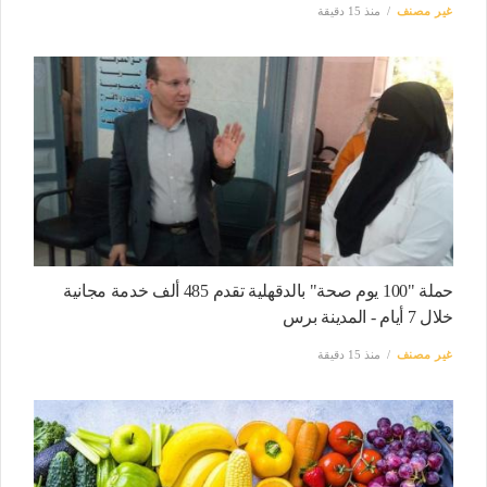
غير مصنف
منذ 15 دقيقة
حملة "100 يوم صحة" بالدقهلية تقدم 485 ألف خدمة مجانية
خلال 7 أيام - المدينة برس
غير مصنف
منذ 15 دقيقة