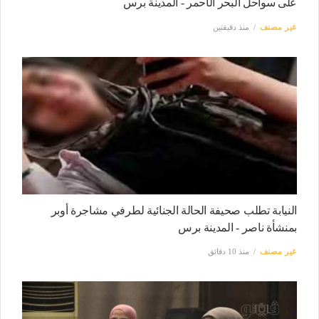
على سواحل البحر الأحمر - المدينة برس
غير مصنف
منذ دقيقتين
النيابة تطلب صحيفة الحالة الجنائية لطرفي مشاجرة أوبر
بمنشأة ناصر - المدينة برس
غير مصنف
منذ 10 دقائق