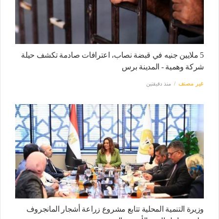
5 ملايين جنيه في قبضة نصاب، اعترافات صادمة تكشف حيلة
شركة وهمية - المدينة برس
غير مصنف
منذ دقيقتين
وزيرة التنمية المحلية تتابع مشروع زراعة أشجار المانجروف