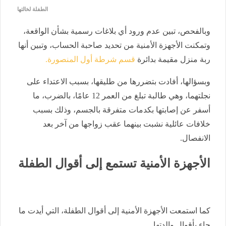
الطفلة لخالتها
وبالفحص، تبين عدم ورود أي بلاغات رسمية بشأن الواقعة،
وتمكنت الأجهزة الأمنية من تحديد صاحبة الحساب، وتبين أنها
ربة منزل مقيمة بدائرة
قسم شرطة أول المنصورة.
وبسؤالها، أفادت بتضررها من طليقها، بسبب الاعتداء على
نجلتهما، وهي طالبة تبلغ من العمر 12 عامًا، بالضرب، ما
أسفر عن إصابتها بكدمات متفرقة بالجسم، وذلك بسبب
خلافات عائلية نشبت بينهما عقب زواجها من آخر بعد
الانفصال.
الأجهزة الأمنية تستمع إلى أقوال الطفلة
كما استمعت الأجهزة الأمنية إلى أقوال الطفلة، التي أيدت ما
جاء بأقوال والدتها.