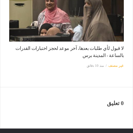
لا قبول لأي طلبات بعدها، آخر موعد لحجز اختبارات القدرات
بالساعة - المدينة برس
غير مصنف
منذ 10 دقائق
0 تعليق