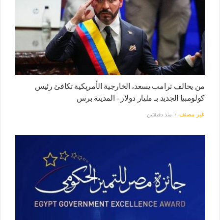
من يحالف ترامب يسعد، الخارجية الأمريكية تكافئ رئيس
كولومبيا الجديد بـ مليار دولار - المدينة برس
غير مصنف
منذ دقيقتين