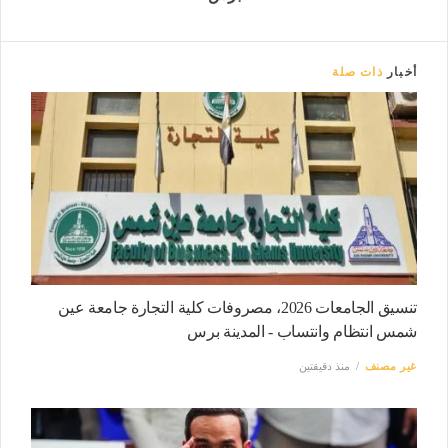
أخبار
ذات صلة
تنسيق الجامعات 2026، مصروفات كلية التجارة جامعة عين
شمس انتظام وانتساب - المدينة برس
غير مصنف
منذ دقيقتين