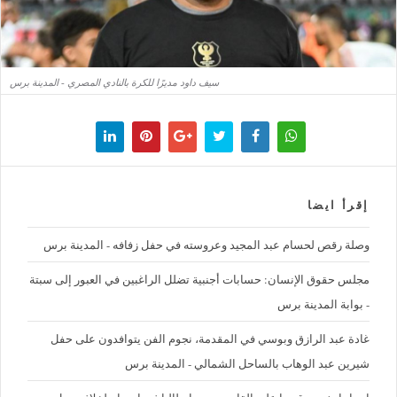
سيف داود مديرًا للكرة بالنادي المصري - المدينة برس
إقرأ ايضا
وصلة رقص لحسام عبد المجيد وعروسته في حفل زفافه - المدينة برس
مجلس حقوق الإنسان: حسابات أجنبية تضلل الراغبين في العبور إلى سبتة
- بوابة المدينة برس
غادة عبد الرازق وبوسي في المقدمة، نجوم الفن يتوافدون على حفل
شيرين عبد الوهاب بالساحل الشمالي - المدينة برس