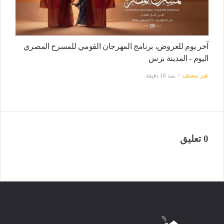
آخر يوم للعروض، برنامج المهرجان القومي للمسرح المصري
اليوم - المدينة برس
غير مصنف
منذ 18 دقيقة
0 تعليق