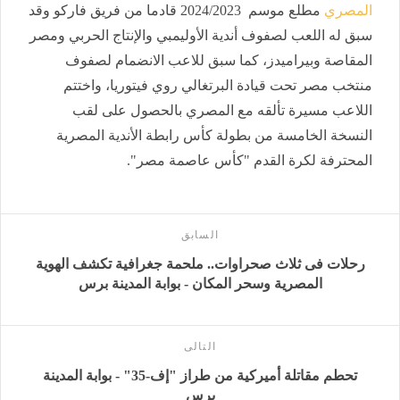
المصري
مطلع موسم 2024/2023 قادما من فريق فاركو وقد
سبق له اللعب لصفوف أندية الأوليمبي والإنتاج الحربي ومصر
المقاصة وبيراميدز، كما سبق للاعب الانضمام لصفوف
منتخب مصر تحت قيادة البرتغالي روي فيتوريا، واختتم
اللاعب مسيرة تألقه مع المصري بالحصول على لقب
النسخة الخامسة من بطولة كأس رابطة الأندية المصرية
المحترفة لكرة القدم "كأس عاصمة مصر".
السابق
رحلات فى ثلاث صحراوات.. ملحمة جغرافية تكشف الهوية
المصرية وسحر المكان - بوابة المدينة برس
التالى
تحطم مقاتلة أميركية من طراز "إف-35" - بوابة المدينة
برس