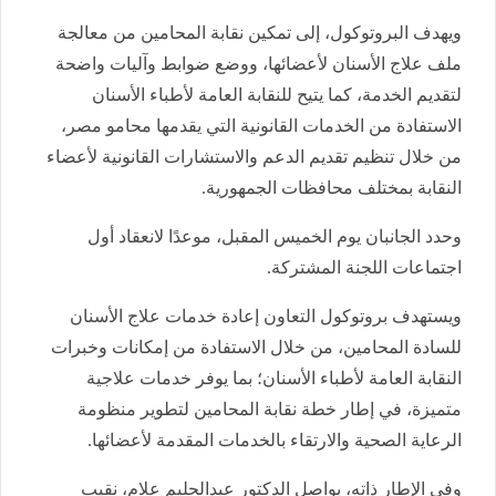
ويهدف البروتوكول، إلى تمكين نقابة المحامين من معالجة
ملف علاج الأسنان لأعضائها، ووضع ضوابط وآليات واضحة
لتقديم الخدمة، كما يتيح للنقابة العامة لأطباء الأسنان
الاستفادة من الخدمات القانونية التي يقدمها محامو مصر،
من خلال تنظيم تقديم الدعم والاستشارات القانونية لأعضاء
النقابة بمختلف محافظات الجمهورية.
وحدد الجانبان يوم الخميس المقبل، موعدًا لانعقاد أول
اجتماعات اللجنة المشتركة.
ويستهدف بروتوكول التعاون إعادة خدمات علاج الأسنان
للسادة المحامين، من خلال الاستفادة من إمكانات وخبرات
النقابة العامة لأطباء الأسنان؛ بما يوفر خدمات علاجية
متميزة، في إطار خطة نقابة المحامين لتطوير منظومة
الرعاية الصحية والارتقاء بالخدمات المقدمة لأعضائها.
وفي الإطار ذاته، يواصل الدكتور عبدالحليم علام، نقيب