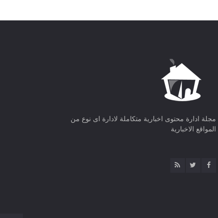
مجلة ادارة محتوى اخبارية متكاملة لادارة اى نوع من
المواقع الاخبارية