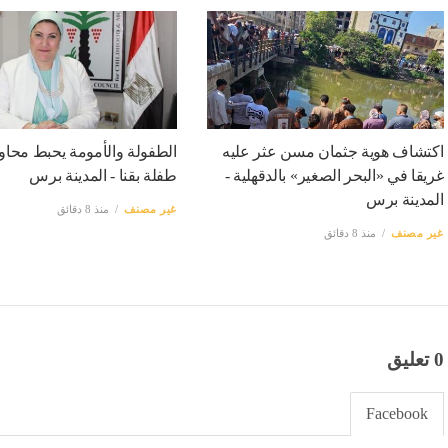
اكتشاف هوية جثمان مسن عثر عليه
الطفولة والأمومة يحبط محاول
غريقا في «البحر الصغير» بالدقهلية -
طفلة بقنا - المدينة برس
المدينة برس
غير مصنف
منذ 8 دقائق
غير مصنف
منذ 8 دقائق
0 تعليق
Facebook