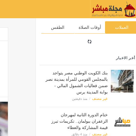
العملات
أوقات الصلاة
الطقس
أخر الاخبار
بنك الكويت الوطني مصر يتواجد
بالمجلس القومي للمرأة بمدينة نصر
ضمن فعاليات الشمول المالي -
بوابة المدينة برس
غير مصنف
منذ دقيقتين
ختام الدورة الثانية لمهرجان
الزعفران ببولمان.. تكريمات تبرز
قيمة المشاركة والعطاء
غير مصنف
منذ 4 دقائق