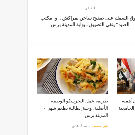
التالى
ق السمك على صفيح ساخن بمراكش .. و"مكتب
الصيد" ينفي التضييق - بوابة المدينة برس
 أهمية
طريقة عمل النجرسكو الوصفة
الجامعية
الأصلية، وجبة إيطالية بطعم شهي -
المدينة برس
غير مصنف
منذ 8 دقائق