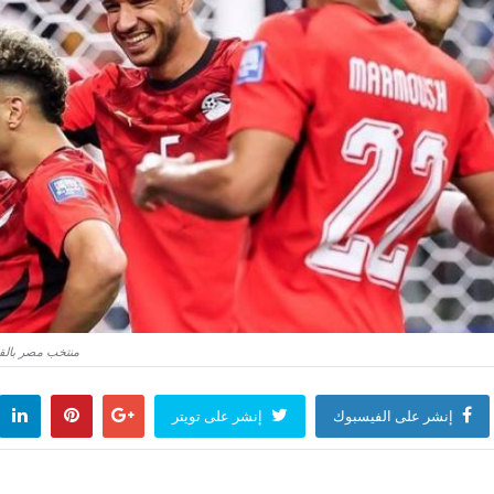
منتخب مصر بالقميص الأحم
إنشر على الفيسبوك
إنشر على تويتر