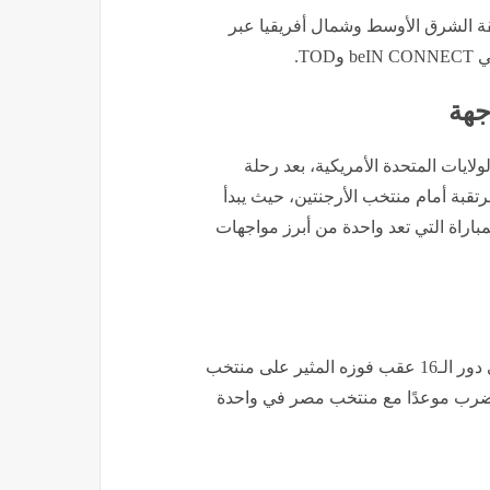
راة حصريًا في منطقة الشرق الأوسط وشمال أفريقيا عبر
جهة
لايات المتحدة الأمريكية، بعد رحلة
قبة أمام منتخب الأرجنتين، حيث يبدأ
مباراة التي تعد واحدة من أبرز مواجهات
ويخوض منتخب الأرجنتين اللقاء بعدما حجز بطاقة التأهل إلى دور الـ16 عقب فوزه المثير على منتخب
قت الإضافي، ليضرب موعدًا مع منتخب مصر في واحدة