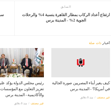
السابق
ارتفاع أعداد الركاب بمطار القاهرة بنسبة 4% والرحلات
سو
الجوية 2% - المدينة برس
أخبار
ذات صلة
كيف يغير أبناء المصريين صورة الجالية
رئيس مجلس الدولة يؤكد على
في أمريكا؟ - المدينة برس
تعزيز التعاون مع المؤسسات 
والأكاديمية - المدينة برس
غير مصنف
منذ 8 دقائق
غير مصنف
منذ 8 دقائق