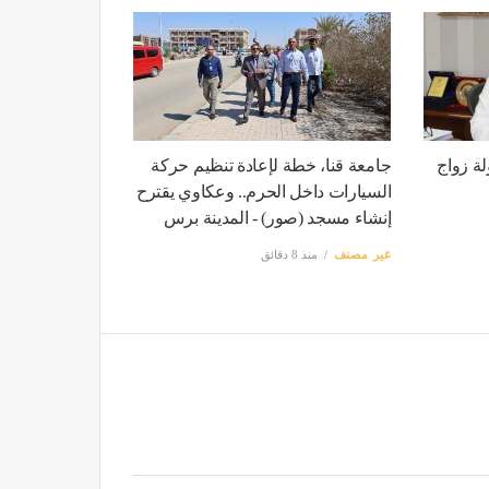
ة زواج
جامعة قنا، خطة لإعادة تنظيم حركة
السيارات داخل الحرم.. وعكاوي يقترح
إنشاء مسجد (صور) - المدينة برس
غير مصنف
منذ 8 دقائق