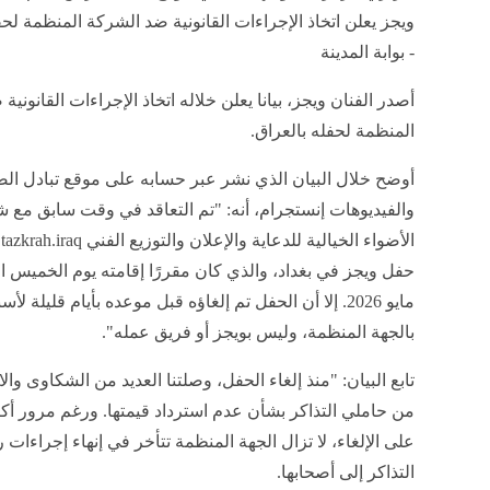
ويجز يعلن اتخاذ الإجراءات القانونية ضد الشركة المنظمة لحف
- بوابة المدينة
أصدر الفنان ويجز، بيانا يعلن خلاله اتخاذ الإجراءات القانوني
المنظمة لحفله بالعراق.
أوضح خلال البيان الذي نشر عبر حسابه على موقع تبادل ال
والفيديوهات إنستجرام، أنه: "تم التعاقد في وقت سابق مع 
ا
مايو 2026. إلا أن الحفل تم إلغاؤه قبل موعده بأيام قليلة ل
بالجهة المنظمة، وليس بويجز أو فريق عمله".
تابع البيان: "منذ إلغاء الحفل، وصلتنا العديد من الشكاوى و
من حاملي التذاكر بشأن عدم استرداد قيمتها. ورغم مرور أ
على الإلغاء، لا تزال الجهة المنظمة تتأخر في إنهاء إجراءات 
التذاكر إلى أصحابها.