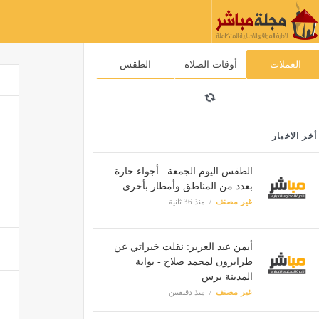
العملات
أوقات الصلاة
الطقس
أخر الاخبار
الطقس اليوم الجمعة.. أجواء حارة
بعدد من المناطق وأمطار بأخرى
غير مصنف
منذ 36 ثانية
أيمن عبد العزيز: نقلت خبراتي عن
طرابزون لمحمد صلاح - بوابة
المدينة برس
غير مصنف
منذ دقيقتين