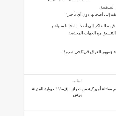
 المنظمة،
قة إلى أصحابها دون أي تأخير".
يمة التذاكر إلى أصحابها، فإننا سنباشر
 بالتنسيق مع الجهات المختصة
ء جمهور العراق قريبًا في ظروف
التالى
تحطم مقاتلة أميركية من طراز "إف-35" - بوابة المدينة
برس