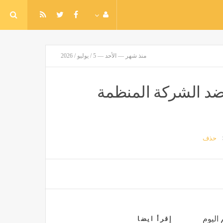
منذ شهر — الأحد — 5 / يوليو / 2026
ة ضد الشركة المنظمة
حذف
 اليوم
إقرأ ايضا