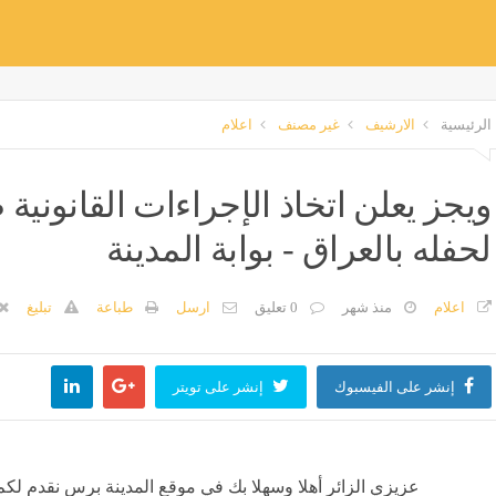
الرئيسية
الارشيف
غير مصنف
اعلام
ويجز يعلن اتخاذ الإجراءات القانوني
لحفله بالعراق - بوابة المدينة
اعلام
منذ شهر
0 تعليق
ارسل
طباعة
تبليغ
إنشر على الفيسبوك
إنشر على تويتر
عزيزي الزائر أهلا وسهلا بك في موقع المدينة برس نقدم لكم