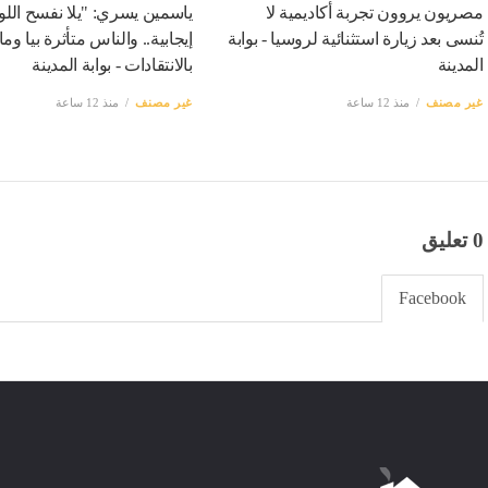
مصريون يروون تجربة أكاديمية لا
ياسمين يسري: "يلا نفسح اللو
تُنسى بعد زيارة استثنائية لروسيا - بوابة
إيجابية.. والناس متأثرة بيا وم
المدينة
بالانتقادات - بوابة المدينة
غير مصنف
منذ 12 ساعة
غير مصنف
منذ 12 ساعة
0 تعليق
Facebook