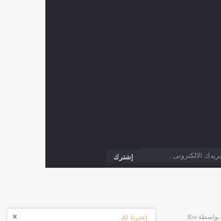
إخترنا لك