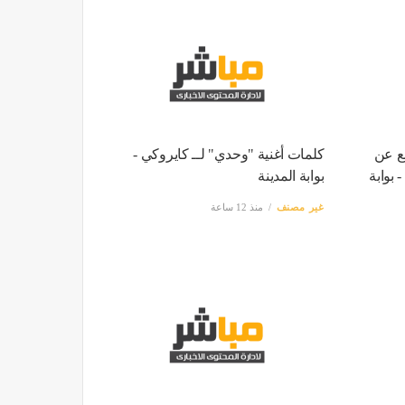
جع عن
كلمات أغنية "وحدي" لــ كايروكي -
 بوابة
بوابة المدينة
غير مصنف
منذ 12 ساعة