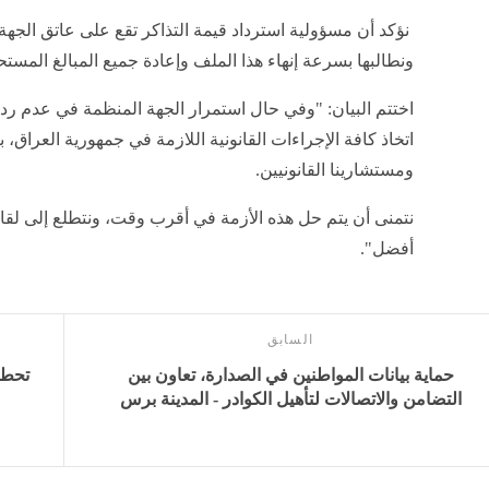
نؤكد أن مسؤولية استرداد قيمة التذاكر تقع على عاتق الجهة
ونطالبها بسرعة إنهاء هذا الملف وإعادة جميع المبالغ المستح
اختتم البيان: "وفي حال استمرار الجهة المنظمة في عدم رد ق
اتخاذ كافة الإجراءات القانونية اللازمة في جمهورية العراق،
ومستشارينا القانونيين.
نتمنى أن يتم حل هذه الأزمة في أقرب وقت، ونتطلع إلى لقا
أفضل".
السابق
حماية بيانات المواطنين في الصدارة، تعاون بين
التضامن والاتصالات لتأهيل الكوادر - المدينة برس