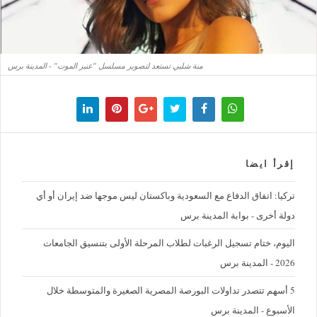
منة شلبي تستعد لتصوير مسلسل "عنبر الموت" - المدينة برس
إقرأ ايضا
تركيا: اتفاق الدفاع مع السعودية وباكستان ليس موجها ضد إيران أو أي
دولة أخرى - بوابة المدينة برس
اليوم، ختام تسجيل الرغبات لطلاب المرحلة الأولى بتنسيق الجامعات
2026 - المدينة برس
5 أسهم تتصدر تداولات البورصة المصرية الصغيرة والمتوسطة خلال
الأسبوع - المدينة برس