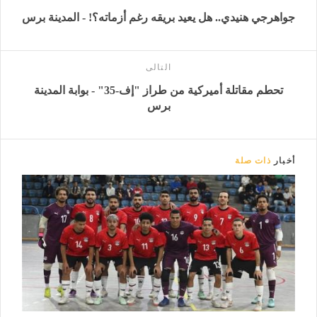
جواهرجي هنيدي.. هل يعيد بريقه رغم أزماته؟! - المدينة برس
التالى
تحطم مقاتلة أميركية من طراز "إف-35" - بوابة المدينة
برس
أخبار
ذات صلة