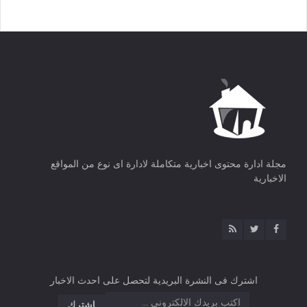
مجلة ادارة محتوى اخبارية متكاملة لادارة اى نوع من المواقع
الاخبارية
اشترك فى النشرة البريدية لتحصل على احدث الاخبار