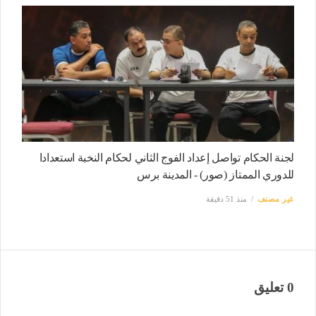
لجنة الحكام تواصل إعداد الفوج الثاني لحكام النخبة استعدادا
للدوري الممتاز (صور) - المدينة برس
غير مصنف
منذ 51 دقيقة
0 تعليق