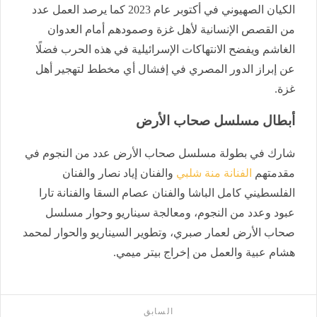
الكيان الصهيوني في أكتوبر عام 2023 كما يرصد العمل عدد
من القصص الإنسانية لأهل غزة وصمودهم أمام العدوان
الغاشم ويفضح الانتهاكات الإسرائيلية في هذه الحرب فضلًا
عن إبراز الدور المصري في إفشال أي مخطط لتهجير أهل
غزة.
أبطال مسلسل صحاب الأرض
شارك في بطولة مسلسل صحاب الأرض عدد من النجوم في
مقدمتهم
الفنانة منة شلبي
والفنان إياد نصار والفنان
الفلسطيني كامل الباشا والفنان عصام السقا والفنانة تارا
عبود وعدد من النجوم، ومعالجة سيناريو وحوار مسلسل
صحاب الأرض لعمار صبري، وتطوير السيناريو والحوار لمحمد
هشام عبية والعمل من إخراج بيتر ميمي.
السابق