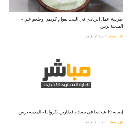
طريقة عمل الزبادي في البيت بقوام كريمي وطعم غني -
المدينة برس
غير مصنف
منذ 51 دقيقة
إصابة 19 شخصا في تصادم قطارين بكرواتيا - المدينة برس
غير مصنف
منذ 51 دقيقة