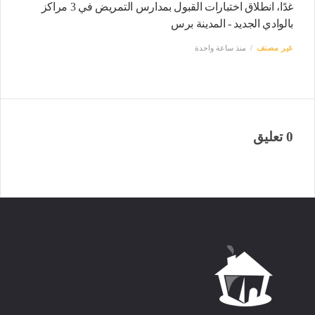
غدًا، انطلاق اختبارات القبول بمدارس التمريض في 3 مراكز
بالوادي الجديد - المدينة برس
غير مصنف
منذ ساعة واحدة
0 تعليق