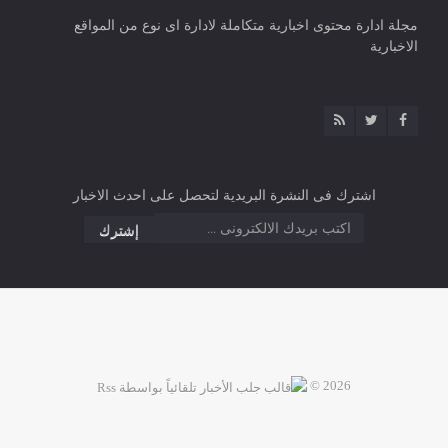
مجلة ادارة محتوى اخبارية متكاملة لادارة اى نوع من المواقع
الاخبارية
اشترك فى النشرة البريدية لتحصل على احدث الاخبار
2026 ©