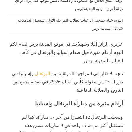
تركيا: اتفاق الدفاع مع السعودية وباكستان ليس موجها ضد إيران أو أي
دولة أخرى - بوابة المدينة برس
اليوم، ختام تسجيل الرغبات لطلاب المرحلة الأولى بتنسيق الجامعات
2026 - المدينة برس
عزيزي الزائر أهلا وسهلا بك في موقع المدينة برس نقدم لكم
اليوم أرقام مثيرة قبل صدام إسبانيا والبرتغال في كأس
العالم - المدينة برس
تتجه الأنظار إلى المواجهة المرتقبة بين
البرتغال
وإسبانيا في
دور الـ 16 من بطولة كأس العالم 2026، في صدام يجمع بين
التاريخ والصلابة الدفاعية.
أرقام مثيرة من مباراة البرتغال واسبانيا
وسجلت البرتغال 12 انتصارًا من آخر 17 مباراة، كما لم
تستقبل أكثر من هدف واحد في 9 مباريات ضمن هذه