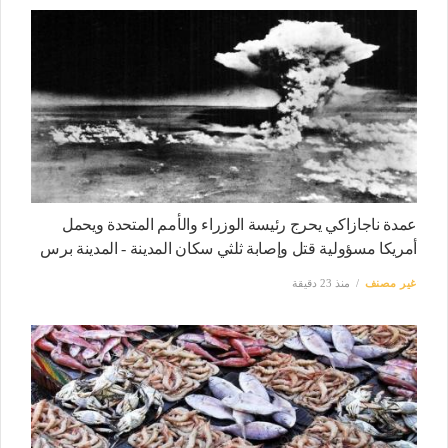
عمدة ناجازاكي يحرج رئيسة الوزراء والأمم المتحدة ويحمل
أمريكا مسؤولية قتل وإصابة ثلثي سكان المدينة - المدينة برس
غير مصنف
منذ 23 دقيقة