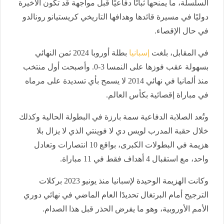
السلسلة، ما يمنحها ثباتًا دفاعيًا قبل مواجهة قد تكون الأخيرة
دوليًا في مسيرة قائدها وهدافها التاريخي كريستيانو رونالدو
في حال الإقصاء.
في المقابل، بلغت
إسبانيا
بطلة أوروبا 2024 ثمن النهائي
بسهولة عقب فوزها على النمسا 3-0. وأصبحت أول منتخب
منذ ألمانيا في نهائي 2014 لا يسمح بأي تسديدة على مرماه
في مباراة إقصائية بكأس العالم.
وتُعد الصلابة الدفاعية سمة بارزة في البطولة الحالية وكذلك
خلال حقبة المدرب لويس دي لا فوينتي الذي لا يزال بلا
هزيمة في البطولات الكبرى، بواقع 10 انتصارات وتعادل
واحد، مع استقبال 4 أهداف فقط في 11 مباراة.
وكانت الهزيمة الوحيدة لإسبانيا منذ يونيو 2023 بركلات
الترجيح أمام البرتغال تحديدًا العام الماضي في نهائي دوري
الأمم الأوروبية، وهو ما يفرض الحذر قبل هذا الصدام.