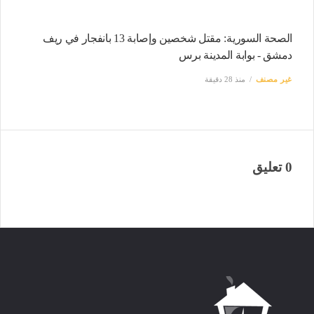
الصحة السورية: مقتل شخصين وإصابة 13 بانفجار في ريف
دمشق - بوابة المدينة برس
غير مصنف
منذ 28 دقيقة
0 تعليق