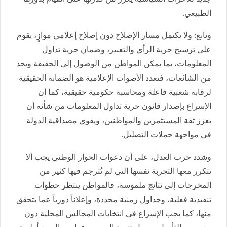
الطبيعي.
وتابع: ولا يكتمل مسار الإصلاح دون إصلاح إعلامي موازٍ، يقوم
على ترسيخ حرية الرأي والتعبير، وضمان حرية تداول
المعلومات، بما يمكن المواطن من الوصول إلى الحقيقة ويحد
من الشائعات، فتعدد الأصوات الإعلامية هو الضمانة الحقيقية
لرقابة شعبية فاعلة ومحاسبة حكومية حقيقية، كما أن
الإسراع بإصدار قانون حرية تداول المعلومات من شأنه أن
يعزز ثقة المستثمرين والمواطنين، ويقوي مصداقية الدولة
في مواجهة حملات التضليل.
وشدد حزب العدل، على أن دعوات الحوار الوطني يجب ألا
تتكرر معها التجربة نفسها التي لم تُترجم فيها كثير من
المخرجات إلى نتائج ملموسة، فالمواطن ينتظر خطوات
تنفيذية فعلية، وجداول زمنية محددة، وإعلاناً دورياً عما يتحقق
منها، كما يجب الإسراع في انتخابات المجالس المحلية دون