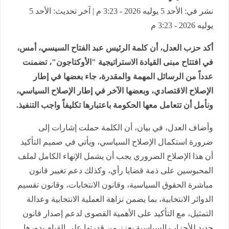
نشر في: الأحد 5 يوليه 2026 - 3:23 م | آخر تحديث: الأحد 5
يوليه 2026 - 3:23 م
أكد حزب العدل، أن كلمة الرئيس عبد الفتاح السيسي، أمس،
في افتتاح مبنى القيادة الاستراتيجية "الأوكتاجون"، تضمنت
عدداً من الرسائل المهمة والمقدرة، جاء بعضها في إطار
الإصلاح الاقتصادي، وبعضها الآخر في إطار الإصلاح السياسي،
ونأمل أن تتعامل معها الحكومة باعتبارها تكليفاً واجب التنفيذ.
وأضاف العدل، في بيان، أن الكلمة حملت إشارات إلى
ضرورة استكمال الإصلاح السياسي، ويأتي في صميم التأكيد
أن هذا الإصلاح الضروري يجب أن يشمل الإنهاء الكامل لملف
المحبوسين على ذمة قضايا رأي، وكذلك دعم تغيير قانون
مباشرة الحقوق السياسية، وقانون الانتخابات، وقانون تقسيم
الدوائر الانتخابية، بما يضمن نزاهة العملية الانتخابية وعدالة
التمثيل، مع التأكيد على الأهمية القصوى لدعم إصدار قانون
جديد للأحزاب السياسية يعزز من قدرتها على القيام بدورها