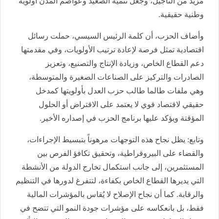
مزيد من التأجيل، وجعل تنمية الصعيد وعواصم المدن أولوية
وطنية حقيقية.
وأضاف الحزب، أن كلمة الرئيس السيسي، حملت رسائل
اقتصادية تمثل فرصة لإعادة ترتيب الأولويات، وفي مقدمتها
دعم القطاع الخاص، وزيادة الإنتاج والتصنيع، وتعزيز
الصادرات والتركيز على الصناعات الصغيرة والمتوسطة،
وهي ملفات طالما طالب حزب العدل بأولويتها كمدخل
حقيقي لاقتصاد قوي لا يعتمد على الاقتراض أو الحلول
المؤقتة ويؤكد عليها برنامج الحزب في إصداره الأخير.
وتابع: يظل نجاح هذه التوجهات مرهوناً بتبسيط الإجراءات،
والقضاء على البيروقراطية، وتحقيق تكافؤ الفرص بين
المستثمرين، إلى جانب استكمال تخارج الدولة من الأنشطة
التي يديرها القطاع الخاص بكفاءة، لتتفرغ لدورها في التنظيم
والرقابة. كما أن نجاح الإصلاح لا يُقاس بالمؤشرات المالية
فقط، بل بانعكاسه على مؤشرات جودة النمو التي تتضح في