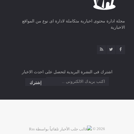
مجلة ادارة محتوى اخبارية متكاملة لادارة اى نوع من المواقع
الاخبارية
اشترك فى النشرة البريدية لتحصل على احدث الاخبار
2026 ©