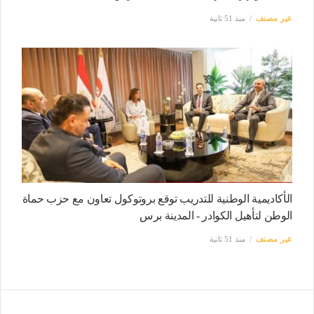
غير مصنف
منذ 51 ثانية
الأكاديمية الوطنية للتدريب توقع بروتوكول تعاون مع حزب حماة
الوطن لتأهيل الكوادر - المدينة برس
غير مصنف
منذ 51 ثانية