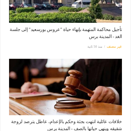
تأجيل محاكمة المتهمة بإنهاء حياة "عروس بورسعيد" إلى جلسة
الغد - المدينة برس
غير مصنف
منذ 50 ثانية
خلافات عائلية انتهت بجثة وحكم بالإعدام، عاطل يترصد لزوجة
شقيقه وينهي حياتها بالصف - المدينة برس