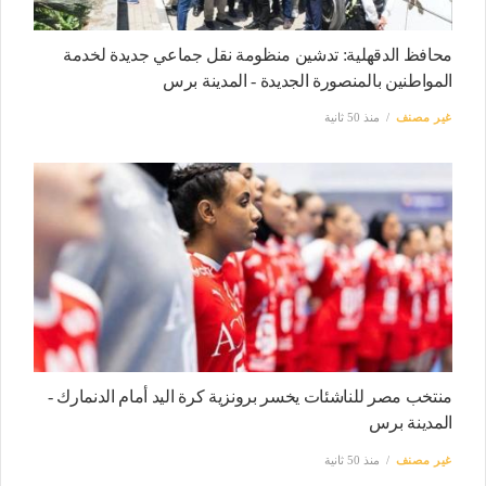
محافظ الدقهلية: تدشين منظومة نقل جماعي جديدة لخدمة
المواطنين بالمنصورة الجديدة - المدينة برس
غير مصنف
منذ 50 ثانية
منتخب مصر للناشئات يخسر برونزية كرة اليد أمام الدنمارك -
المدينة برس
غير مصنف
منذ 50 ثانية