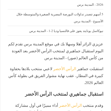
2026 - المدينة برس
5 أسهم تتصدر تداولات البورصة المصرية الصغيرة والمتوسطة خلال
الأسبوع - المدينة برس
نيوكاسل يونايتد يفوز على فالنسيا وديا 2-1 - المدينة برس
عزيزي الزائر أهلا وسهلا بك في موقع المدينة برس نقدم لكم
اليوم استقبال جماهيري لمنتخب الرأس الأخضر بعد العودة
من كأس العالم (صور) - المدينة برس
استقبلت جماهير
الرأس الأخضر
لاعبي منتخب بلادها بحفاوة
كبيرة في المطار، عقب نهاية مشوار الفريق في بطولة كأس
العالم 2026.
استقبال جماهيري لمنتخب الرأس الأخضر
وقدم منتخب
الرأس الأخضر
أداء مميزًا في أول مشاركة