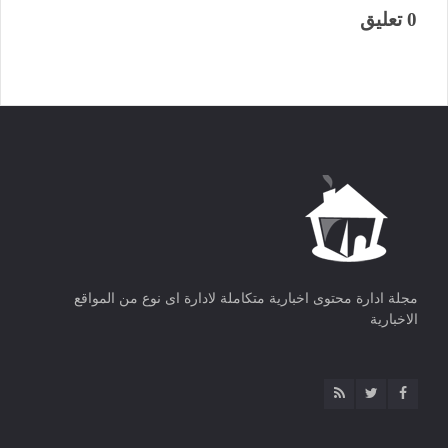
0 تعليق
مجلة ادارة محتوى اخبارية متكاملة لادارة اى نوع من المواقع
الاخبارية