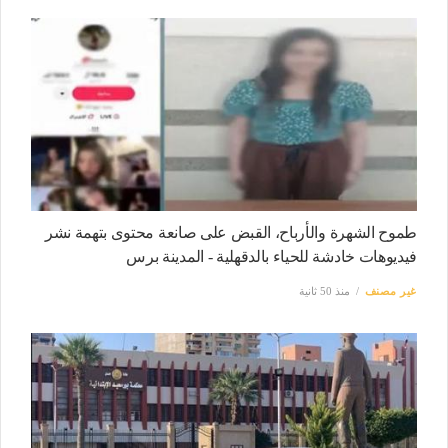
طموح الشهرة والأرباح، القبض على صانعة محتوى بتهمة نشر
فيديوهات خادشة للحياء بالدقهلية - المدينة برس
غير مصنف
منذ 50 ثانية