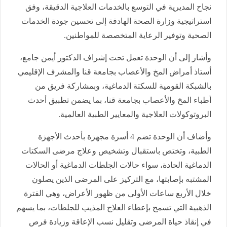
نجاح المديرية في التوسع بالخدمات العلاجية الدقيقة، وفق
استراتيجية وزارة الصحة الهادفة إلى تحسين جودة الخدمات
الصحية وتوفير الرعاية المتخصصة للمواطنين.
وأشار إلى أن الوحدة تعمل تحت إشراف الدكتور أيمن جامع،
أستاذ أمراض المخ والأعصاب بجامعة قنا والمشرف الإقليمي
بالشبكة القومية للسكتة الدماغية، وبمشاركة فريق من
أطباء المخ والأعصاب بجامعة قنا، بما يضمن تطبيق أحدث
البروتوكولات العلاجية والمعايير الطبية العالمية.
وأضاف أن الوحدة تضم 4 أسرة مجهزة بأحدث الأجهزة
الطبية، وتختص باستقبال وتشخيص وعلاج مرضى السكتات
الدماغية الحادة، سواء حالات الجلطات الدماغية أو الحالات
المشتبه بإصابتها، مع التركيز على المرضى الذين يصلون
خلال الأربع ساعات الأولى من ظهور الأعراض، وهي الفترة
الذهبية التي تسمح بإعطاء العلاج المذيب للجلطات، بما يسهم
في إنقاذ حياة المرضى وتقليل نسب الإعاقة وزيادة فرص