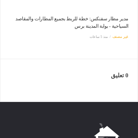
مدير مطار سفنكس: خطة للربط بجميع المطارات والمقاصد
السياحية - بوابة المدينة برس
غير مصنف
منذ 5 ساعات
0 تعليق