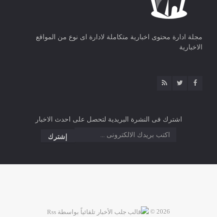
مجلة ادارة محتوى اخبارية متكاملة لادارة اى نوع من المواقع
الاخبارية
اشترك فى النشرة البريدية لتحصل على احدث الاخبار
2026 ©