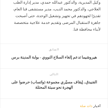
وكيل المديرية، والدكتور عبدالله حمدي، مدير إدارة الطب
العلاجي، والدكتور محمد الديب، مدير مستشفى قنا العام،
تقديرًا لجهودهم في تجهيز وتشغيل الوحدة، حتى أصبحت
جاهزة لاستقبال المرضى وتقديم خدمة علاجية متخصصة
لأبناء محافظة قنا.
السابق
هيروشيما تدعم إلغاء السلاح النووي - بوابة المدينة برس
التالى
الفنيدق.. إيقاف مسيّري مجموعة (واتساب) حرضوا على
الهجرة نحو سبتة المحتلة
أخبار
ذات صلة