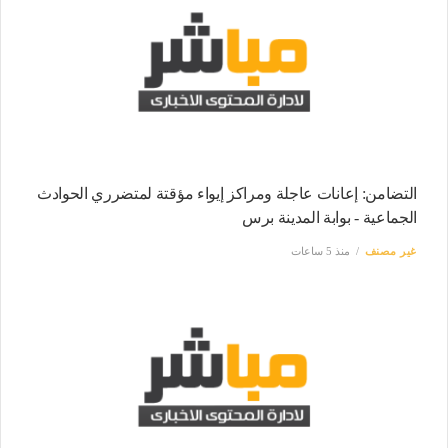
التضامن: إعانات عاجلة ومراكز إيواء مؤقتة لمتضرري الحوادث
الجماعية - بوابة المدينة برس
غير مصنف
منذ 5 ساعات