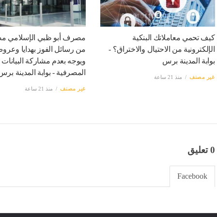
كيف تحمي معاملاتك البنكية
مصرف أبو ظبي الإسلامي مص
الإلكترونية من الاحتيال والاختراق؟ -
من رسائل الفوز بهدايا وعرو
بوابة المدينة برس
ويوجه بعدم مشاركة البيانات
المصرفية - بوابة المدينة برس
غير مصنف
منذ 21 ساعة
غير مصنف
منذ 21 ساعة
0 تعليق
Facebook