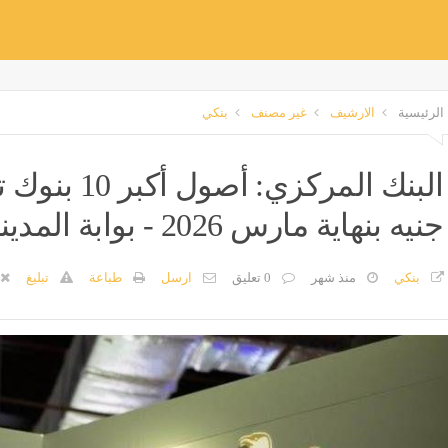
الرئيسية
الارشيف
غير مصنف
بنكي
جنيه بنهاية مارس 2026 - بوابة المدينة برس
بنكي
منذ شهر
0 تعليق
ارسل
طباعة
تبليغ