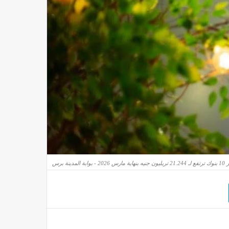
ينة برس