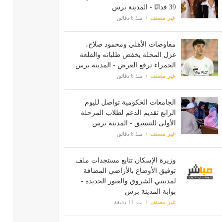
39 فدانًا - المدينة برس
غير مصنف
منذ 6 دقائق
مفاوضات الأهلي ومحمود صلاح،
غزل المحلة يخفض طلباته والقلعة
الحمراء ترفع العرض - المدينة برس
غير مصنف
منذ 6 دقائق
الجامعات الحكومية تواصل لليوم
الرابع تقديم الدعم لطلاب المرحلة
الأولى للتنسيق - المدينة برس
غير مصنف
منذ 6 دقائق
وزيرة الإسكان تتابع مستجدات ملف
توفيق الأوضاع بالأراضي المضافة
لمدينتي الشروق والعبور الجديدة -
بوابة المدينة برس
غير مصنف
منذ 11 دقيقة