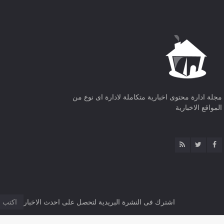
مجلة ادارة محتوى اخبارية متكاملة لادارة اى نوع من
المواقع الاخبارية
اشترك فى النشرة البريدية لتحصل على احدث الاخبار