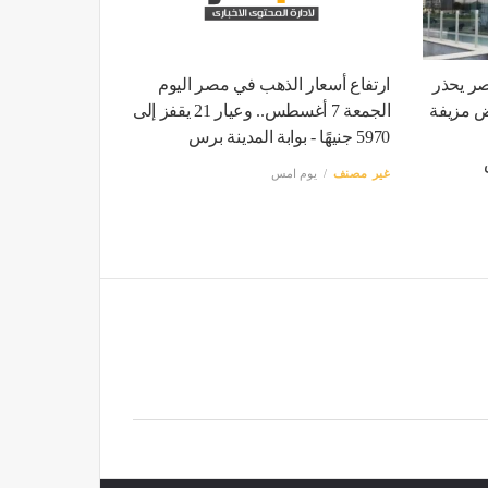
ر يحذر
ارتفاع أسعار الذهب في مصر اليوم
ض مزيفة
الجمعة 7 أغسطس.. وعيار 21 يقفز إلى
5970 جنيهًا - بوابة المدينة برس
غير مصنف
يوم امس