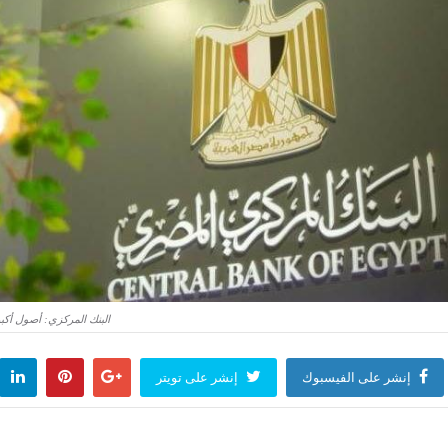
البنك المركزي: أصول أكبر 10 بنوك ترتفع لـ 21.244 تريليون جنيه بنهاية مارس 2026 - بوابة المد
إنشر على الفيسبوك
إنشر على تويتر