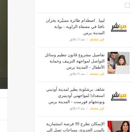
ليبيا.. اصطدام طائرة مسيّرة بخزان
نافثا في مصفاة الزاوية - بوابة
المدينة برس
غير مصنف
منذ 3 دقائق
تفاصيل مشروع قانون تنظيم وسائل
التواصل لمواجهة التزييف وحماية
الأطفال - المدينة برس
غير مصنف
منذ 6 دقائق
شاهد، برشلونة يطير لمدينة أوديني
استعدادا لمواجهتي أودينيزي
ونوتنجهام فورست - المدينة برس
غير مصنف
منذ 6 دقائق
الإسكان تطرح 99 فرصة استثمارية
بالمدن الجديدة، مساحات تصل إلى