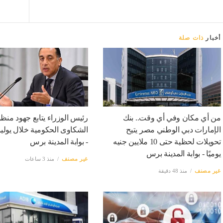
أخبار
ذات صلة
من أي مكان وفي أي وقت.. بنك
رئيس الوزراء يتابع جهود منظ
الإمارات دبي الوطني مصر يتيح
الشكاوى الحكومية خلال يولي
تحويلات لحظية حتى 10 ملايين جنيه
- بوابة المدينة برس
يوميًا - بوابة المدينة برس
غير مصنف
منذ 3 ساعات
غير مصنف
منذ 48 دقيقة