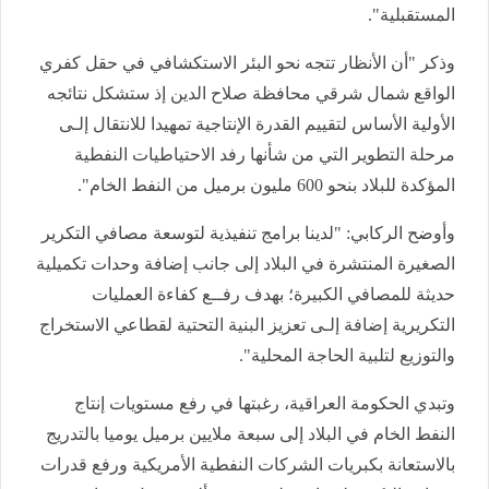
المستقبلية".
وذكر "أن الأنظار تتجه نحو البئر الاستكشافي في حقل كفري
الواقع شمال شرقي محافظة صلاح الدين إذ ستشكل نتائجه
الأولية الأساس لتقييم القدرة الإنتاجية تمهيدا للانتقال إلـى
مرحلة التطوير التي من شأنها رفد الاحتياطيات النفطية
المؤكدة للبلاد بنحو 600 مليون برميل من النفط الخام".
وأوضح الركابي: "لدينا برامج تنفيذية لتوسعة مصافي التكرير
الصغيرة المنتشرة في البلاد إلى جانب إضافة وحدات تكميلية
حديثة للمصافي الكبيرة؛ بهدف رفــع كفاءة العمليات
التكريرية إضافة إلـى تعزيز البنية التحتية لقطاعي الاستخراج
والتوزيع لتلبية الحاجة المحلية".
وتبدي الحكومة العراقية، رغبتها في رفع مستويات إنتاج
النفط الخام في البلاد إلى سبعة ملايين برميل يوميا بالتدريج
بالاستعانة بكبريات الشركات النفطية الأمريكية ورفع قدرات