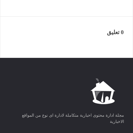
0 تعليق
مجلة ادارة محتوى اخبارية متكاملة لادارة اى نوع من المواقع
الاخبارية