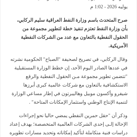
يوليه 2026 - 1:02 م
صرح المتحدث باسم وزارة النفط العراقية سليم الركابي،
بأن وزارة النفط تعتزم تنفيذ خطة لتطوير مجموعة من
الحقول النفطية بالتعاون مع عدد من الشركات النفطية
الأمريكية.
وقال الركابي، في تصريح لصحيفة "الصباح" الحكومية نشرته
في عددها الصادر اليوم الأحد، إن خطط الوزارة المستقبلية
"تتضمن تطوير مجموعة مـن الحقول النفطية والرقع
الاستكشافية بالتعاون مع شركات عالمية كبرى أبرزها
شيفرو وأكسون موبيل وهاليبرتون في إطار مساعي الوزارة
لتنمية الإنتاج الوطني واستثمار الإمكانات المتاحة" .
وذكر أن "حقل حمرين النفطي يمضي حاليا نحو إجراءات
الإحالة إلـى إحدى الشركات العالمية المتخصصة؛ بهدف إعداد
دراسات فنية متكاملة لتأكيد إمكاناته وتحديد مسارات تطويره