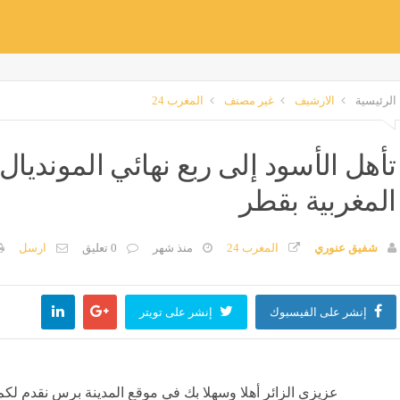
الرئيسية
الارشيف
غير مصنف
المغرب 24
تأهل الأسود إلى ربع نهائي المونديال 
المغربية بقطر
شفيق عنوري
المغرب 24
منذ شهر
0 تعليق
ارسل
إنشر على الفيسبوك
إنشر على تويتر
عزيزي الزائر أهلا وسهلا بك في موقع المدينة برس نقدم لكم 