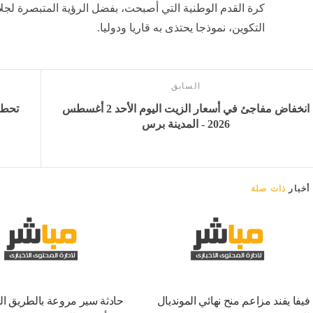
كرة القدم الوطنية التي أصبحت، بفضل الرؤية المتبصرة لجلا
التكوين، نموذجا يحتذى به قاريا ودوليا.
السابق
انخفاض مفاجئ في أسعار الزيت اليوم الأحد 2 أغسطس
2026 - المدينة برس
أخبار
ذات صلة
فيفا يفند مزاعم منح نهائي المونديال
حادثة سير مروعة بالطريق ال