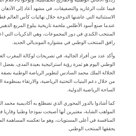
فيما علت الزغاريد والتصفيقات، في مشهد أعاد إلى الأذهان ا
عندما صنع أسود الأطلس ملحمة تاريخية ببلوغ المربع الذهبي
المنتخب الكندي في دور المجموعات، وهي الذكريات التي اعتبر
رافق المنتخب الوطني في مشواره المونديالي الجديد.
وأكد عدد من أفراد الجالية، في تصريحات لوكالة المغرب العر
الوطني اليوم هو ثمرة رؤية استراتيجية بعيدة المدى، بفضل ال
الجلالة الملك محمد السادس لتطوير الرياضة الوطنية بصف
من خلال دعم البنيات التحتية الرياضية، والارتقاء بمنظومة 
الساحة الرياضية الدولية.
كما أشادوا بالدور المحوري الذي تضطلع به أكاديمية محمد
المواهب الشابة، معتبرين أنها أصبحت نموذجا وطنيا وقاريا 
المنافسة في أعلى المستويات، وهو ما تعكسه المساهمة المتزا
يحققها المنتخب الوطني.