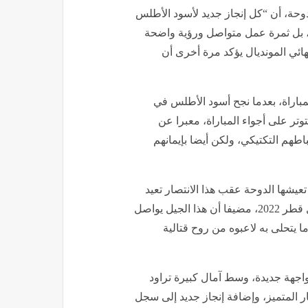
لدوحة، أن “كل إنجاز جديد لأسود الأطلس
ة، بل ثمرة عمل متواصل ورؤية واضحة
نهائي المونديال يؤكد مرة أخرى أن
لمباراة، بعدما نجح أسود الأطلس في
تر على أجواء المباراة، معبرا عن
طهم التكتيكي، ولكن أيضا بإيمانهم
عيشها الدوحة عقب هذا الانتصار تعيد
إلى الواجهة مشاهد الفرح التي عاشها المغاربة خلال مونديال قطر 2022، مضيفا أن هذا الجيل يواصل
 يتحلى به لاعبوه من روح قتالية
اجهة جديدة، وسط آمال كبيرة تراود
ر المتميز، وإضافة إنجاز جديد إلى سجل