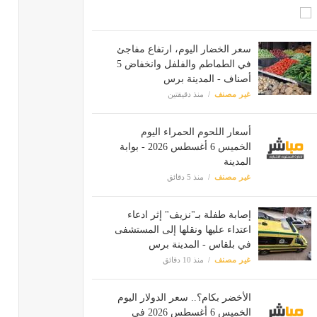
سعر الخضار اليوم، ارتفاع مفاجئ
في الطماطم والفلفل وانخفاض 5
أصناف - المدينة برس
غير مصنف
منذ دقيقتين
أسعار اللحوم الحمراء اليوم
الخميس 6 أغسطس 2026 - بوابة
المدينة
غير مصنف
منذ 5 دقائق
إصابة طفلة بـ"نزيف" إثر ادعاء
اعتداء عليها ونقلها إلى المستشفى
في بلقاس - المدينة برس
غير مصنف
منذ 10 دقائق
الأخضر بكام؟.. سعر الدولار اليوم
الخميس 6 أغسطس 2026 في