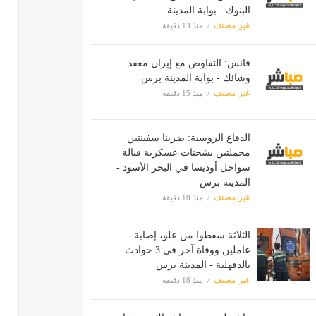
البنوك - بوابة المدينة
غير مصنف
منذ 13 دقيقة
فانس: التفاوض مع إيران معقد
وشائك - بوابة المدينة برس
غير مصنف
منذ 15 دقيقة
الدفاع الروسية: ضربنا سفينتين
محملتين بشحنات عسكرية قبالة
سواحل أوديسا في البحر الأسود -
المدينة برس
غير مصنف
منذ 18 دقيقة
الثلاثة سقطوا من علو، إصابة
عاملين ووفاة آخر في 3 حوادث
بالدقهلية - المدينة برس
غير مصنف
منذ 18 دقيقة