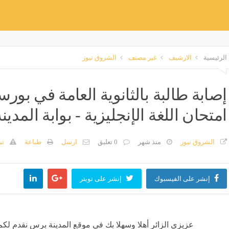
الرئيسية
الارشيف
غير مصنف
الشروق نيوز
إصابة طالبة بالثانوية العامة في بورس
امتحان اللغة الإنجليزية - بوابة المدي
الشروق نيوز
منذ شهر
0 تعليق
ارسل
طباعة
تب
إنشر على الفيسبوك
إنشر على تويتر
عزيزي الزائر أهلا وسهلا بك في موقع المدينة برس نقدم لكم