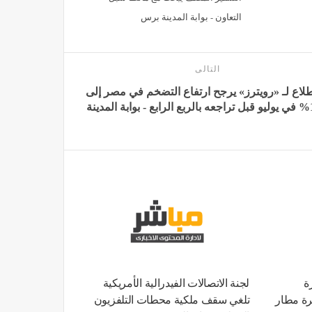
التعاون - بوابة المدينة برس
التالى
لاع لـ «رويترز» يرجح ارتفاع التضخم في مصر إلى
مدينة
ة
لجنة الاتصالات الفيدرالية الأمريكية
رة مطار
تلغي سقف ملكية محطات التلفزيون