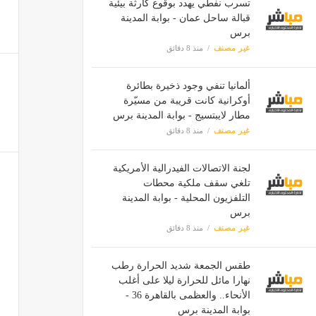
تسرب نفطي يهدد بوقوع كارثة بيئية
قبالة ساحل عمان - بوابة المدينة
برس
غير مصنف
منذ 8 دقائق
ألمانيا تنفي وجود ذخيرة بطائرة
أوكرانية كانت قريبة من مسيّرة
مطار لايبتسيج - بوابة المدينة برس
غير مصنف
منذ 8 دقائق
لجنة الاتصالات الفيدرالية الأمريكية
تلغي سقف ملكية محطات
التلفزيون المحلية - بوابة المدينة
برس
غير مصنف
منذ 8 دقائق
طقس الجمعة شديد الحرارة رطب
نهارا مائل للحرارة ليلا على أغلب
الأنحاء.. والعظمى بالقاهرة 36 -
بوابة المدينة برس