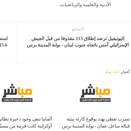
الأدبية والعلمية والرياضيات.
السابق
اليونيفيل ترصد إطلاق 113 مقذوفا من قبل الجيش
استط
الإسرائيلي أمس باتجاه جنوب لبنان - بوابة المدينة برس
15.6% في يوليو قبل تراجعه بالربع الرابع - بوابة ال
أخبار
ذات صلة
تسرب نفطي يهدد بوقوع كارثة بيئية
ألمانيا تنفي وجود ذخيرة بطائر
قبالة ساحل عمان - بوابة المدينة برس
أوكرانية كانت قريبة من مسيّ