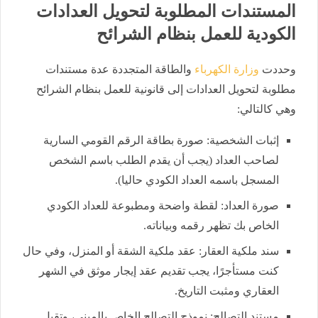
المستندات المطلوبة لتحويل العدادات
الكودية للعمل بنظام الشرائح
وحددت
وزارة الكهرباء
والطاقة المتجددة عدة مستندات
مطلوبة لتحويل العدادات إلى قانونية للعمل بنظام الشرائح
وهي كالتالي:
إثبات الشخصية: صورة بطاقة الرقم القومي السارية
لصاحب العداد (يجب أن يقدم الطلب باسم الشخص
المسجل باسمه العداد الكودي حاليا).
صورة العداد: لقطة واضحة ومطبوعة للعداد الكودي
الخاص بك تظهر رقمه وبياناته.
سند ملكية العقار: عقد ملكية الشقة أو المنزل، وفي حال
كنت مستأجرًا، يجب تقديم عقد إيجار موثق في الشهر
العقاري ومثبت التاريخ.
مستند التصالح: نموذج التصالح الخاص بالمبنى، وتقبل