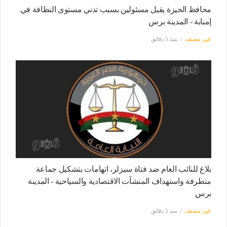
محافظ الجيزة يقيل مسئولين بسبب تدني مستوى النظافة في
إمبابة - المدينة برس
غير مصنف
منذ 5 دقائق
بلاغ للنائب العام ضد فتاة سيزلر، اتهامات بتشكيل جماعة
متطرفة واستهداف المنشآت الاقتصادية والسياحية - المدينة
برس
غير مصنف
منذ 5 دقائق