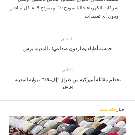
شركات الكهرباء حاليًا نموذج 10 أو نموذج 8 بشكل مباشر
ودون أي تعقيدات.
السابق
خمسة أطباء يطاردون صداعي! - المدينة برس
التالى
تحطم مقاتلة أميركية من طراز "إف-35" - بوابة المدينة
برس
أخبار
ذات صلة