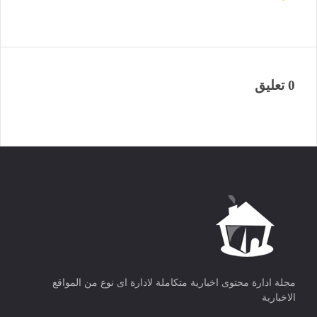
0 تعليق
مجلة ادارة محتوى اخبارية متكاملة لادارة اى نوع من المواقع
الاخبارية