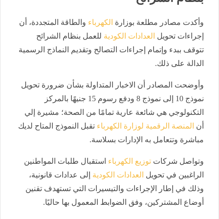
وأكدت مصادر مطلعة بوزارة
الكهرباء
والطاقة المتجددة، أن
إجراءات تحويل
العدادات الكودية
للعمل بنظام الشرائح
تتوقف ببدء وإتمام إجراءات التصالح وتقديم النماذج الرسمية
الدالة على ذلك.
وأوضحت المصادر أن الاخبار المتداولة بشأن ضرورة تحويل
نموذج 10 إلى نموذج 8 ودفع رسوم 15 جنيهًا بالمركز
التكنولوجي هي شائعة عارية تمامًا من الصحة؛ مشيرة إلي
أن
المنصة الرقمية لوزارة الكهرباء
تقبل النموذج المتاح لديك
مباشرة وتتعامل به الإدارات بسلاسة.
وتواصل شركات
توزيع الكهرباء
استقبال طلبات المواطنين
الراغبين في تحويل
العدادات الكودية
إلى عدادات قانونية،
وذلك في إطار الإجراءات والتيسيرات التي تستهدف تقنين
أوضاع المشتركين، وفق الضوابط المعمول بها حاليًا.