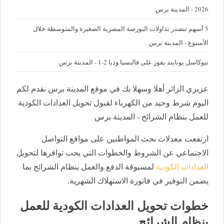
2026 - المدينة برس
5 أسهم تتصدر تداولات البورصة المصرية الصغيرة والمتوسطة خلال
الأسبوع - المدينة برس
نيوكاسل يونايتد يفوز على فالنسيا وديا 2-1 - المدينة برس
عزيزي الزائر أهلا وسهلا بك في موقع المدينة برس نقدم لكم
اليوم شرط وحيد من الكهرباء لقبول تحويل العدادات الكودية
للعمل بنظام الشرائح - المدينة برس
ارتفعت معدلات بحث المواطنين على مواقع التواصل
الاجتماعي عن الشروط والخطوات التي يجب توافرها لتحويل
العدادات الكودية
لمسبوقة الدفع والعمل بنظام الشرائح بما
يضمن التوفير في فاتورة الاستهلاك الشهرية.
خطوات تحويل العدادات الكودية للعمل
بنظام الشرائح