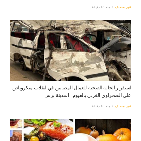
غير مصنف
منذ 18 دقيقة
استقرار الحالة الصحية للعمال المصابين في انقلاب ميكروباص
على الصحراوي الغربي بالفيوم - المدينة برس
غير مصنف
منذ 18 دقيقة