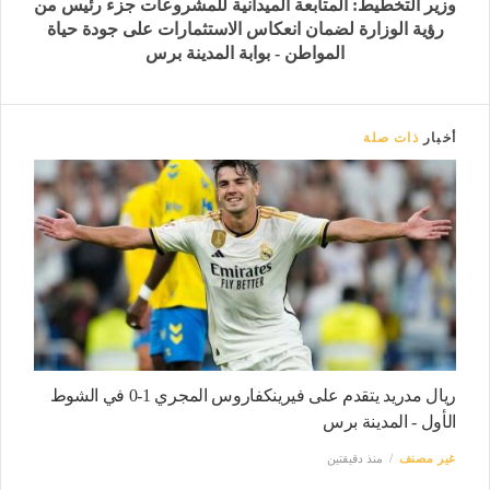
وزير التخطيط: المتابعة الميدانية للمشروعات جزء رئيس من
رؤية الوزارة لضمان انعكاس الاستثمارات على جودة حياة
المواطن - بوابة المدينة برس
أخبار
ذات صلة
ريال مدريد يتقدم على فيرينكفاروس المجري 1-0 في الشوط
الأول - المدينة برس
غير مصنف
منذ دقيقتين