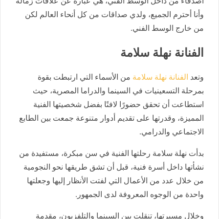
أصدقاء من داخل الوسط الفني، هي عبارة عن علاقات زمالة
وأنا أحترم الجميع، ولدي صداقات من كل أنحاء العالم لكن
من خارج الوسط الفني.
الفنانة نهلة سلامة
وتعد
الفنانة نهلة سلامة
من الأسماء التي ارتبطت بقوة
بمرحلة التسعينيات في السينما والدراما المصرية، حيث
استطاعت أن تحقق حضورًا لافتًا بفضل شخصيتها الفنية
المميزة، وقدرتها على تقديم أدوار متنوعة جمعت بين الطابع
الاجتماعي والدرامي.
بدأت نهلة سلامة رحلتها الفنية في سن مبكرة، مستفيدة من
نشأتها داخل أسرة فنية، قبل أن تشق طريقها نحو النجومية
من خلال عدد من الأعمال التي لفتت الأنظار إليها وجعلتها
واحدة من الوجوه المعروفة لدى الجمهور.
وخلال مسيرتها، تنقلت بين السينما والتلفزيون، مقدمة