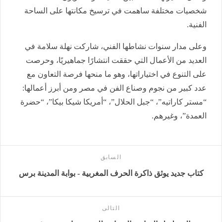
شخصيات مختلفة ساهمت في ترسيخ مكانتها على الساحة
الفنية.
وعلى مدار سنوات نشاطها الفني، شاركت نهلة سلامة في
العديد من الأعمال التي حققت انتشارًا جماهيريًا، وحرصت
على التنوع في اختياراتها، وهو ما منحها فرصة التعاون مع
عدد كبير من نجوم وصناع الفن في مصر ومن أبرز أعمالها:
“مستر كاراتيه”، “جبل الحلال”، “أمريكا شيكا بيكا”، “حضرة
العمدة”، وغيرهم.
السابق
كتاب جديد يوثق ذاكرة الحرف المغربية - بوابة المدينة برس
التالى