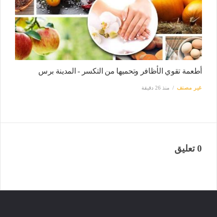
أطعمة تقوي الأظافر وتحميها من التكسر - المدينة برس
غير مصنف
منذ 26 دقيقة
0 تعليق