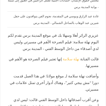
مجلس حقوق الإنسان: حسابات أجنبية تضلل الراغبين في العبور إلى سبتة
- بوابة المدينة برس
غادة عبد الرازق وبوسي في المقدمة، نجوم الفن يتوافدون على حفل
شيرين عبد الوهاب بالساحل الشمالي - المدينة برس
عزيزي الزائر أهلا وسهلا بك في موقع المدينة برس نقدم لكم
اليوم نهلة سلامة: فيلم الصرخة الأهم في مسيرتي وليس
لدي أصدقاء من داخل الوسط الفني - المدينة برس
قالت الفنانة
نهلة سلامة
إنها تعتبر فيلم الصرخة هو الأهم في
مسيرتها.
وأضافت نهلة سلامة لـ موقع مولانا: في هذا العمل قدمت
دورا “مش بيجي كتير”، وهناك أدوار أخرى تمثل علامات في
مسيرتي.
وعن أقرب أصدقائها داخل الوسط الفني قالت: ليس لدي