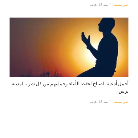
غير مصنف
منذ 15 دقيقة
أجمل أدعية الصباح لحفظ الأبناء وحمايتهم من كل شر - المدينة
برس
غير مصنف
منذ 15 دقيقة