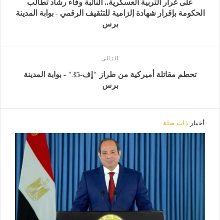
على غرار التربية العسكرية.. النائبة وفاء رشاد تطالب
الحكومة بإقرار شهادة إلزامية للتثقيف الرقمي - بوابة المدينة
برس
التالى
تحطم مقاتلة أميركية من طراز "إف-35" - بوابة المدينة
برس
أخبار
ذات صلة