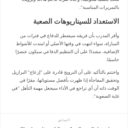
بالتمريرات المناسبة".
الاستعداد للسيناريوهات الصعبة
وأقر المدرب بأن فريقه سيضطر للدفاع في فترات من
المباراة، سواء انتهت في وقتها الأصلي أو امتدت للأشواط
الإضافية، مشددًا على أن التنظيم الدفاعي سيكون عنصرًا
حاسمًا.
واختتم بالتأكيد على أن النرويج قادرة على "إزعاج" البرازيل
وتحقيق المفاجأة إذا ظهرت بأفضل مستوياتها، مقرًا في
الوقت ذاته أن أي تراجع في الأداء سيجعل مهمة التأهل "في
غاية الصعوبة".
السابق